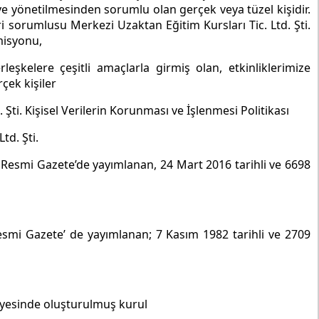
ve yönetilmesinden sorumlu olan gerçek veya tüzel kişidir.
ri sorumlusu Merkezi Uzaktan Eğitim Kursları Tic. Ltd. Şti.
misyonu,
rleşkelere çeşitli amaçlarla girmiş olan, etkinliklerimize
rçek kişiler
 Şti. Kişisel Verilerin Korunması ve İşlenmesi Politikası
td. Şti.
ı Resmi Gazete’de yayımlanan, 24 Mart 2016 tarihli ve 6698
Resmi Gazete’ de yayımlanan; 7 Kasım 1982 tarihli ve 2709
nyesinde oluşturulmuş kurul