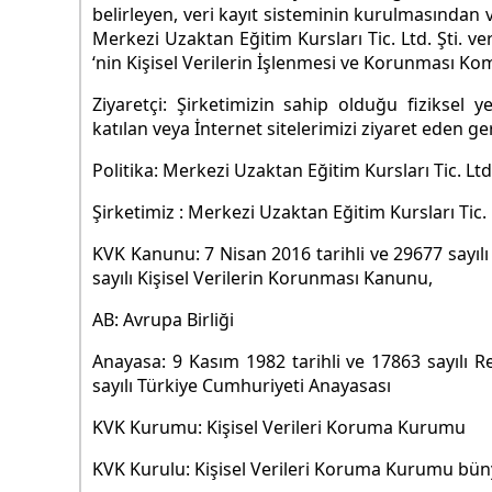
belirleyen, veri kayıt sisteminin kurulmasından 
Merkezi Uzaktan Eğitim Kursları Tic. Ltd. Şti. ve
‘nin Kişisel Verilerin İşlenmesi ve Korunması Ko
Ziyaretçi: Şirketimizin sahip olduğu fiziksel ye
katılan veya İnternet sitelerimizi ziyaret eden ge
Politika: Merkezi Uzaktan Eğitim Kursları Tic. Ltd.
Şirketimiz : Merkezi Uzaktan Eğitim Kursları Tic. L
KVK Kanunu: 7 Nisan 2016 tarihli ve 29677 sayıl
sayılı Kişisel Verilerin Korunması Kanunu,
AB: Avrupa Birliği
Anayasa: 9 Kasım 1982 tarihli ve 17863 sayılı 
sayılı Türkiye Cumhuriyeti Anayasası
KVK Kurumu: Kişisel Verileri Koruma Kurumu
KVK Kurulu: Kişisel Verileri Koruma Kurumu bü