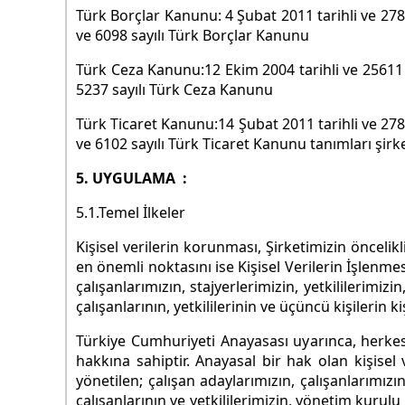
Türk Borçlar Kanunu: 4 Şubat 2011 tarihli ve 278
ve 6098 sayılı Türk Borçlar Kanunu
Türk Ceza Kanunu:12 Ekim 2004 tarihli ve 25611 s
5237 sayılı Türk Ceza Kanunu
Türk Ticaret Kanunu:14 Şubat 2011 tarihli ve 278
ve 6102 sayılı Türk Ticaret Kanunu tanımları şir
5. UYGULAMA :
5.1.Temel İlkeler
Kişisel verilerin korunması, Şirketimizin önceli
en önemli noktasını ise Kişisel Verilerin İşlenmes
çalışanlarımızın, stajyerlerimizin, yetkililerimiz
çalışanlarının, yetkililerinin ve üçüncü kişilerin 
Türkiye Cumhuriyeti Anayasası uyarınca, herkes, 
hakkına sahiptir. Anayasal bir hak olan kişisel
yönetilen; çalışan adaylarımızın, çalışanlarımızı
çalışanlarının ve yetkililerimizin, yönetim kurulu