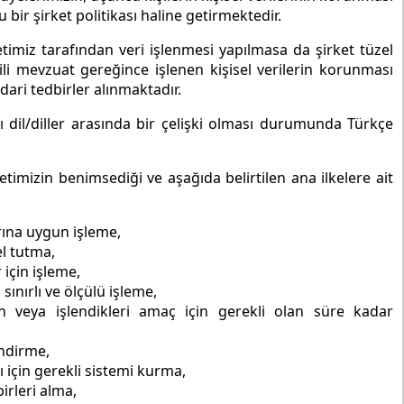
ir şirket politikası haline getirmektedir.
imiz tarafından veri işlenmesi yapılmasa da şirket tüzel
gili mevzuat gereğince işlenen kişisel verilerin korunması
dari tedbirler alınmaktadır.
cı dil/diller arasında bir çelişki olması durumunda Türkçe
ketimizin benimsediği ve aşağıda belirtilen ana ilkelere ait
arına uygun işleme,
el tutma,
 için işleme,
 sınırlı ve ölçülü işleme,
len veya işlendikleri amaç için gerekli olan süre kadar
endirme,
ı için gerekli sistemi kurma,
irleri alma,