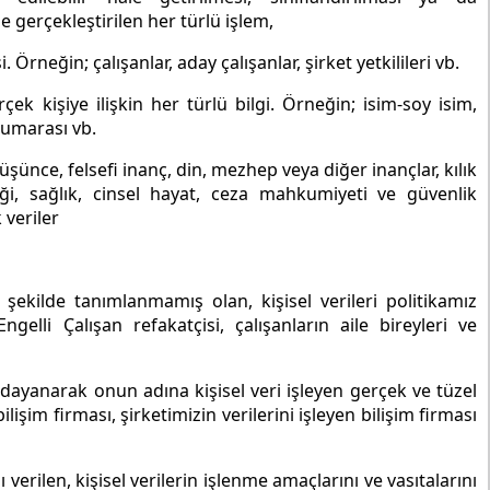
e gerçekleştirilen her türlü işlem,
i. Örneğin; çalışanlar, aday çalışanlar, şirket yetkilileri vb.
gerçek kişiye ilişkin her türlü bilgi. Örneğin; isim-soy isim,
numarası vb.
i düşünce, felsefi inanç, din, mezhep veya diğer inançlar, kılık
ği, sağlık, cinsel hayat, ceza mahkumiyeti ve güvenlik
k veriler
 şekilde tanımlanmamış olan, kişisel verileri politikamız
elli Çalışan refakatçisi, çalışanların aile bireyleri ve
 dayanarak onun adına kişisel veri işleyen gerçek ve tüzel
ilişim firması, şirketimizin verilerini işleyen bilişim firması
erilen, kişisel verilerin işlenme amaçlarını ve vasıtalarını