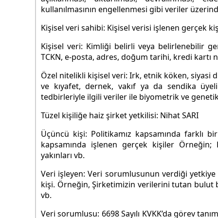
kullanılmasının engellenmesi gibi veriler üzerind
Kişisel veri sahibi: Kişisel verisi işlenen gerçek kiş
Kişisel veri: Kimliği belirli veya belirlenebilir 
TCKN, e-posta, adres, doğum tarihi, kredi kartı 
Özel nitelikli kişisel veri: Irk, etnik köken, siyas
ve kıyafet, dernek, vakıf ya da sendika üyeli
tedbirleriyle ilgili veriler ile biyometrik ve geneti
Tüzel kişiliğe haiz şirket yetkilisi: Nihat SARI
Üçüncü kişi: Politikamız kapsamında farklı bir
kapsamında işlenen gerçek kişiler Örneğin; Eng
yakınları vb.
Veri işleyen: Veri sorumlusunun verdiği yetkiye
kişi. Örneğin, Şirketimizin verilerini tutan bulut b
vb.
Veri sorumlusu: 6698 Sayılı KVKK’da görev tanımı v