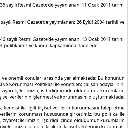
36 sayılı Resmi Gazete’de yayımlanan; 11 Ocak 2011 tarihli
ayılı Resmi Gazete’de yayımlanan; 26 Eylül 2004 tarihli ve
46 sayılı Resmi Gazete’de yayımlanan; 13 Ocak 2011 tarihli
ket politikamız ve kanun kapsamında ifade eder.
kli ve önemli konuları arasında yer almaktadır. Bu konunun
i ve Korunması Politikası ile yönetilen; çalışan adaylarının,
in, ziyaretçilerimizin, iş birliği içinde olduğumuz kurumların
kişisel verilerinin işlenmesi ve korunmasını oluşturmaktadır.
kendisi ile ilgili kişisel verilerin korunmasını talep etme
 verilerin korunması hususunda şirketimiz, bu politika ile
n, ziyaretçilerimizin, işbirliği içinde olduğumuz kurumların
 üyelerimizin, üçüncü kişilerin kişisel verilerinin korunması