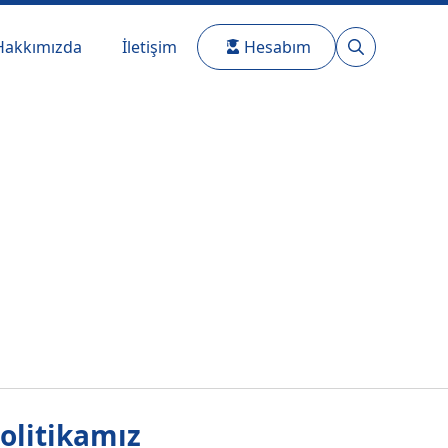
Hakkımızda
İletişim
Hesabım
Search
for:
Politikamız