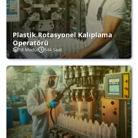
Plastik Rotasyonel Kalıplama
Operatörü
18 Modül
544 Saat