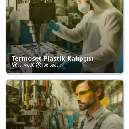
Termoset Plastik Kalıpçısı
19 Modül
736 Saat