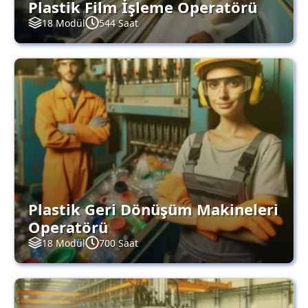
Plastik Film İşleme Operatörü
18 Modül
544 Saat
Plastik Geri Dönüşüm Makineleri
Operatörü
18 Modül
700 Saat