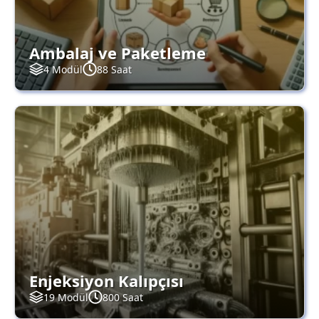
Ambalaj ve Paketleme
4 Modül
88 Saat
Enjeksiyon Kalıpçısı
19 Modül
800 Saat