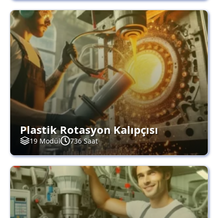
Plastik Rotasyon Kalıpçısı
19 Modül
736 Saat