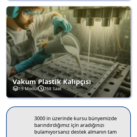
Vakum Plastik Kalıpçısı
19 Modül
768 Saat
3000 in üzerinde kursu bünyemizde
barındırdığımız için aradığınızı
bulamıyorsanız destek almanın tam