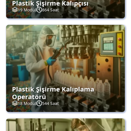
Plastik Şişirme Kalıpçısı
19 Modül
864 Saat
Plastik Şişirme Kalıplama
Operatörü
18 Modül
544 Saat