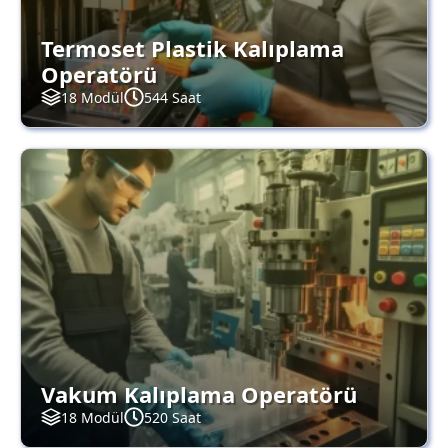
Termoset Plastik Kalıplama
Operatörü
18 Modül
544 Saat
Vakum Kalıplama Operatörü
18 Modül
520 Saat