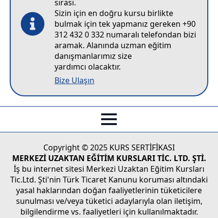
sırası.
Sizin için en doğru kursu birlikte
bulmak için tek yapmanız gereken +90
312 432 0 332 numaralı telefondan bizi
aramak. Alanında uzman eğitim
danışmanlarımız size
yardımcı olacaktır.
Bize Ulaşın
Copyright © 2025 KURS SERTİFİKASI
MERKEZİ UZAKTAN EĞİTİM KURSLARI TİC. LTD. ŞTİ.
İş bu internet sitesi Merkezi Uzaktan Eğitim Kursları
Tic.Ltd. Şti'nin Türk Ticaret Kanunu koruması altındaki
yasal haklarından doğan faaliyetlerinin tüketicilere
sunulması ve/veya tüketici adaylarıyla olan iletişim,
bilgilendirme vs. faaliyetleri için kullanılmaktadır.