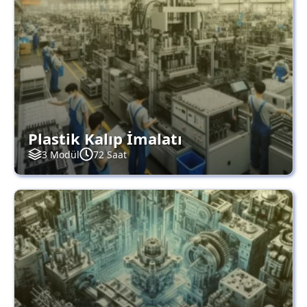
Plastik Kalıp İmalatı
3 Modül
72 Saat