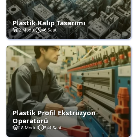
Plastik Kalıp Tasarımı
2 Modül
46 Saat
Plastik Profil Ekstrüzyon
Operatörü
18 Modül
544 Saat