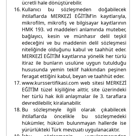
ücretli hale dönüştürebilir.
Kullanıcı bu sözleşmeden doğabilecek
ihtilaflarda MERKEZİ EĞİTİM’in kayıtlarıyla,
mikrofilm, mikrofiş ve bilgisayar kayıtlarının
HMK 193. vd maddeleri anlamında muteber,
bağlayıcı, kesin ve münhasır delil teşkil
edeceğini ve bu maddenin delil sözleşmesi
niteliğinde olduğunu kabul ve taahhüt eder.
MERKEZİ EĞİTİM kayıtlarına yönelik her türlü
itiraz ile bunların usulüne uygun tutulduğu
hususunda yemin teklif hakkından peşinen
feragat ettiğini kabul, beyan ve taahhüt eder.
www.kurssertifikasi.com web sitesi MERKEZİ
EĞİTİM tüzel kişiliğine aittir, site üzerindeki
her türlü hak ikili anlaşmalar ile 3. taraflara
devredilebilir, kiralanabilir.
Bu sözleşmeyle ilgili olarak çıkabilecek
ihtilaflarda öncelikle bu sözleşmedeki
hükümler, hüküm bulunmayan hallerde ise
yürürlükteki Türk mevzuatı uygulanacaktır.