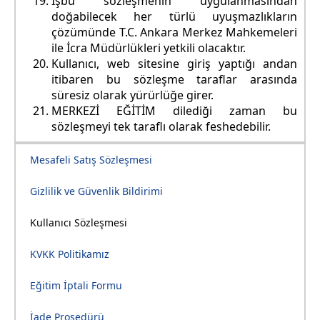
İşbu sözleşmenin uygulanmasından
doğabilecek her türlü uyuşmazlıkların
çözümünde T.C. Ankara Merkez Mahkemeleri
ile İcra Müdürlükleri yetkili olacaktır.
Kullanıcı, web sitesine giriş yaptığı andan
itibaren bu sözleşme taraflar arasında
süresiz olarak yürürlüğe girer.
MERKEZİ EĞİTİM dilediği zaman bu
sözleşmeyi tek taraflı olarak feshedebilir.
Mesafeli Satış Sözleşmesi
Gizlilik ve Güvenlik Bildirimi
Kullanıcı Sözleşmesi
KVKK Politikamız
Eğitim İptali Formu
İade Prosedürü