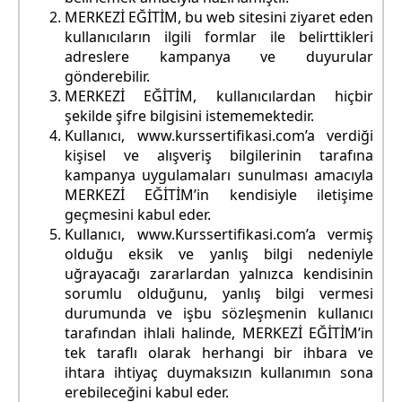
MERKEZİ EĞİTİM, bu web sitesini ziyaret eden
kullanıcıların ilgili formlar ile belirttikleri
adreslere kampanya ve duyurular
gönderebilir.
MERKEZİ EĞİTİM, kullanıcılardan hiçbir
şekilde şifre bilgisini istememektedir.
Kullanıcı, www.kurssertifikasi.com’a verdiği
kişisel ve alışveriş bilgilerinin tarafına
kampanya uygulamaları sunulması amacıyla
MERKEZİ EĞİTİM’in kendisiyle iletişime
geçmesini kabul eder.
Kullanıcı, www.Kurssertifikasi.com’a vermiş
olduğu eksik ve yanlış bilgi nedeniyle
uğrayacağı zararlardan yalnızca kendisinin
sorumlu olduğunu, yanlış bilgi vermesi
durumunda ve işbu sözleşmenin kullanıcı
tarafından ihlali halinde, MERKEZİ EĞİTİM’in
tek taraflı olarak herhangi bir ihbara ve
ihtara ihtiyaç duymaksızın kullanımın sona
erebileceğini kabul eder.