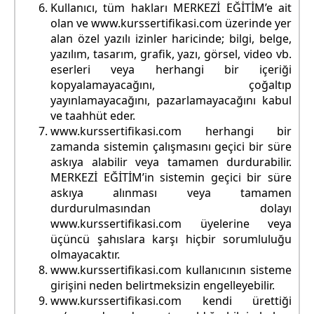
Kullanıcı, tüm hakları MERKEZİ EĞİTİM’e ait
olan ve www.kurssertifikasi.com üzerinde yer
alan özel yazılı izinler haricinde; bilgi, belge,
yazılım, tasarım, grafik, yazı, görsel, video vb.
eserleri veya herhangi bir içeriği
kopyalamayacağını, çoğaltıp
yayınlamayacağını, pazarlamayacağını kabul
ve taahhüt eder.
www.kurssertifikasi.com herhangi bir
zamanda sistemin çalışmasını geçici bir süre
askıya alabilir veya tamamen durdurabilir.
MERKEZİ EĞİTİM’in sistemin geçici bir süre
askıya alınması veya tamamen
durdurulmasından dolayı
www.kurssertifikasi.com üyelerine veya
üçüncü şahıslara karşı hiçbir sorumluluğu
olmayacaktır.
www.kurssertifikasi.com kullanıcının sisteme
girişini neden belirtmeksizin engelleyebilir.
www.kurssertifikasi.com kendi ürettiği