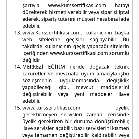
şartıyla www.kurssertifikasi.com hatayı
düzelterek hizmeti verebilir veya siparişi iptal
ederek, sipariş tutarını müşteri hesabına iade
edebilir.
www.Kurssertifikasi.com, kullanıcının başka
web sitelerine geçişini sağlayabilir. Bu
takdirde kullanıcının geçiş yapacağı sitelerin
içeriğinden www.kurssertifikasi.com sorumlu
değildir.
MERKEZİ EĞİTİM ileride doğacak teknik
zaruretler ve mevzuata uyum amacıyla işbu
sözleşmenin uygulanmasında değişiklik
yapabileceği gibi, mevcut maddelerini
değiştirebilir veya yeni maddeler ilave
edebilir.
www.kurssertifikasi.com üyelik
gerektirmeyen servisleri zaman içerisinde
üyelik gerektiren bir duruma dönüştürebilir,
ilave servisler açabilir, bazı servislerini kısmen
veya tamamen değiştirebilir, kaldırabilir veya