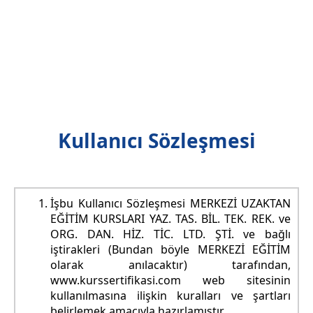
Kullanıcı Sözleşmesi
İşbu Kullanıcı Sözleşmesi MERKEZİ UZAKTAN
EĞİTİM KURSLARI YAZ. TAS. BİL. TEK. REK. ve
ORG. DAN. HİZ. TİC. LTD. ŞTİ. ve bağlı
iştirakleri (Bundan böyle MERKEZİ EĞİTİM
olarak anılacaktır) tarafından,
www.kurssertifikasi.com web sitesinin
kullanılmasına ilişkin kuralları ve şartları
belirlemek amacıyla hazırlamıştır.