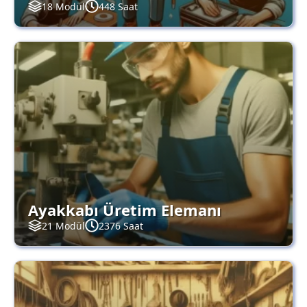
18 Modül
448 Saat
Ayakkabı Üretim Elemanı
21 Modül
2376 Saat