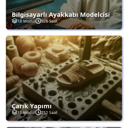
Bilgisayarlı Ayakkabı Modelcisi
18 Modül
528 Saat
Çarık Yapımı
11 Modül
252 Saat