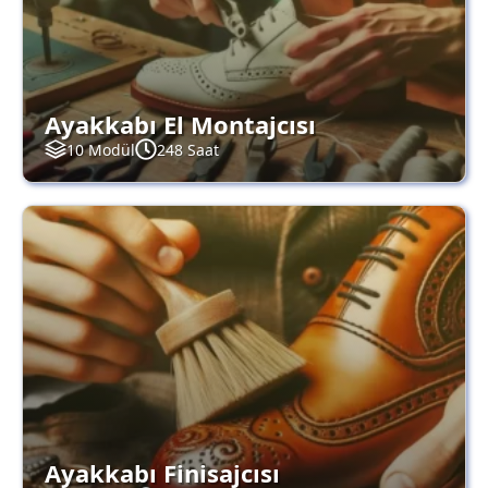
Ayakkabı El Montajcısı
10 Modül
248 Saat
Ayakkabı Finisajcısı