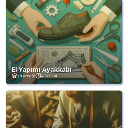
El Yapımı Ayakkabı
18 Modül
496 Saat