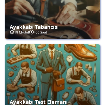
Ayakkabı Tabancısı
18 Modül
456 Saat
Ayakkabı Test Elemanı