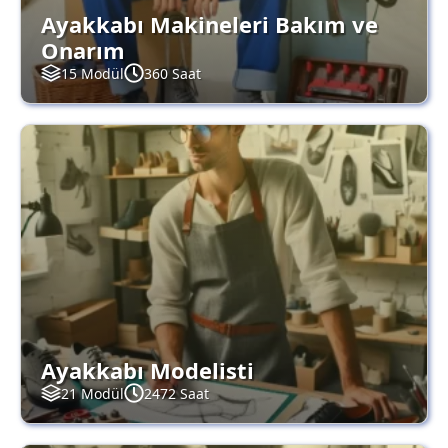
Ayakkabı Makineleri Bakım ve
Onarım
15 Modül
360 Saat
Ayakkabı Modelisti
21 Modül
2472 Saat