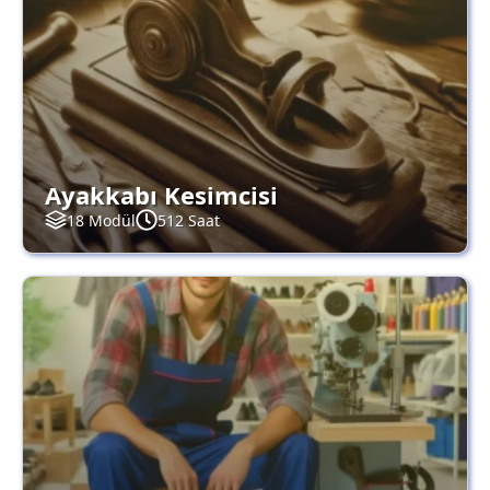
Ayakkabı Kesimcisi
18 Modül
512 Saat