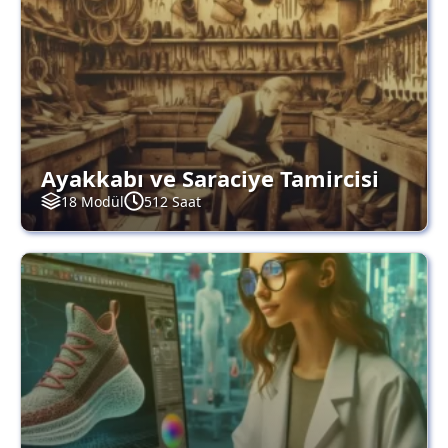
Ayakkabı ve Saraciye Tamircisi
18 Modül
512 Saat