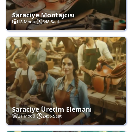
Saraciye Montajcısı
18 Modül
648 Saat
Saraciye Üretim Elemanı
21 Modül
2456 Saat