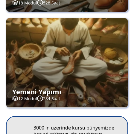
18 Modül
528 Saat
Yemeni Yapımı
12 Modül
284 Saat
3000 in üzerinde kursu bünyemizde