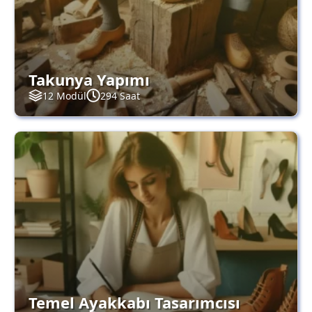
Takunya Yapımı
12 Modül
294 Saat
Temel Ayakkabı Tasarımcısı