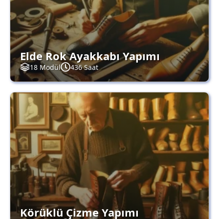
Elde Rok Ayakkabı Yapımı
18 Modül
436 Saat
Körüklü Çizme Yapımı