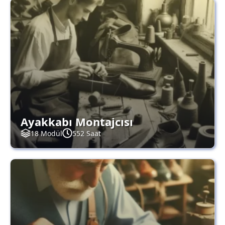
Ayakkabı Montajcısı
18 Modül
552 Saat