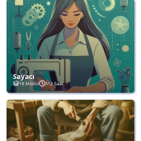
Sayacı
18 Modül
512 Saat