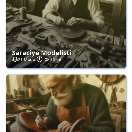
Saraciye Modelisti
21 Modül
2080 Saat