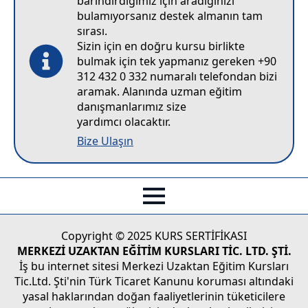
barındırdığımız için aradığınızı
bulamıyorsanız destek almanın tam
sırası.
Sizin için en doğru kursu birlikte
bulmak için tek yapmanız gereken +90
312 432 0 332 numaralı telefondan bizi
aramak. Alanında uzman eğitim
danışmanlarımız size
yardımcı olacaktır.
Bize Ulaşın
Copyright © 2025 KURS SERTİFİKASI
MERKEZİ UZAKTAN EĞİTİM KURSLARI TİC. LTD. ŞTİ.
İş bu internet sitesi Merkezi Uzaktan Eğitim Kursları
Tic.Ltd. Şti'nin Türk Ticaret Kanunu koruması altındaki
yasal haklarından doğan faaliyetlerinin tüketicilere