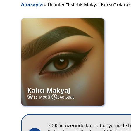
Anasayfa
»
Ürünler “Estetik Makyaj Kursu” olarak
Kalıcı Makyaj
15 Modül
348 Saat
3000 in üzerinde kursu bünyemizde bar