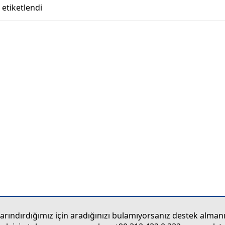
 etiketlendi
ındırdığımız için aradığınızı bulamıyorsanız destek almanı