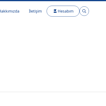
Hakkımızda
İletişim
Hesabım
Search
for: