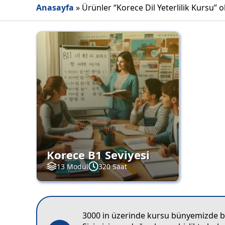
Anasayfa
»
Ürünler “Korece Dil Yeterlilik Kursu” o
Korece B1 Seviyesi
13 Modül
320 Saat
3000 in üzerinde kursu bünyemizde bar