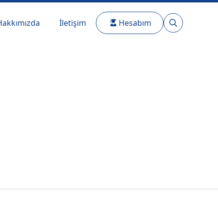
Hakkımızda
İletişim
Hesabım
Search
for: