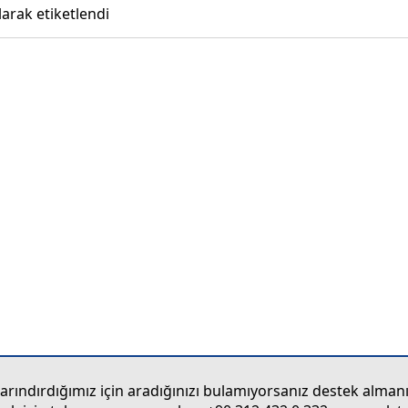
larak etiketlendi
ındırdığımız için aradığınızı bulamıyorsanız destek almanı