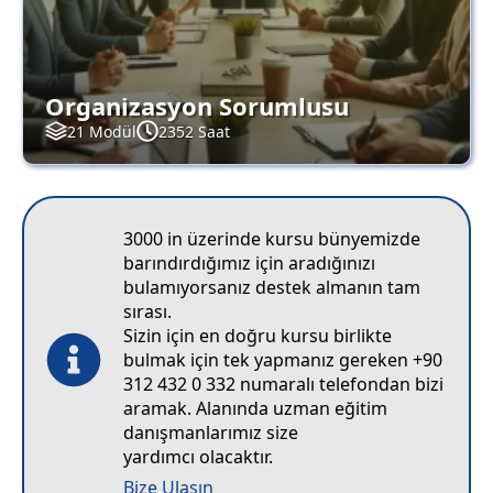
Organizasyon Sorumlusu
21 Modül
2352 Saat
3000 in üzerinde kursu bünyemizde
barındırdığımız için aradığınızı
bulamıyorsanız destek almanın tam
sırası.
Sizin için en doğru kursu birlikte
bulmak için tek yapmanız gereken +90
312 432 0 332 numaralı telefondan bizi
aramak. Alanında uzman eğitim
danışmanlarımız size
yardımcı olacaktır.
Bize Ulaşın