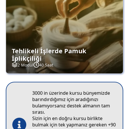
Tehlikeli İşlerde Pamuk
İplikçiliği
2 Modül
40 Saat
3000 in üzerinde kursu bünyemizde
barındırdığımız için aradığınızı
bulamıyorsanız destek almanın tam
sırası.
Sizin için en doğru kursu birlikte
bulmak için tek yapmanız gereken +90