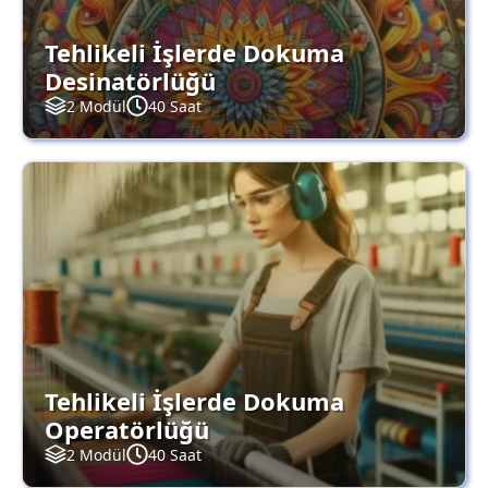
Tehlikeli İşlerde Dokuma
Desinatörlüğü
2 Modül
40 Saat
Tehlikeli İşlerde Dokuma
Operatörlüğü
2 Modül
40 Saat