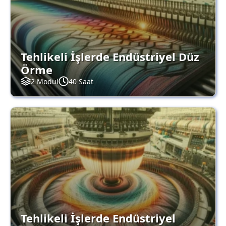
Tehlikeli İşlerde Endüstriyel Düz
Örme
2 Modül
40 Saat
Tehlikeli İşlerde Endüstriyel