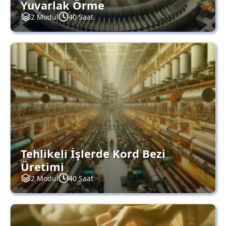
Yuvarlak Örme
2 Modül
40 Saat
Tehlikeli İşlerde Kord Bezi
Üretimi
2 Modül
40 Saat