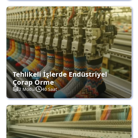
Tehlikeli İşlerde Endüstriyel
Çorap Örme
2 Modül
40 Saat