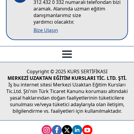
312 432 0 332 numaralı telefondan bizi
aramak. Alanında uzman eğitim
danışmanlarımız size
yardımcı olacaktır.
Bize Ulaşın
Copyright © 2025 KURS SERTİFİKASI
MERKEZİ UZAKTAN EĞİTİM KURSLARI TİC. LTD. ŞTİ.
İş bu internet sitesi Merkezi Uzaktan Eğitim Kursları
Tic.Ltd. Şti'nin Türk Ticaret Kanunu koruması altındaki
yasal haklarından doğan faaliyetlerinin tüketicilere
sunulması ve/veya tüketici adaylarıyla olan iletişim,
bilgilendirme vs. faaliyetleri için kullanılmaktadır.