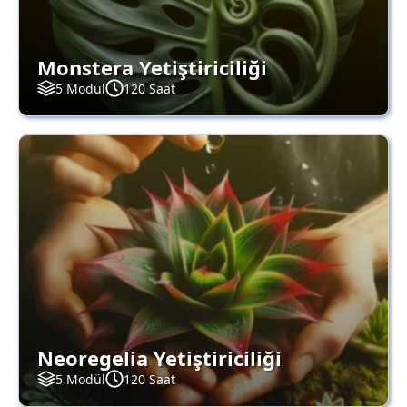
Monstera Yetiştiriciliği
5 Modül
120 Saat
Neoregelia Yetiştiriciliği
5 Modül
120 Saat