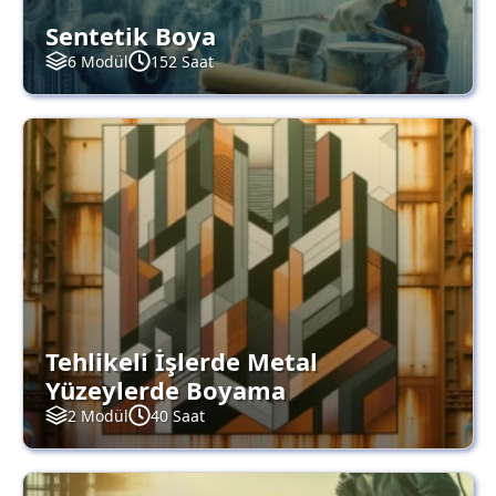
Sentetik Boya
6 Modül
152 Saat
Tehlikeli İşlerde Metal
Yüzeylerde Boyama
2 Modül
40 Saat