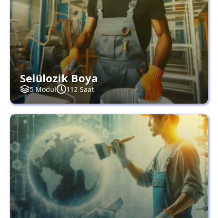
Selülozik Boya
5 Modül
112 Saat