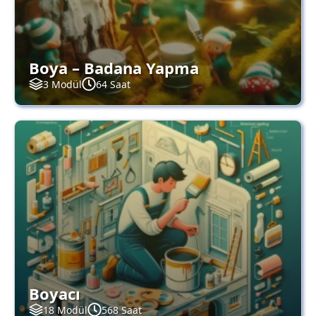
Boya – Badana Yapma
3 Modül
64 Saat
Boyacı
18 Modül
568 Saat