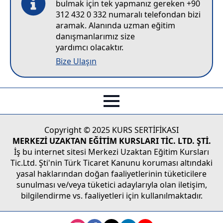
bulmak için tek yapmanız gereken +90
312 432 0 332 numaralı telefondan bizi
aramak. Alanında uzman eğitim
danışmanlarımız size
yardımcı olacaktır.
Bize Ulaşın
Copyright © 2025 KURS SERTİFİKASI
MERKEZİ UZAKTAN EĞİTİM KURSLARI TİC. LTD. ŞTİ.
İş bu internet sitesi Merkezi Uzaktan Eğitim Kursları
Tic.Ltd. Şti'nin Türk Ticaret Kanunu koruması altındaki
yasal haklarından doğan faaliyetlerinin tüketicilere
sunulması ve/veya tüketici adaylarıyla olan iletişim,
bilgilendirme vs. faaliyetleri için kullanılmaktadır.