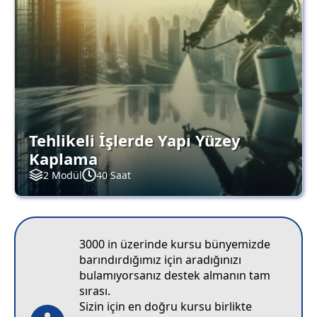
Tehlikeli İşlerde Yapı Yüzey
Kaplama
2 Modül
40 Saat
3000 in üzerinde kursu bünyemizde
barındırdığımız için aradığınızı
bulamıyorsanız destek almanın tam
sırası.
Sizin için en doğru kursu birlikte