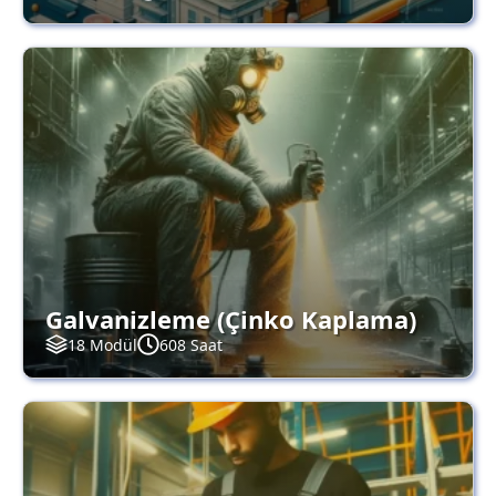
Galvanizleme (Çinko Kaplama)
18 Modül
608 Saat