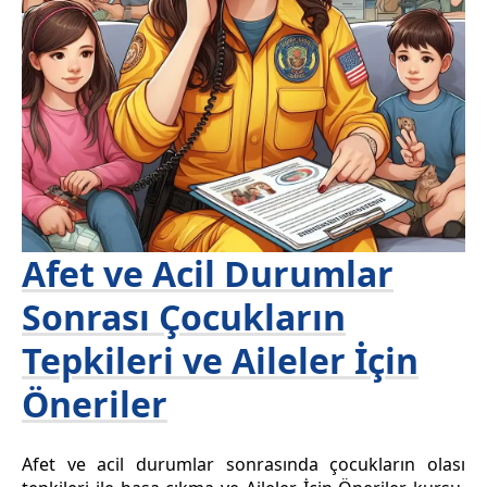
Afet ve Acil Durumlar
Sonrası Çocukların
Tepkileri ve Aileler İçin
Öneriler
Afet ve acil durumlar sonrasında çocukların olası