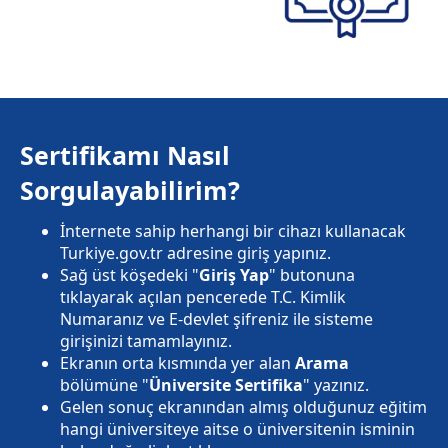
Sertifikamı Nasıl
Sorgulayabilirim?
İnternete sahip herhangi bir cihazı kullanacak
Turkiye.gov.tr adresine giriş yapınız.
Sağ üst köşedeki "
Giriş Yap
" butonuna
tıklayarak açılan pencerede T.C. Kimlik
Numaranız ve E-devlet şifreniz ile sisteme
girişinizi tamamlayınız.
Ekranın orta kısmında yer alan
Arama
bölümüne "
Üniversite Sertifika
" yazınız.
Gelen sonuç ekranından almış olduğunuz eğitim
hangi üniversiteye aitse o üniversitenin isminin