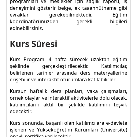
programları ve meslekler için sağlık raporu, iş
deneyimini gösterir belge, ek taaahhütname gibi
evraklar gerekebilmektedir. Eğitim
koordinatörünüzden gerekli bilgileri
edinebilirsiniz.
Kurs Süresi
Kurs Programı 4 hafta sürecek uzaktan eğitim
şeklinde gerçekleştirilecektir. Katılımcılar,
belirlenen tarihler arasında ders materyallerine
erişebilir ve interaktif oturumlara katılabilirler.
Kursun haftalık ders planları, vaka çalışmaları,
örnek olaylar ve interaktif aktivitelerle dolu olacak,
katılımcıların aktif bir şekilde katılımını teşvik
edecektir.
Kurs sonunda, başarılı olan katılımcılara e-devlete
işlenen ve Yükseköğretim Kurumları (Üniversite)
onaylı sertifika verilecektir.