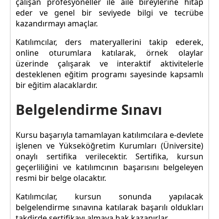
çalışan profesyoneller ile aile bireylerine hitap
eder ve genel bir seviyede bilgi ve tecrübe
kazandırmayı amaçlar.
Katılımcılar, ders materyallerini takip ederek,
online oturumlara katılarak, örnek olaylar
üzerinde çalışarak ve interaktif aktivitelerle
desteklenen eğitim programı sayesinde kapsamlı
bir eğitim alacaklardır.
Belgelendirme Sınavı
Kursu başarıyla tamamlayan katılımcılara e-devlete
işlenen ve Yükseköğretim Kurumları (Üniversite)
onaylı sertifika verilecektir. Sertifika, kursun
geçerliliğini ve katılımcının başarısını belgeleyen
resmi bir belge olacaktır.
Katılımcılar, kursun sonunda yapılacak
belgelendirme sınavına katılarak başarılı oldukları
takdirde sertifikayı almaya hak kazanırlar.