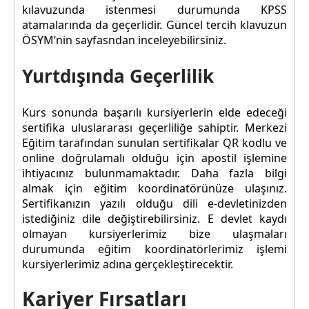
kılavuzunda istenmesi durumunda KPSS
atamalarında da geçerlidir. Güncel tercih klavuzun
ÖSYM’nin sayfasndan inceleyebilirsiniz.
Yurtdışında Geçerlilik
Kurs sonunda başarılı kursiyerlerin elde edeceği
sertifika uluslararası geçerliliğe sahiptir. Merkezi
Eğitim tarafından sunulan sertifikalar QR kodlu ve
online doğrulamalı olduğu için apostil işlemine
ihtiyacınız bulunmamaktadır. Daha fazla bilgi
almak için eğitim koordinatörünüze ulaşınız.
Sertifikanızın yazılı olduğu dili e-devletinizden
istediğiniz dile değiştirebilirsiniz. E devlet kaydı
olmayan kursiyerlerimiz bize ulaşmaları
durumunda eğitim koordinatörlerimiz işlemi
kursiyerlerimiz adına gerçekleştirecektir.
Kariyer Fırsatları