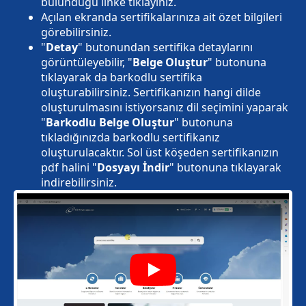
bulunduğu linke tıklayınız.
Açılan ekranda sertifikalarınıza ait özet bilgileri
görebilirsiniz.
"
Detay
" butonundan sertifika detaylarını
görüntüleyebilir, "
Belge Oluştur
" butonuna
tıklayarak da barkodlu sertifika
oluşturabilirsiniz. Sertifikanızın hangi dilde
oluşturulmasını istiyorsanız dil seçimini yaparak
"
Barkodlu Belge Oluştur
" butonuna
tıkladığınızda barkodlu sertifikanız
oluşturulacaktır. Sol üst köşeden sertifikanızın
pdf halini "
Dosyayı İndir
" butonuna tıklayarak
indirebilirsiniz.
Play