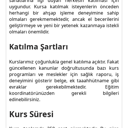
sanatlarına ilgi duyan herkesin katılması için
uygundur. Kursa katılmak isteyenlerin önceden
herhangi bir ahşap işleme deneyimine sahip
olmaları gerekmemektedir, ancak el becerilerini
geliştirmeye ve yeni bir yetenek kazanmaya istekli
olmaları önemlidir.
Katılma Şartları
Kurslarımız çoğunlukla genel katılıma açıktır. Fakat
güncellenen kanunlar doğrultusunda bazı kurs
programları ve meslekler için sağlık raporu, iş
deneyimini gösterir belge, ek taaahhütname gibi
evraklar gerekebilmektedir. Eğitim
koordinatörünüzden gerekli bilgileri
edinebilirsiniz.
Kurs Süresi