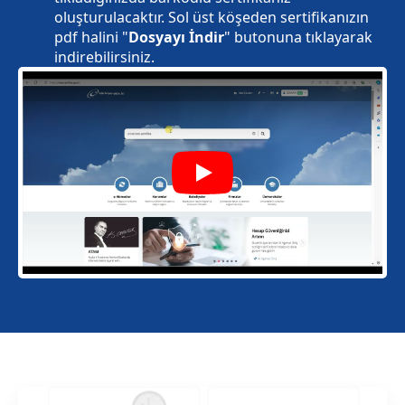
oluşturulacaktır. Sol üst köşeden sertifikanızın
pdf halini "
Dosyayı İndir
" butonuna tıklayarak
indirebilirsiniz.
Play