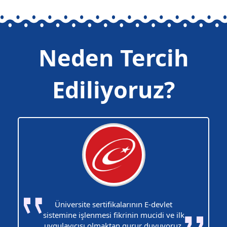
Neden Tercih
Ediliyoruz?
Üniversite sertifikalarının E-devlet
sistemine işlenmesi fikrinin mucidi ve ilk
uygulayıcısı olmaktan gurur duyuyoruz.