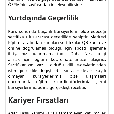
ÖSYM’nin sayfasndan inceleyebilirsiniz.
Yurtdışında Geçerlilik
Kurs sonunda başarılı kursiyerlerin elde edeceği
sertifika uluslararası geçerliliğe sahiptir. Merkezi
Eğitim tarafından sunulan sertifikalar QR kodlu ve
online doğrulamalı olduğu için apostil işlemine
ihtiyacınız bulunmamaktadır. Daha fazla bilgi
almak için eğitim koordinatörünüze ulaşınız.
Sertifikanızın yazılı olduğu dili e-devletinizden
istediğiniz dile değiştirebilirsiniz. E devlet kaydı
olmayan kursiyerlerimiz bize ulaşmaları
durumunda eğitim koordinatörlerimiz işlemi
kursiyerlerimiz adına gerçekleştirecektir.
Kariyer Fırsatları
Ağaç Kaşık Yapımı Kursu tamamlayan katılımcılar,