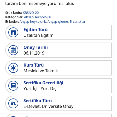
tarzını benimsemeye yardımcı olur.
Stok kodu:
KRSNO-20
Kategoriler:
Ahşap Teknolojisi
Etiketler:
Ahşap heykelcilik
,
Ahşap işleme
,
El sanatları
Eğitim Türü
Uzaktan Eğitim
Onay Tarihi
06.11.2019
Kurs Türü
Mesleki ve Teknik
Sertifika Geçerliliği
Yurt İçi - Yurt Dışı
Sertifika Türü
E-Devlet, Üniversite Onaylı