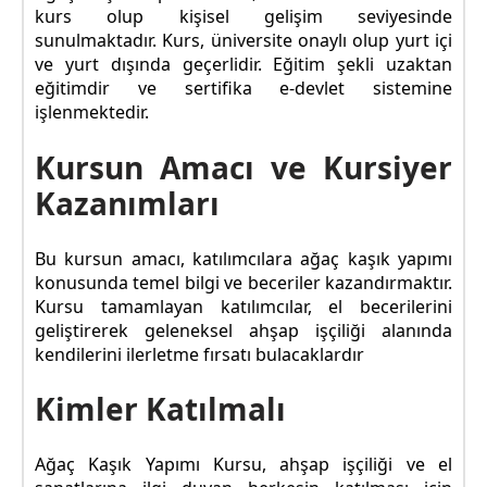
kurs olup kişisel gelişim seviyesinde
sunulmaktadır. Kurs, üniversite onaylı olup yurt içi
ve yurt dışında geçerlidir. Eğitim şekli uzaktan
eğitimdir ve sertifika e-devlet sistemine
işlenmektedir.
Kursun Amacı ve Kursiyer
Kazanımları
Bu kursun amacı, katılımcılara ağaç kaşık yapımı
konusunda temel bilgi ve beceriler kazandırmaktır.
Kursu tamamlayan katılımcılar, el becerilerini
geliştirerek geleneksel ahşap işçiliği alanında
kendilerini ilerletme fırsatı bulacaklardır
Kimler Katılmalı
Ağaç Kaşık Yapımı Kursu, ahşap işçiliği ve el