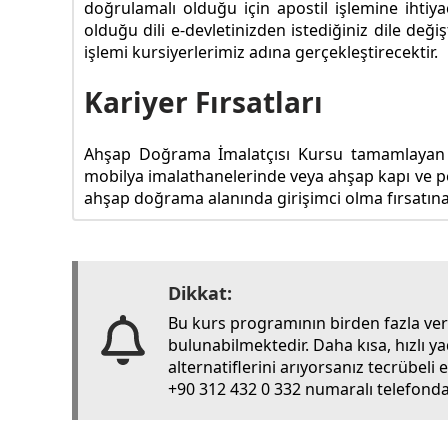
doğrulamalı olduğu için apostil işlemine ihtiya
olduğu dili e-devletinizden istediğiniz dile değ
işlemi kursiyerlerimiz adına gerçekleştirecektir.
Kariyer Fırsatları
Ahşap Doğrama İmalatçısı Kursu tamamlayan katı
mobilya imalathanelerinde veya ahşap kapı ve pe
ahşap doğrama alanında girişimci olma fırsatına s
Dikkat:
Bu kurs programının birden fazla ve
bulunabilmektedir. Daha kısa, hızlı y
alternatiflerini arıyorsanız tecrübel
+90 312 432 0 332 numaralı telefondan