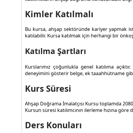
Kimler Katılmalı
Bu kursa, ahşap sektöründe kariyer yapmak iste
katılabilir. Kursa katılmak için herhangi bir ön
Katılma Şartları
Kurslarımız çoğunlukla genel katılıma açıktı
deneyimini gösterir belge, ek taaahhütname gibi 
Kurs Süresi
Ahşap Doğrama İmalatçısı Kursu toplamda 2080 sa
Kursun süresi katılımcının ilerleme hızına göre de
Ders Konuları