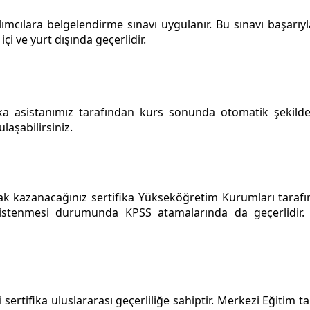
cılara belgelendirme sınavı uygulanır. Bu sınavı başarıyl
 içi ve yurt dışında geçerlidir.
ka asistanımız tarafından kurs sonunda otomatik şekilde
laşabilirsiniz.
hak kazanacağınız sertifika Yükseköğretim Kurumları taraf
 istenmesi durumunda KPSS atamalarında da geçerlidir
sertifika uluslararası geçerliliğe sahiptir. Merkezi Eğitim 