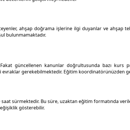
yenler, ahşap doğrama işlerine ilgi duyanlar ve ahşap tekn
koşul bulunmamaktadır.
r. Fakat güncellenen kanunlar doğrultusunda bazı kurs pr
evraklar gerekebilmektedir. Eğitim koordinatörünüzden gerek
at sürmektedir. Bu süre, uzaktan eğitim formatında verilen
ğişiklik gösterebilir.