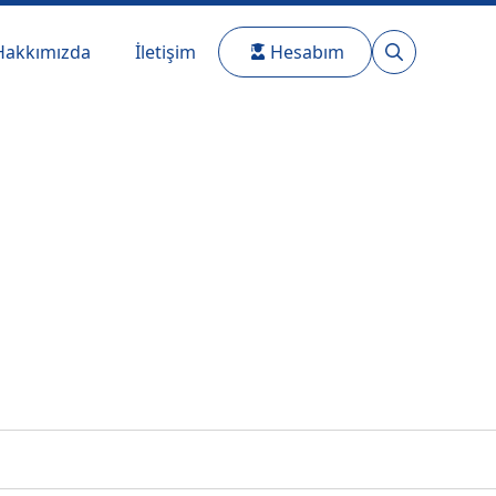
Hakkımızda
İletişim
Hesabım
Search
for: