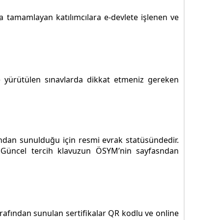
a tamamlayan katılımcılara e-devlete işlenen ve
 yürütülen sınavlarda dikkat etmeniz gereken
ından sunulduğu için resmi evrak statüsündedir.
. Güncel tercih klavuzun ÖSYM’nin sayfasndan
tarafından sunulan sertifikalar QR kodlu ve online