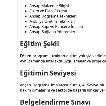
Ahşap Malzeme Bilgisi
Çizim ve Plan Okuma
Ahşap Doğrama Teknikleri
Mobilya Üretim Teknikleri
Ahşap Kapı ve Pencere İmalatı
Ahşap Bağlantı Yöntemleri
Eğitim Şekli
Eğitim programı uzaktan eğitim yoluyla verilmekte
Aynı zamanda interaktif uygulamalar ve proje çalış
Eğitimin Seviyesi
Ahşap Doğrama İmalatçısı Kursu, 4. Seviye bir k
hakim olmalarını ve sektörde başarılı bir kariyer
Belgelendirme Sınavı