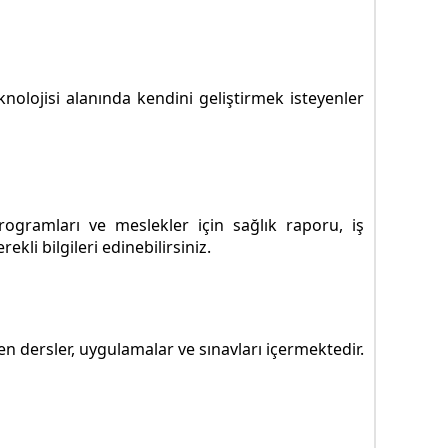
olojisi alanında kendini geliştirmek isteyenler
ogramları ve meslekler için sağlık raporu, iş
li bilgileri edinebilirsiniz.
 dersler, uygulamalar ve sınavları içermektedir.