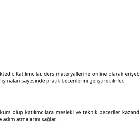
dir. Katılımcılar, ders materyallerine online olarak erişebili
maları sayesinde pratik becerilerini geliştirebilirler.
urs olup katılımcılara mesleki ve teknik beceriler kazandı
e adım atmalarını sağlar.