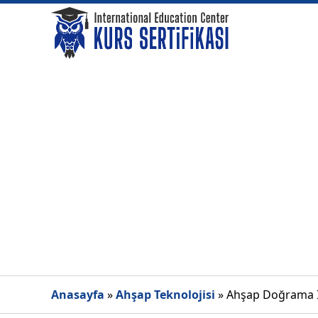
Anasayfa
»
Ahşap Teknolojisi
»
Ahşap Doğrama İ