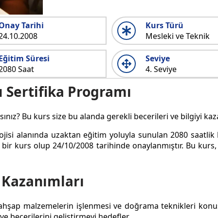
Onay Tarihi
Kurs Türü
24.10.2008
Mesleki ve Teknik
Eğitim Süresi
Seviye
2080 Saat
4. Seviye
 Sertifika Programı
nız? Bu kurs size bu alanda gerekli becerileri ve bilgiyi ka
isi alanında uzaktan eğitim yoluyla sunulan 2080 saatlik b
ir kurs olup 24/10/2008 tarihinde onaylanmıştır. Bu kurs, e-
 Kazanımları
 ahşap malzemelerin işlenmesi ve doğrama teknikleri konus
e becerilerini geliştirmeyi hedefler