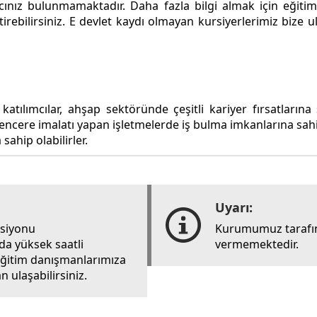
cınız bulunmamaktadır. Daha fazla bilgi almak için eğitim 
iştirebilirsiniz. E devlet kaydı olmayan kursiyerlerimiz bi
lımcılar, ahşap sektöründe çeşitli kariyer fırsatlarına 
ncere imalatı yapan işletmelerde iş bulma imkanlarına sahip 
ahip olabilirler.
Uyarı:
rsiyonu
Kurumumuz tarafın
ada yüksek saatli
vermemektedir.
i eğitim danışmanlarımıza
 ulaşabilirsiniz.