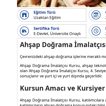
Eğitim Türü
Uzaktan Eğitim
Sertifika Türü
E-Devlet, Üniversite Onaylı
Ahşap Doğrama İmalatçısı
Çevrenizdeki ahşap doğrama işlerine meraklı mısı
Ahşap Doğrama İmalatçısı Kursu, ahşap teknoloj
olan Ahşap Doğrama İmalatçısı Kursu, 4. Seviye b
sonuçlanır ve yurt içi ve yurt dışında geçerlidir.
Kursun Amacı ve Kursiyer
Ahşap Doğrama İmalatçısı Kursu, katılımcılara
katılımcıların ahşap doğrama konusundaki bilgi v