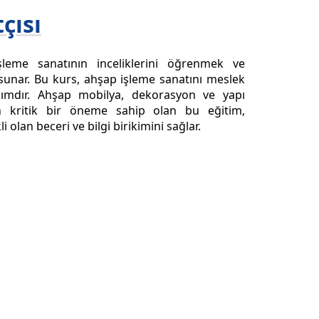
çısı
leme sanatının inceliklerini öğrenmek ve
 sunar. Bu kurs, ahşap işleme sanatını meslek
dımdır. Ahşap mobilya, dekorasyon ve yapı
in kritik bir öneme sahip olan bu eğitim,
 olan beceri ve bilgi birikimini sağlar.