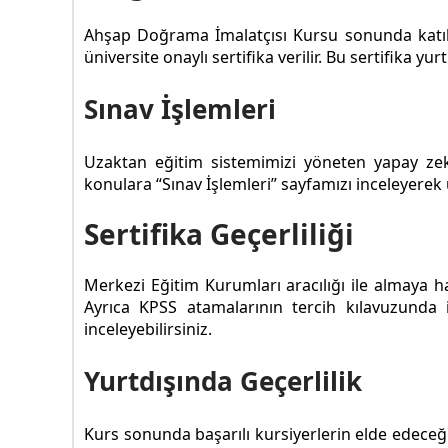
Ahşap Doğrama İmalatçısı Kursu sonunda katılım
üniversite onaylı sertifika verilir. Bu sertifika yurt
Sınav İşlemleri
Uzaktan eğitim sistemimizi yöneten yapay ze
konulara “Sınav İşlemleri” sayfamızı inceleyerek u
Sertifika Geçerliliği
Merkezi Eğitim Kurumları aracılığı ile almaya 
Ayrıca KPSS atamalarının tercih kılavuzunda
inceleyebilirsiniz.
Yurtdışında Geçerlilik
Kurs sonunda başarılı kursiyerlerin elde edeceği 