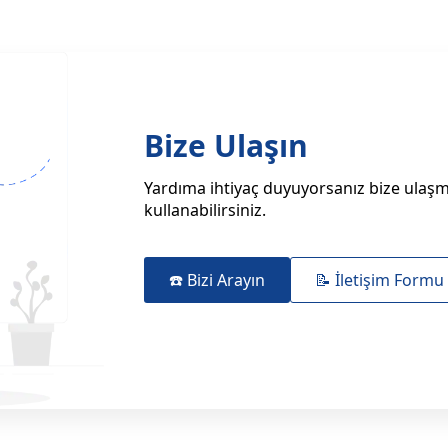
Bize Ulaşın
Yardıma ihtiyaç duyuyorsanız bize ulaşma
kullanabilirsiniz.
☎️ Bizi Arayın
📝 İletişim Formu