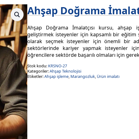
Ahşap Doğrama İmalat
Ahşap Doğrama İmalatçısı kursu, ahşap iş
geliştirmek isteyenler için kapsamlı bir eğitim
olarak seçmek isteyenler için önemli bir a
sektörlerinde kariyer yapmak isteyenler iç
öğrencilere sektörde başarılı olmaları için gerekli
Stok kodu:
KRSNO-27
Kategoriler:
Ahşap Teknolojisi
Etiketler:
Ahşap işleme
,
Marangozluk
,
Ürün imalatı