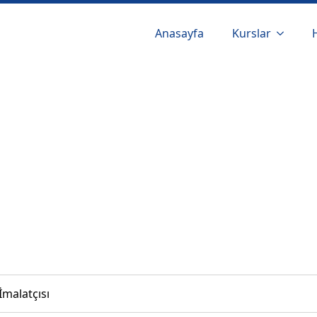
Anasayfa
Kurslar
malatçısı