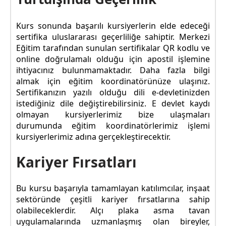
Kurs sonunda başarılı kursiyerlerin elde edeceği
sertifika uluslararası geçerliliğe sahiptir. Merkezi
Eğitim tarafından sunulan sertifikalar QR kodlu ve
online doğrulamalı olduğu için apostil işlemine
ihtiyacınız bulunmamaktadır. Daha fazla bilgi
almak için eğitim koordinatörünüze ulaşınız.
Sertifikanızın yazılı olduğu dili e-devletinizden
istediğiniz dile değiştirebilirsiniz. E devlet kaydı
olmayan kursiyerlerimiz bize ulaşmaları
durumunda eğitim koordinatörlerimiz işlemi
kursiyerlerimiz adına gerçekleştirecektir.
Kariyer Fırsatları
Bu kursu başarıyla tamamlayan katılımcılar, inşaat
sektöründe çeşitli kariyer fırsatlarına sahip
olabileceklerdir. Alçı plaka asma tavan
uygulamalarında uzmanlaşmış olan bireyler,