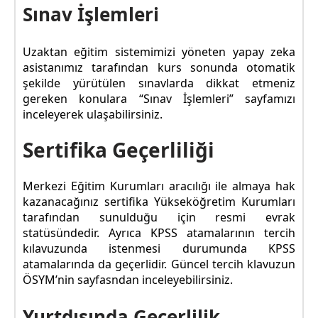
Sınav İşlemleri
Uzaktan eğitim sistemimizi yöneten yapay zeka
asistanımız tarafından kurs sonunda otomatik
şekilde yürütülen sınavlarda dikkat etmeniz
gereken konulara “Sınav İşlemleri” sayfamızı
inceleyerek ulaşabilirsiniz.
Sertifika Geçerliliği
Merkezi Eğitim Kurumları aracılığı ile almaya hak
kazanacağınız sertifika Yükseköğretim Kurumları
tarafından sunulduğu için resmi evrak
statüsündedir. Ayrıca KPSS atamalarının tercih
kılavuzunda istenmesi durumunda KPSS
atamalarında da geçerlidir. Güncel tercih klavuzun
ÖSYM’nin sayfasndan inceleyebilirsiniz.
Yurtdışında Geçerlilik