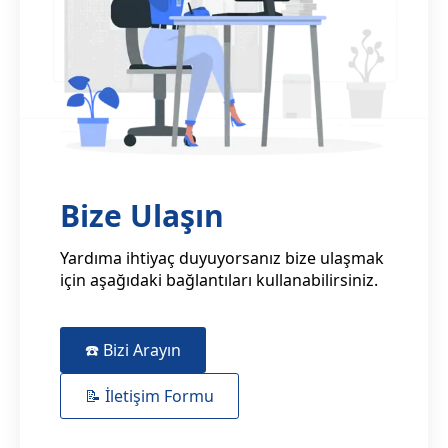
Bize Ulaşın
Yardıma ihtiyaç duyuyorsanız bize ulaşmak
için aşağıdaki bağlantıları kullanabilirsiniz.
☎️ Bizi Arayın
📝 İletişim Formu