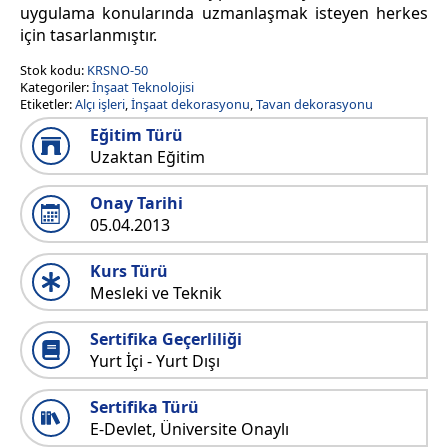
uygulama konularında uzmanlaşmak isteyen herkes
için tasarlanmıştır.
Stok kodu:
KRSNO-50
Kategoriler:
İnşaat Teknolojisi
Etiketler:
Alçı işleri
,
İnşaat dekorasyonu
,
Tavan dekorasyonu
Eğitim Türü
Uzaktan Eğitim
Onay Tarihi
05.04.2013
Kurs Türü
Mesleki ve Teknik
Sertifika Geçerliliği
Yurt İçi - Yurt Dışı
Sertifika Türü
E-Devlet, Üniversite Onaylı