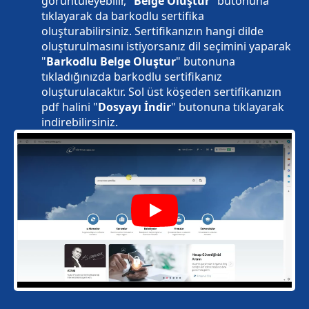
görüntüleyebilir, "
Belge Oluştur
" butonuna
tıklayarak da barkodlu sertifika
oluşturabilirsiniz. Sertifikanızın hangi dilde
oluşturulmasını istiyorsanız dil seçimini yaparak
"
Barkodlu Belge Oluştur
" butonuna
tıkladığınızda barkodlu sertifikanız
oluşturulacaktır. Sol üst köşeden sertifikanızın
pdf halini "
Dosyayı İndir
" butonuna tıklayarak
indirebilirsiniz.
Play