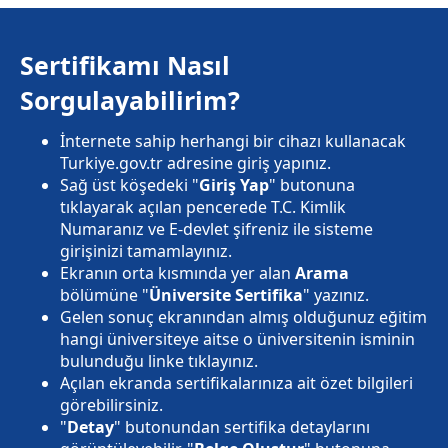
Sertifikamı Nasıl
Sorgulayabilirim?
İnternete sahip herhangi bir cihazı kullanacak
Turkiye.gov.tr adresine giriş yapınız.
Sağ üst köşedeki "
Giriş Yap
" butonuna
tıklayarak açılan pencerede T.C. Kimlik
Numaranız ve E-devlet şifreniz ile sisteme
girişinizi tamamlayınız.
Ekranın orta kısmında yer alan
Arama
bölümüne "
Üniversite Sertifika
" yazınız.
Gelen sonuç ekranından almış olduğunuz eğitim
hangi üniversiteye aitse o üniversitenin isminin
bulunduğu linke tıklayınız.
Açılan ekranda sertifikalarınıza ait özet bilgileri
görebilirsiniz.
"
Detay
" butonundan sertifika detaylarını