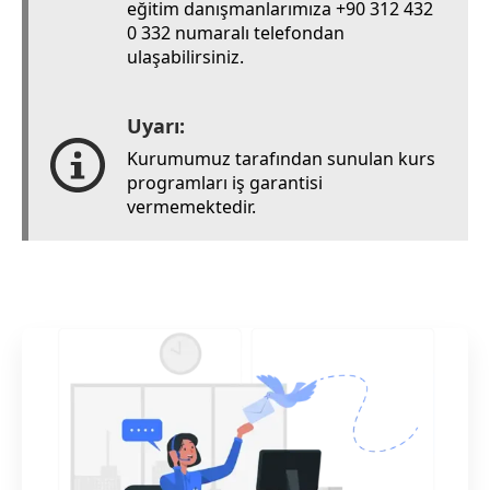
eğitim danışmanlarımıza +90 312 432
0 332 numaralı telefondan
ulaşabilirsiniz.
Uyarı:
Kurumumuz tarafından sunulan kurs
programları iş garantisi
vermemektedir.