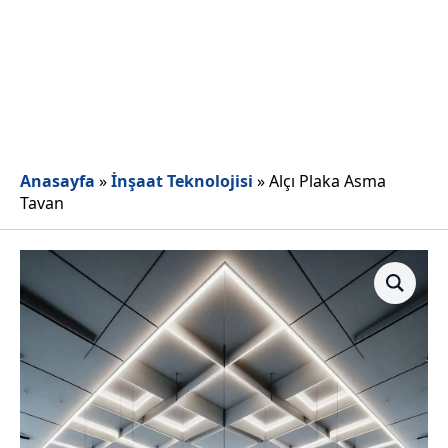
Anasayfa
»
İnşaat Teknolojisi
»
Alçı Plaka Asma
Tavan