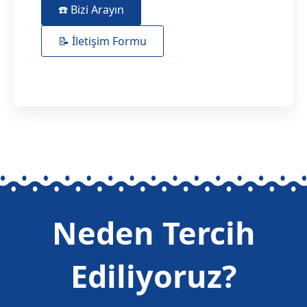
☎️ Bizi Arayın
📝 İletişim Formu
Neden Tercih
Ediliyoruz?