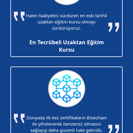
Halen faaliyetini sürdüren en eski tarihli
uzaktan eğitim kursu olmayı
sürdürüyoruz.
En Tecrübeli Uzaktan Eğitim
Kursu
Dünyada ilk kez sertifikaların Blokchain
ile şifrelenerek benzersiz olmasını
sağlayıp daha güvenli hale getirdik.