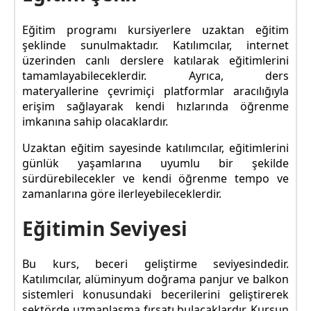
Eğitim programı kursiyerlere uzaktan eğitim
şeklinde sunulmaktadır. Katılımcılar, internet
üzerinden canlı derslere katılarak eğitimlerini
tamamlayabileceklerdir. Ayrıca, ders
materyallerine çevrimiçi platformlar aracılığıyla
erişim sağlayarak kendi hızlarında öğrenme
imkanına sahip olacaklardır.
Uzaktan eğitim sayesinde katılımcılar, eğitimlerini
günlük yaşamlarına uyumlu bir şekilde
sürdürebilecekler ve kendi öğrenme tempo ve
zamanlarına göre ilerleyebileceklerdir.
Eğitimin Seviyesi
Bu kurs, beceri geliştirme seviyesindedir.
Katılımcılar, alüminyum doğrama panjur ve balkon
sistemleri konusundaki becerilerini geliştirerek
sektörde uzmanlaşma fırsatı bulacaklardır. Kursun