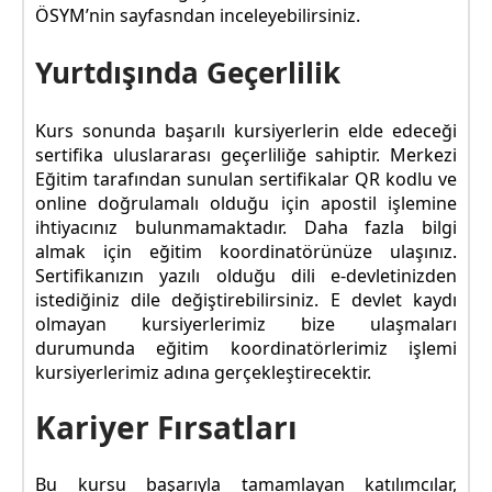
ÖSYM’nin sayfasndan inceleyebilirsiniz.
Yurtdışında Geçerlilik
Kurs sonunda başarılı kursiyerlerin elde edeceği
sertifika uluslararası geçerliliğe sahiptir. Merkezi
Eğitim tarafından sunulan sertifikalar QR kodlu ve
online doğrulamalı olduğu için apostil işlemine
ihtiyacınız bulunmamaktadır. Daha fazla bilgi
almak için eğitim koordinatörünüze ulaşınız.
Sertifikanızın yazılı olduğu dili e-devletinizden
istediğiniz dile değiştirebilirsiniz. E devlet kaydı
olmayan kursiyerlerimiz bize ulaşmaları
durumunda eğitim koordinatörlerimiz işlemi
kursiyerlerimiz adına gerçekleştirecektir.
Kariyer Fırsatları
Bu kursu başarıyla tamamlayan katılımcılar,