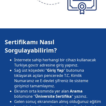
Sertifikamı Nasıl
Sorgulayabilirim?
İnternete sahip herhangi bir cihazı kullanacak
Turkiye.gov.tr adresine giriş yapınız.
Sağ üst köşedeki "
Giriş Yap
" butonuna
tıklayarak açılan pencerede T.C. Kimlik
Numaranız ve E-devlet şifreniz ile sisteme
girişinizi tamamlayınız.
Ekranın orta kısmında yer alan
Arama
bölümüne "
Üniversite Sertifika
" yazınız.
Gelen sonuç ekranından almış olduğunuz eğitim