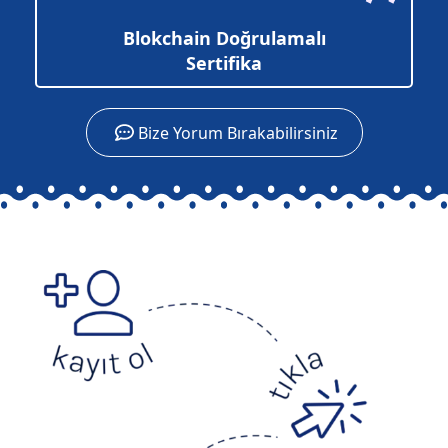
Blokchain Doğrulamalı
Sertifika
Bize Yorum Bırakabilirsiniz