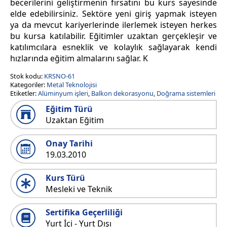
becerilerini geliştirmenin fırsatını bu kurs sayesinde
elde edebilirsiniz. Sektöre yeni giriş yapmak isteyen
ya da mevcut kariyerlerinde ilerlemek isteyen herkes
bu kursa katılabilir. Eğitimler uzaktan gerçekleşir ve
katılımcılara esneklik ve kolaylık sağlayarak kendi
hızlarında eğitim almalarını sağlar. K
Stok kodu:
KRSNO-61
Kategoriler:
Metal Teknolojisi
Etiketler:
Alüminyum işleri
,
Balkon dekorasyonu
,
Doğrama sistemleri
Eğitim Türü
Uzaktan Eğitim
Onay Tarihi
19.03.2010
Kurs Türü
Mesleki ve Teknik
Sertifika Geçerliliği
Yurt İçi - Yurt Dışı