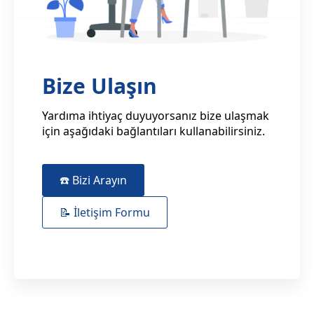
Bize Ulaşın
Yardıma ihtiyaç duyuyorsanız bize ulaşmak
için aşağıdaki bağlantıları kullanabilirsiniz.
☎️ Bizi Arayın
📝 İletişim Formu