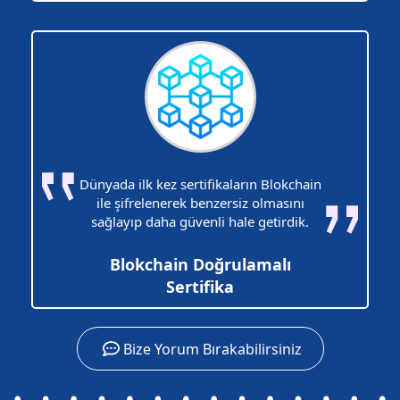
Dünyada ilk kez sertifikaların Blokchain
ile şifrelenerek benzersiz olmasını
sağlayıp daha güvenli hale getirdik.
Blokchain Doğrulamalı
Sertifika
Bize Yorum Bırakabilirsiniz