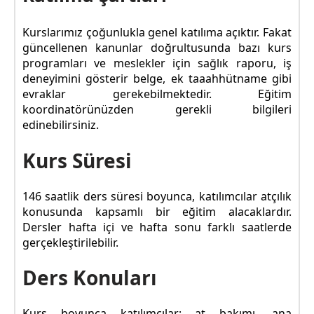
Kurslarımız çoğunlukla genel katılıma açıktır. Fakat
güncellenen kanunlar doğrultusunda bazı kurs
programları ve meslekler için sağlık raporu, iş
deneyimini gösterir belge, ek taaahhütname gibi
evraklar gerekebilmektedir. Eğitim
koordinatörünüzden gerekli bilgileri
edinebilirsiniz.
Kurs Süresi
146 saatlik ders süresi boyunca, katılımcılar atçılık
konusunda kapsamlı bir eğitim alacaklardır.
Dersler hafta içi ve hafta sonu farklı saatlerde
gerçekleştirilebilir.
Ders Konuları
Kurs boyunca katılımcılar; at bakımı, ana