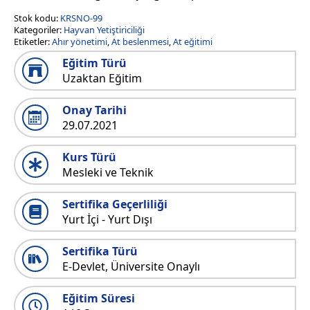
Stok kodu:
KRSNO-99
Kategoriler:
Hayvan Yetiştiriciliği
Etiketler:
Ahır yönetimi
,
At beslenmesi
,
At eğitimi
Eğitim Türü
Uzaktan Eğitim
Onay Tarihi
29.07.2021
Kurs Türü
Mesleki ve Teknik
Sertifika Geçerliliği
Yurt İçi - Yurt Dışı
Sertifika Türü
E-Devlet, Üniversite Onaylı
Eğitim Süresi