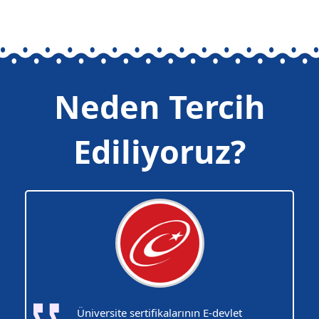
Neden Tercih
Ediliyoruz?
Üniversite sertifikalarının E-devlet