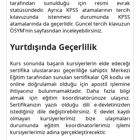
tarafından sunulduğu için resmi evrak
statüsündedir. Ayrıca KPSS atamalarının tercih
kılavuzunda istenmesi durumunda KPSS
atamalarında da geçerlidir. Güncel tercih klavuzun
ÖSYM’nin sayfasndan inceleyebilirsiniz.
Yurtdışında Geçerlilik
Kurs sonunda başarılı kursiyerlerin elde edeceği
sertifika uluslararası geçerliliğe sahiptir. Merkezi
Eğitim tarafından sunulan sertifikalar QR kodlu ve
online doğrulamalı olduğu için apostil işlemine
ihtiyacınız bulunmamaktadır. Daha fazla bilgi
almak için eğitim koordinatörünüze ulaşınız.
Sertifikanızın yazılı olduğu dili e-devletinizden
istediğiniz dile değiştirebilirsiniz. E devlet kaydı
olmayan kursiyerlerimiz bize ulaşmaları
durumunda eğitim koordinatörlerimiz işlemi
kursiyerlerimiz adına gerçekleştirecektir.