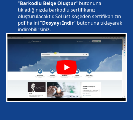
"
Barkodlu Belge Oluştur
" butonuna
tıkladığınızda barkodlu sertifikanız
oluşturulacaktır. Sol üst köşeden sertifikanızın
pdf halini "
Dosyayı İndir
" butonuna tıklayarak
indirebilirsiniz.
Play