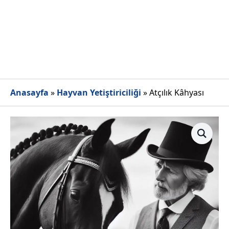
Anasayfa
»
Hayvan Yetiştiriciliği
»
Atçılık Kâhyası