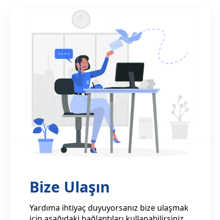
Bize Ulaşın
Yardıma ihtiyaç duyuyorsanız bize ulaşmak
için aşağıdaki bağlantıları kullanabilirsiniz.