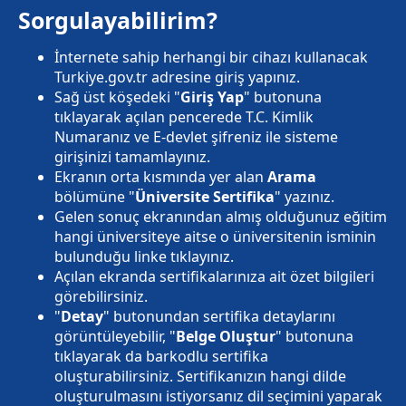
Sorgulayabilirim?
İnternete sahip herhangi bir cihazı kullanacak
Turkiye.gov.tr adresine giriş yapınız.
Sağ üst köşedeki "
Giriş Yap
" butonuna
tıklayarak açılan pencerede T.C. Kimlik
Numaranız ve E-devlet şifreniz ile sisteme
girişinizi tamamlayınız.
Ekranın orta kısmında yer alan
Arama
bölümüne "
Üniversite Sertifika
" yazınız.
Gelen sonuç ekranından almış olduğunuz eğitim
hangi üniversiteye aitse o üniversitenin isminin
bulunduğu linke tıklayınız.
Açılan ekranda sertifikalarınıza ait özet bilgileri
görebilirsiniz.
"
Detay
" butonundan sertifika detaylarını
görüntüleyebilir, "
Belge Oluştur
" butonuna
tıklayarak da barkodlu sertifika
oluşturabilirsiniz. Sertifikanızın hangi dilde
oluşturulmasını istiyorsanız dil seçimini yaparak