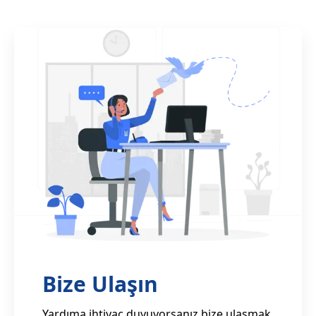
Bize Ulaşın
Yardıma ihtiyaç duyuyorsanız bize ulaşmak