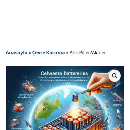
Anasayfa
»
Çevre Koruma
»
Atık Piller/Aküler