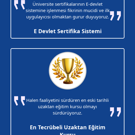
Üniversite sertifikalarının E-devlet
sistemine işlenmesi fikrinin mucidi ve ilk
uygulayıcısı olmaktan gurur duyuyoruz.
E Devlet Sertifika Sistemi
Halen faaliyetini sürdüren en eski tarihli
uzaktan eğitim kursu olmayı
sürdürüyoruz.
En Tecrübeli Uzaktan Eğitim
Kursu