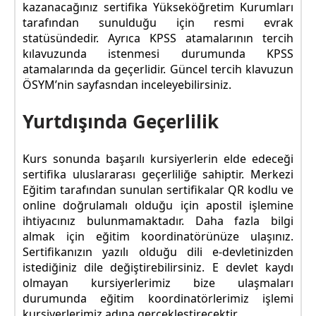
kazanacağınız sertifika Yükseköğretim Kurumları
tarafından sunulduğu için resmi evrak
statüsündedir. Ayrıca KPSS atamalarının tercih
kılavuzunda istenmesi durumunda KPSS
atamalarında da geçerlidir. Güncel tercih klavuzun
ÖSYM’nin sayfasndan inceleyebilirsiniz.
Yurtdışında Geçerlilik
Kurs sonunda başarılı kursiyerlerin elde edeceği
sertifika uluslararası geçerliliğe sahiptir. Merkezi
Eğitim tarafından sunulan sertifikalar QR kodlu ve
online doğrulamalı olduğu için apostil işlemine
ihtiyacınız bulunmamaktadır. Daha fazla bilgi
almak için eğitim koordinatörünüze ulaşınız.
Sertifikanızın yazılı olduğu dili e-devletinizden
istediğiniz dile değiştirebilirsiniz. E devlet kaydı
olmayan kursiyerlerimiz bize ulaşmaları
durumunda eğitim koordinatörlerimiz işlemi
kursiyerlerimiz adına gerçekleştirecektir.