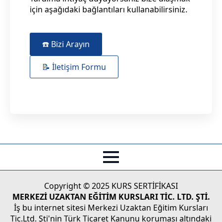
için aşağıdaki bağlantıları kullanabilirsiniz.
☎️ Bizi Arayın
📝 İletişim Formu
Copyright © 2025 KURS SERTİFİKASI
MERKEZİ UZAKTAN EĞİTİM KURSLARI TİC. LTD. ŞTİ.
İş bu internet sitesi Merkezi Uzaktan Eğitim Kursları
Tic.Ltd. Şti'nin Türk Ticaret Kanunu koruması altındaki