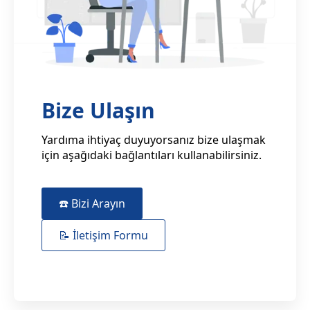
Bize Ulaşın
Yardıma ihtiyaç duyuyorsanız bize ulaşmak
için aşağıdaki bağlantıları kullanabilirsiniz.
☎️ Bizi Arayın
📝 İletişim Formu