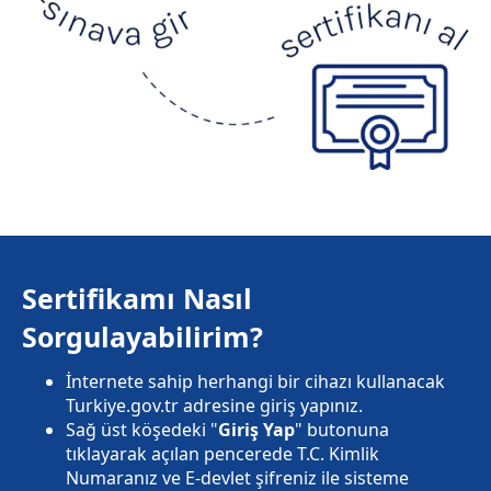
Sertifikamı Nasıl
Sorgulayabilirim?
İnternete sahip herhangi bir cihazı kullanacak
Turkiye.gov.tr adresine giriş yapınız.
Sağ üst köşedeki "
Giriş Yap
" butonuna
tıklayarak açılan pencerede T.C. Kimlik
Numaranız ve E-devlet şifreniz ile sisteme