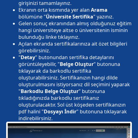
girişinizi tamamlayınız.
Ekranın orta kısmında yer alan
Arama
bölümüne "
Üniversite Sertifika
" yazınız.
Gelen sonuç ekranından almış olduğunuz eğitim
hangi üniversiteye aitse o üniversitenin isminin
bulunduğu linke tıklayınız.
Açılan ekranda sertifikalarınıza ait özet bilgileri
görebilirsiniz.
"
Detay
" butonundan sertifika detaylarını
görüntüleyebilir, "
Belge Oluştur
" butonuna
tıklayarak da barkodlu sertifika
oluşturabilirsiniz. Sertifikanızın hangi dilde
oluşturulmasını istiyorsanız dil seçimini yaparak
"
Barkodlu Belge Oluştur
" butonuna
tıkladığınızda barkodlu sertifikanız
oluşturulacaktır. Sol üst köşeden sertifikanızın
pdf halini "
Dosyayı İndir
" butonuna tıklayarak
indirebilirsiniz.