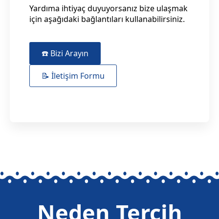
Yardıma ihtiyaç duyuyorsanız bize ulaşmak
için aşağıdaki bağlantıları kullanabilirsiniz.
☎️ Bizi Arayın
📝 İletişim Formu
Neden Tercih