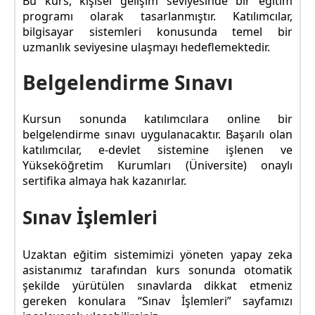
Bu kurs, kişisel gelişim seviyesinde bir eğitim
programı olarak tasarlanmıştır. Katılımcılar,
bilgisayar sistemleri konusunda temel bir
uzmanlık seviyesine ulaşmayı hedeflemektedir.
Belgelendirme Sınavı
Kursun sonunda katılımcılara online bir
belgelendirme sınavı uygulanacaktır. Başarılı olan
katılımcılar, e-devlet sistemine işlenen ve
Yükseköğretim Kurumları (Üniversite) onaylı
sertifika almaya hak kazanırlar.
Sınav İşlemleri
Uzaktan eğitim sistemimizi yöneten yapay zeka
asistanımız tarafından kurs sonunda otomatik
şekilde yürütülen sınavlarda dikkat etmeniz
gereken konulara “Sınav İşlemleri” sayfamızı