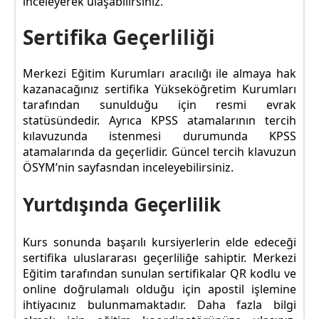
inceleyerek ulaşabilirsiniz.
Sertifika Geçerliliği
Merkezi Eğitim Kurumları aracılığı ile almaya hak
kazanacağınız sertifika Yükseköğretim Kurumları
tarafından sunulduğu için resmi evrak
statüsündedir. Ayrıca KPSS atamalarının tercih
kılavuzunda istenmesi durumunda KPSS
atamalarında da geçerlidir. Güncel tercih klavuzun
ÖSYM’nin sayfasndan inceleyebilirsiniz.
Yurtdışında Geçerlilik
Kurs sonunda başarılı kursiyerlerin elde edeceği
sertifika uluslararası geçerliliğe sahiptir. Merkezi
Eğitim tarafından sunulan sertifikalar QR kodlu ve
online doğrulamalı olduğu için apostil işlemine
ihtiyacınız bulunmamaktadır. Daha fazla bilgi