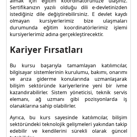
almak için eğitim koordinatörünüze ulaşınız.
Sertifikanızın yazılı olduğu dili e-devletinizden
istediğiniz dile değiştirebilirsiniz. E devlet kaydı
olmayan kursiyerlerimiz bize ulaşmaları
durumunda eğitim koordinatörlerimiz işlemi
kursiyerlerimiz adına gerçekleştirecektir.
Kariyer Fırsatları
Bu kursu başarıyla tamamlayan katılımcılar,
bilgisayar sistemlerinin kurulumu, bakımı, onarımı
ve arıza giderme konularında uzmanlaşarak
bilişim sektöründe kariyerlerine yeni bir ivme
kazandırabilirler. Sistem yöneticisi, teknik servis
elemanı, ağ uzmanı gibi pozisyonlarda iş
olanaklarına sahip olabilirler.
Ayrıca, bu kurs sayesinde katılımcılar, bilişim
sektöründeki teknolojik gelişmeleri yakından takip
edebilir ve kendilerini sürekli olarak güncel