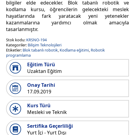
bilgiler elde edecekler. Blok tabanlı robotik ve
kodlama kursu, öğrencilerin gelecekteki meslek
hayatlarında fark yaratacak yeni yetenekler
kazanmalarına yardımcı olmak amacıyla
tasarlanmıştır.
Stok kodu:
KRSNO-194
Kategoriler:
Bilişim Teknolojileri
Etiketler:
Blok tabanlı robotik
,
Kodlama eğitimi
,
Robotik
programlama
Eğitim Türü
Uzaktan Eğitim
Onay Tarihi
17.09.2019
Kurs Türü
Mesleki ve Teknik
Sertifika Geçerliliği
Yurt İçi - Yurt Dışı