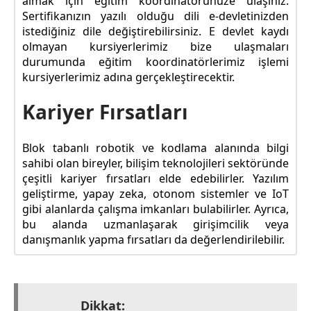
almak için eğitim koordinatörünüze ulaşınız.
Sertifikanızın yazılı olduğu dili e-devletinizden
istediğiniz dile değiştirebilirsiniz. E devlet kaydı
olmayan kursiyerlerimiz bize ulaşmaları
durumunda eğitim koordinatörlerimiz işlemi
kursiyerlerimiz adına gerçekleştirecektir.
Kariyer Fırsatları
Blok tabanlı robotik ve kodlama alanında bilgi
sahibi olan bireyler, bilişim teknolojileri sektöründe
çeşitli kariyer fırsatları elde edebilirler. Yazılım
geliştirme, yapay zeka, otonom sistemler ve IoT
gibi alanlarda çalışma imkanları bulabilirler. Ayrıca,
bu alanda uzmanlaşarak girişimcilik veya
danışmanlık yapma fırsatları da değerlendirilebilir.
Dikkat: