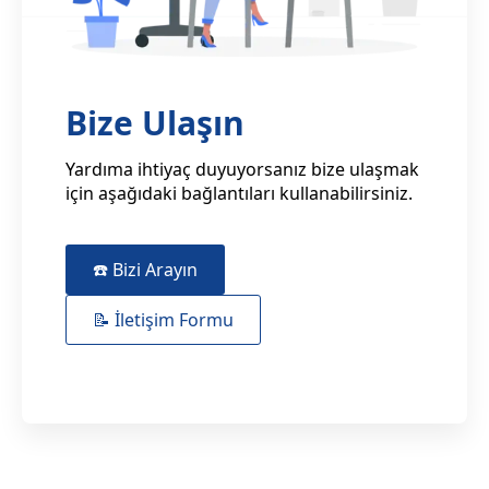
Bize Ulaşın
Yardıma ihtiyaç duyuyorsanız bize ulaşmak
için aşağıdaki bağlantıları kullanabilirsiniz.
☎️ Bizi Arayın
📝 İletişim Formu