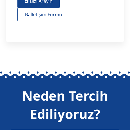
☎️ Bizi Arayın
📝 İletişim Formu
Neden Tercih
Ediliyoruz?