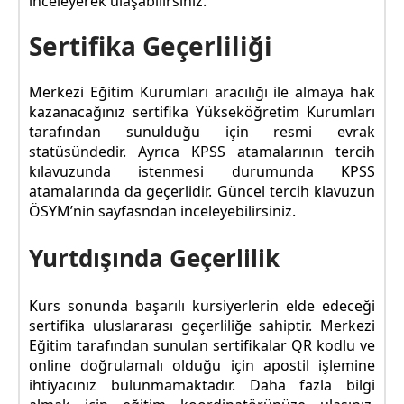
inceleyerek ulaşabilirsiniz.
Sertifika Geçerliliği
Merkezi Eğitim Kurumları aracılığı ile almaya hak
kazanacağınız sertifika Yükseköğretim Kurumları
tarafından sunulduğu için resmi evrak
statüsündedir. Ayrıca KPSS atamalarının tercih
kılavuzunda istenmesi durumunda KPSS
atamalarında da geçerlidir. Güncel tercih klavuzun
ÖSYM’nin sayfasndan inceleyebilirsiniz.
Yurtdışında Geçerlilik
Kurs sonunda başarılı kursiyerlerin elde edeceği
sertifika uluslararası geçerliliğe sahiptir. Merkezi
Eğitim tarafından sunulan sertifikalar QR kodlu ve
online doğrulamalı olduğu için apostil işlemine
ihtiyacınız bulunmamaktadır. Daha fazla bilgi