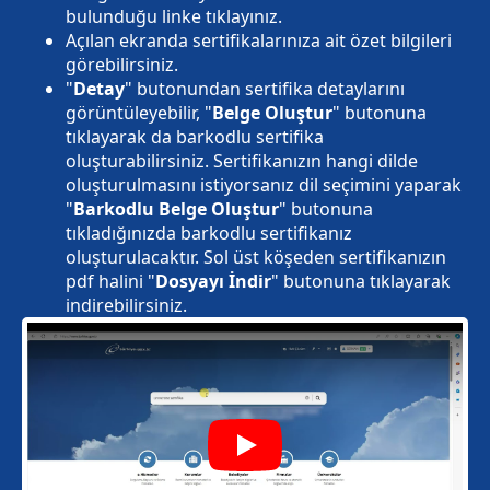
bulunduğu linke tıklayınız.
Açılan ekranda sertifikalarınıza ait özet bilgileri
görebilirsiniz.
"
Detay
" butonundan sertifika detaylarını
görüntüleyebilir, "
Belge Oluştur
" butonuna
tıklayarak da barkodlu sertifika
oluşturabilirsiniz. Sertifikanızın hangi dilde
oluşturulmasını istiyorsanız dil seçimini yaparak
"
Barkodlu Belge Oluştur
" butonuna
tıkladığınızda barkodlu sertifikanız
oluşturulacaktır. Sol üst köşeden sertifikanızın
pdf halini "
Dosyayı İndir
" butonuna tıklayarak
indirebilirsiniz.
Play