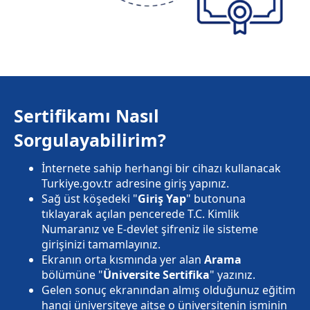
Sertifikamı Nasıl
Sorgulayabilirim?
İnternete sahip herhangi bir cihazı kullanacak
Turkiye.gov.tr adresine giriş yapınız.
Sağ üst köşedeki "
Giriş Yap
" butonuna
tıklayarak açılan pencerede T.C. Kimlik
Numaranız ve E-devlet şifreniz ile sisteme
girişinizi tamamlayınız.
Ekranın orta kısmında yer alan
Arama
bölümüne "
Üniversite Sertifika
" yazınız.
Gelen sonuç ekranından almış olduğunuz eğitim
hangi üniversiteye aitse o üniversitenin isminin