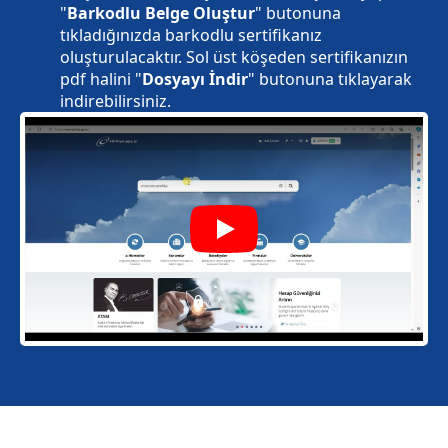
"
Barkodlu Belge Oluştur
" butonuna
tıkladığınızda barkodlu sertifikanız
oluşturulacaktır. Sol üst köşeden sertifikanızın
pdf halini "
Dosyayı İndir
" butonuna tıklayarak
indirebilirsiniz.
Play