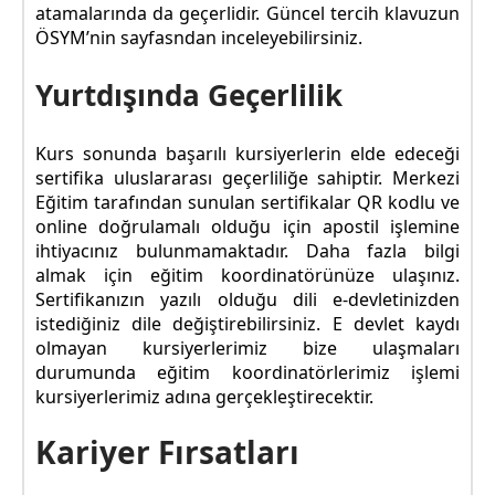
atamalarında da geçerlidir. Güncel tercih klavuzun
ÖSYM’nin sayfasndan inceleyebilirsiniz.
Yurtdışında Geçerlilik
Kurs sonunda başarılı kursiyerlerin elde edeceği
sertifika uluslararası geçerliliğe sahiptir. Merkezi
Eğitim tarafından sunulan sertifikalar QR kodlu ve
online doğrulamalı olduğu için apostil işlemine
ihtiyacınız bulunmamaktadır. Daha fazla bilgi
almak için eğitim koordinatörünüze ulaşınız.
Sertifikanızın yazılı olduğu dili e-devletinizden
istediğiniz dile değiştirebilirsiniz. E devlet kaydı
olmayan kursiyerlerimiz bize ulaşmaları
durumunda eğitim koordinatörlerimiz işlemi
kursiyerlerimiz adına gerçekleştirecektir.
Kariyer Fırsatları