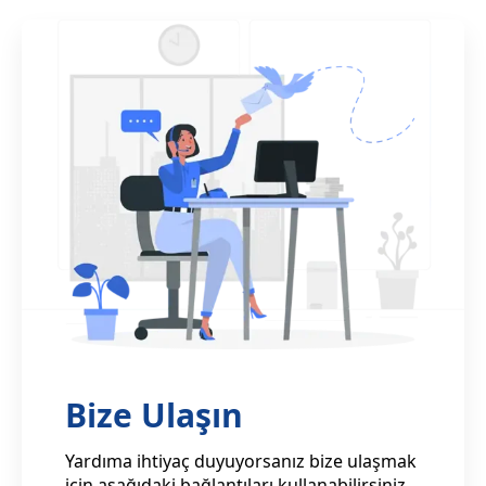
Bize Ulaşın
Yardıma ihtiyaç duyuyorsanız bize ulaşmak
için aşağıdaki bağlantıları kullanabilirsiniz.