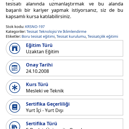
tesisatı alanında uzmanlaştırmak ve bu alanda
başarılı bir kariyer yapmak istiyorsanız, siz de bu
kapsamlı kursa katılabilirsiniz.
Stok kodu:
KRSNO-197
Kategoriler:
Tesisat Teknolojisi Ve İklimlendirme
Etiketler:
Boru tesisat eğitimi
,
Tesisat kurulumu
,
Tesisatçılık eğitimi
Eğitim Türü
Uzaktan Eğitim
Onay Tarihi
24.10.2008
Kurs Türü
Mesleki ve Teknik
Sertifika Geçerliliği
Yurt İçi - Yurt Dışı
Sertifika Türü