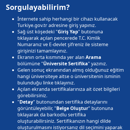
Sorgulayabilirim?
İnternete sahip herhangi bir cihazı kullanacak
Turkiye.gov.tr adresine giriş yapınız.
Sağ üst köşedeki "
Giriş Yap
" butonuna
tıklayarak açılan pencerede T.C. Kimlik
Numaranız ve E-devlet şifreniz ile sisteme
girişinizi tamamlayınız.
Ekranın orta kısmında yer alan
Arama
bölümüne "
Üniversite Sertifika
" yazınız.
Gelen sonuç ekranından almış olduğunuz eğitim
hangi üniversiteye aitse o üniversitenin isminin
bulunduğu linke tıklayınız.
Açılan ekranda sertifikalarınıza ait özet bilgileri
görebilirsiniz.
"
Detay
" butonundan sertifika detaylarını
görüntüleyebilir, "
Belge Oluştur
" butonuna
tıklayarak da barkodlu sertifika
oluşturabilirsiniz. Sertifikanızın hangi dilde
oluşturulmasını istiyorsanız dil seçimini yaparak