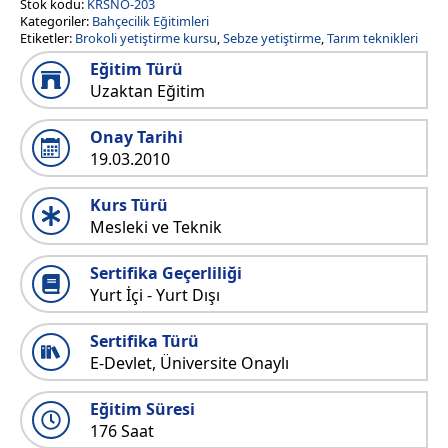
Stok kodu:
KRSNO-203
Kategoriler:
Bahçecilik Eğitimleri
Etiketler:
Brokoli yetiştirme kursu
,
Sebze yetiştirme
,
Tarım teknikleri
Eğitim Türü
Uzaktan Eğitim
Onay Tarihi
19.03.2010
Kurs Türü
Mesleki ve Teknik
Sertifika Geçerliliği
Yurt İçi - Yurt Dışı
Sertifika Türü
E-Devlet, Üniversite Onaylı
Eğitim Süresi
176 Saat