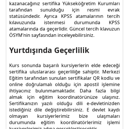
kazanacağınız sertifika Yükseköğretim Kurumları
tarafından sunulduğu için resmi evrak
statüsündedir. Ayrıca KPSS atamalarının tercih
kılavuzunda istenmesi durumunda KPSS
atamalarında da geçerlidir. Güncel tercih klavuzun
ÖSYM’nin sayfasndan inceleyebilirsiniz.
Yurtdışında Geçerlilik
Kurs sonunda başarılı kursiyerlerin elde edeceği
sertifika uluslararası geçerliliğe sahiptir. Merkezi
Eğitim tarafından sunulan sertifikalar QR kodlu ve
online doğrulamalı olduğu için apostil işlemine
ihtiyacınız bulunmamaktadır. Daha fazla bilgi
almak için eğitim koordinatörünüze ulaşınız.
Sertifikanızın yazılı olduğu dili e-devletinizden
istediğiniz dile değiştirebilirsiniz. E devlet kaydı
olmayan kursiyerlerimiz bize ulaşmaları
durumunda eğitim koordinatörlerimiz işlemi
kursiyerlerimiz adına gerçekleştirecektir.