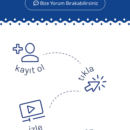
Bize Yorum Bırakabilirsiniz