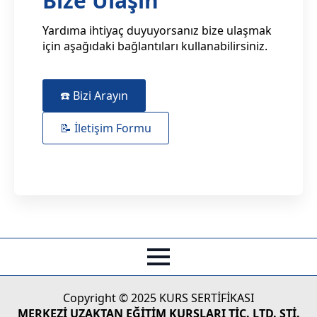
Bize Ulaşın
Yardıma ihtiyaç duyuyorsanız bize ulaşmak
için aşağıdaki bağlantıları kullanabilirsiniz.
☎️ Bizi Arayın
📝 İletişim Formu
Copyright © 2025 KURS SERTİFİKASI
MERKEZİ UZAKTAN EĞİTİM KURSLARI TİC. LTD. ŞTİ.