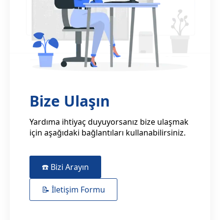
Bize Ulaşın
Yardıma ihtiyaç duyuyorsanız bize ulaşmak
için aşağıdaki bağlantıları kullanabilirsiniz.
☎️ Bizi Arayın
📝 İletişim Formu