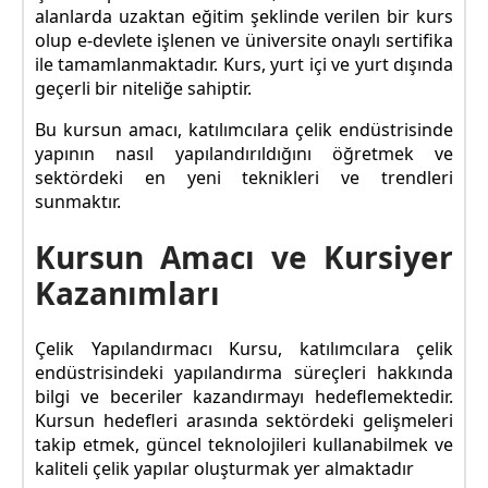
alanlarda uzaktan eğitim şeklinde verilen bir kurs
olup e-devlete işlenen ve üniversite onaylı sertifika
ile tamamlanmaktadır. Kurs, yurt içi ve yurt dışında
geçerli bir niteliğe sahiptir.
Bu kursun amacı, katılımcılara çelik endüstrisinde
yapının nasıl yapılandırıldığını öğretmek ve
sektördeki en yeni teknikleri ve trendleri
sunmaktır.
Kursun Amacı ve Kursiyer
Kazanımları
Çelik Yapılandırmacı Kursu, katılımcılara çelik
endüstrisindeki yapılandırma süreçleri hakkında
bilgi ve beceriler kazandırmayı hedeflemektedir.
Kursun hedefleri arasında sektördeki gelişmeleri
takip etmek, güncel teknolojileri kullanabilmek ve
kaliteli çelik yapılar oluşturmak yer almaktadır