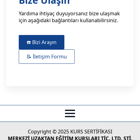
Bize Ulaşın
Yardıma ihtiyaç duyuyorsanız bize ulaşmak
için aşağıdaki bağlantıları kullanabilirsiniz.
☎️ Bizi Arayın
📝 İletişim Formu
Copyright © 2025 KURS SERTİFİKASI
MERKEZİ UZAKTAN EĞİTİM KURSLARI TİC. LTD. ŞTİ.