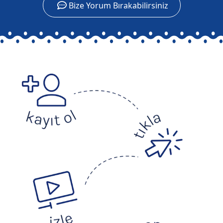
Bize Yorum Bırakabilirsiniz