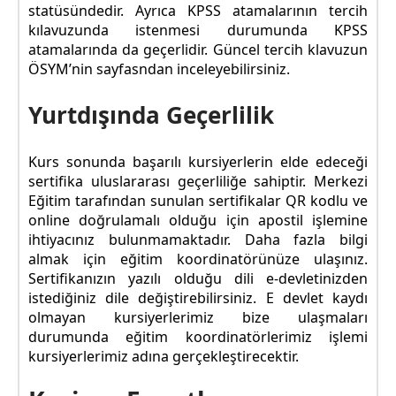
statüsündedir. Ayrıca KPSS atamalarının tercih
kılavuzunda istenmesi durumunda KPSS
atamalarında da geçerlidir. Güncel tercih klavuzun
ÖSYM’nin sayfasndan inceleyebilirsiniz.
Yurtdışında Geçerlilik
Kurs sonunda başarılı kursiyerlerin elde edeceği
sertifika uluslararası geçerliliğe sahiptir. Merkezi
Eğitim tarafından sunulan sertifikalar QR kodlu ve
online doğrulamalı olduğu için apostil işlemine
ihtiyacınız bulunmamaktadır. Daha fazla bilgi
almak için eğitim koordinatörünüze ulaşınız.
Sertifikanızın yazılı olduğu dili e-devletinizden
istediğiniz dile değiştirebilirsiniz. E devlet kaydı
olmayan kursiyerlerimiz bize ulaşmaları
durumunda eğitim koordinatörlerimiz işlemi
kursiyerlerimiz adına gerçekleştirecektir.