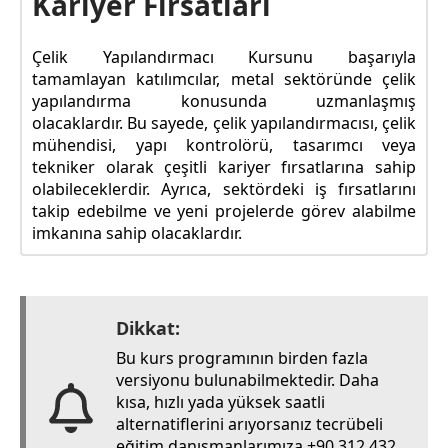
Kariyer Fırsatları
Çelik Yapılandırmacı Kursunu başarıyla
tamamlayan katılımcılar, metal sektöründe çelik
yapılandırma konusunda uzmanlaşmış
olacaklardır. Bu sayede, çelik yapılandırmacısı, çelik
mühendisi, yapı kontrolörü, tasarımcı veya
tekniker olarak çeşitli kariyer fırsatlarına sahip
olabileceklerdir. Ayrıca, sektördeki iş fırsatlarını
takip edebilme ve yeni projelerde görev alabilme
imkanına sahip olacaklardır.
Dikkat:
Bu kurs programının birden fazla
versiyonu bulunabilmektedir. Daha
kısa, hızlı yada yüksek saatli
alternatiflerini arıyorsanız tecrübeli
eğitim danışmanlarımıza +90 312 432