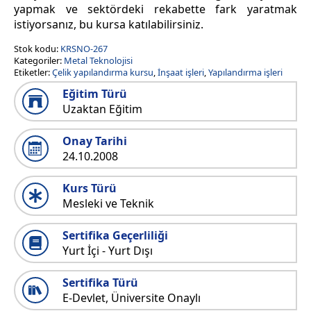
yapmak ve sektördeki rekabette fark yaratmak
istiyorsanız, bu kursa katılabilirsiniz.
Stok kodu:
KRSNO-267
Kategoriler:
Metal Teknolojisi
Etiketler:
Çelik yapılandırma kursu
,
İnşaat işleri
,
Yapılandırma işleri
Eğitim Türü
Uzaktan Eğitim
Onay Tarihi
24.10.2008
Kurs Türü
Mesleki ve Teknik
Sertifika Geçerliliği
Yurt İçi - Yurt Dışı
Sertifika Türü
E-Devlet, Üniversite Onaylı