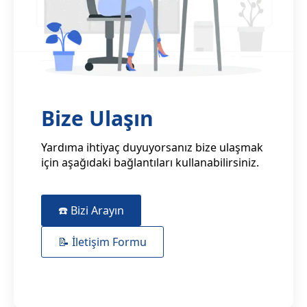
Bize Ulaşın
Yardıma ihtiyaç duyuyorsanız bize ulaşmak
için aşağıdaki bağlantıları kullanabilirsiniz.
☎️ Bizi Arayın
📝 İletişim Formu