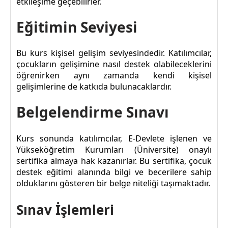
etkileşime geçebilirler.
Eğitimin Seviyesi
Bu kurs kişisel gelişim seviyesindedir. Katılımcılar,
çocukların gelişimine nasıl destek olabileceklerini
öğrenirken aynı zamanda kendi kişisel
gelişimlerine de katkıda bulunacaklardır.
Belgelendirme Sınavı
Kurs sonunda katılımcılar, E-Devlete işlenen ve
Yükseköğretim Kurumları (Üniversite) onaylı
sertifika almaya hak kazanırlar. Bu sertifika, çocuk
destek eğitimi alanında bilgi ve becerilere sahip
olduklarını gösteren bir belge niteliği taşımaktadır.
Sınav İşlemleri