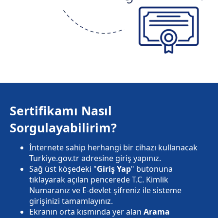
Sertifikamı Nasıl
Sorgulayabilirim?
İnternete sahip herhangi bir cihazı kullanacak
Turkiye.gov.tr adresine giriş yapınız.
Sağ üst köşedeki "
Giriş Yap
" butonuna
tıklayarak açılan pencerede T.C. Kimlik
Numaranız ve E-devlet şifreniz ile sisteme
girişinizi tamamlayınız.
Ekranın orta kısmında yer alan
Arama