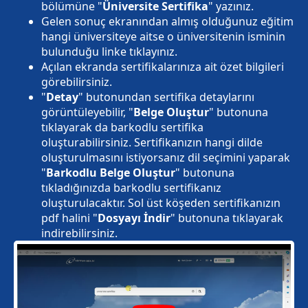
bölümüne "
Üniversite Sertifika
" yazınız.
Gelen sonuç ekranından almış olduğunuz eğitim
hangi üniversiteye aitse o üniversitenin isminin
bulunduğu linke tıklayınız.
Açılan ekranda sertifikalarınıza ait özet bilgileri
görebilirsiniz.
"
Detay
" butonundan sertifika detaylarını
görüntüleyebilir, "
Belge Oluştur
" butonuna
tıklayarak da barkodlu sertifika
oluşturabilirsiniz. Sertifikanızın hangi dilde
oluşturulmasını istiyorsanız dil seçimini yaparak
"
Barkodlu Belge Oluştur
" butonuna
tıkladığınızda barkodlu sertifikanız
oluşturulacaktır. Sol üst köşeden sertifikanızın
pdf halini "
Dosyayı İndir
" butonuna tıklayarak
indirebilirsiniz.