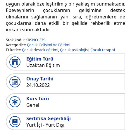
uygun olarak özelleştirilmiş bir yaklaşım sunmaktadır.
Ebeveynlerin çocuklarının gelişimine destek
olmalarını sağlamanın yanı sıra, öğretmenlere de
çocuklarına daha etkili bir şekilde rehberlik etme
imkanı sunmaktadır.
Stok kodu:
KRSNO-279
Kategoriler:
Çocuk Gelişimi Ve Eğitimi
Etiketler:
Çocuk destek eğitimi
,
Çocuk psikolojisi
,
Çocuk terapisi
Eğitim Türü
Uzaktan Eğitim
Onay Tarihi
24.10.2022
Kurs Türü
Genel
Sertifika Geçerliliği
Yurt İçi - Yurt Dışı