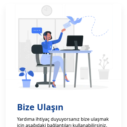
Bize Ulaşın
Yardıma ihtiyaç duyuyorsanız bize ulaşmak
için aşağıdaki bağlantıları kullanabilirsiniz.