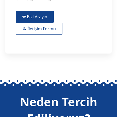
☎️ Bizi Arayın
📝 İletişim Formu
Neden Tercih