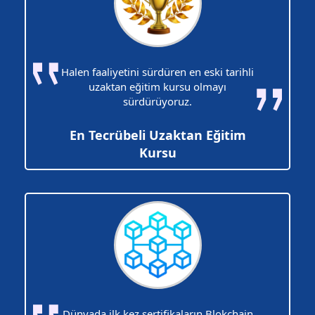
Halen faaliyetini sürdüren en eski tarihli
uzaktan eğitim kursu olmayı
sürdürüyoruz.
En Tecrübeli Uzaktan Eğitim
Kursu
Dünyada ilk kez sertifikaların Blokchain