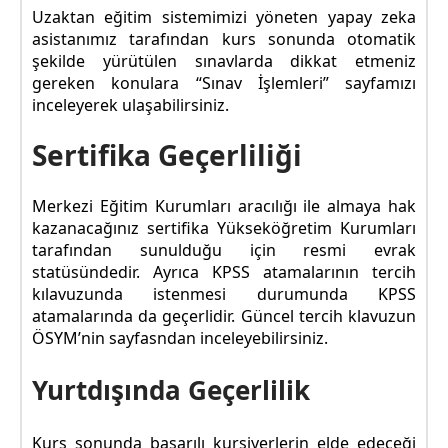
Uzaktan eğitim sistemimizi yöneten yapay zeka
asistanımız tarafından kurs sonunda otomatik
şekilde yürütülen sınavlarda dikkat etmeniz
gereken konulara “Sınav İşlemleri” sayfamızı
inceleyerek ulaşabilirsiniz.
Sertifika Geçerliliği
Merkezi Eğitim Kurumları aracılığı ile almaya hak
kazanacağınız sertifika Yükseköğretim Kurumları
tarafından sunulduğu için resmi evrak
statüsündedir. Ayrıca KPSS atamalarının tercih
kılavuzunda istenmesi durumunda KPSS
atamalarında da geçerlidir. Güncel tercih klavuzun
ÖSYM’nin sayfasndan inceleyebilirsiniz.
Yurtdışında Geçerlilik
Kurs sonunda başarılı kursiyerlerin elde edeceği