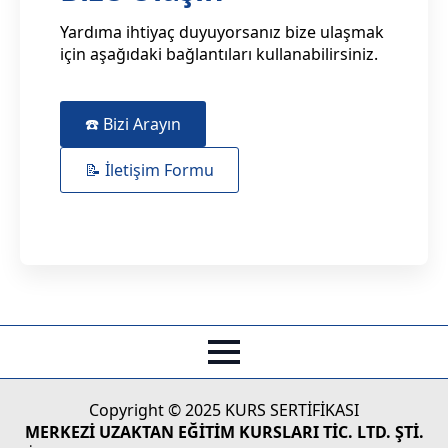
Yardıma ihtiyaç duyuyorsanız bize ulaşmak
için aşağıdaki bağlantıları kullanabilirsiniz.
☎️ Bizi Arayın
📝 İletişim Formu
Copyright © 2025 KURS SERTİFİKASI
MERKEZİ UZAKTAN EĞİTİM KURSLARI TİC. LTD. ŞTİ.