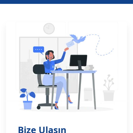
Bize Ulaşın