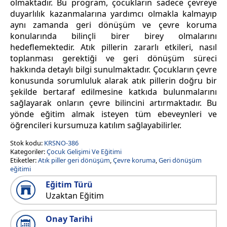
olmaktadır. Bu program, çocukların sadece çevreye
duyarlılık kazanmalarına yardımcı olmakla kalmayıp
aynı zamanda geri dönüşüm ve çevre koruma
konularında bilinçli birer birey olmalarını
hedeflemektedir. Atık pillerin zararlı etkileri, nasıl
toplanması gerektiği ve geri dönüşüm süreci
hakkında detaylı bilgi sunulmaktadır. Çocukların çevre
konusunda sorumluluk alarak atık pillerin doğru bir
şekilde bertaraf edilmesine katkıda bulunmalarını
sağlayarak onların çevre bilincini artırmaktadır. Bu
yönde eğitim almak isteyen tüm ebeveynleri ve
öğrencileri kursumuza katılım sağlayabilirler.
Stok kodu:
KRSNO-386
Kategoriler:
Çocuk Gelişimi Ve Eğitimi
Etiketler:
Atık piller geri dönüşüm
,
Çevre koruma
,
Geri dönüşüm
eğitimi
Eğitim Türü
Uzaktan Eğitim
Onay Tarihi