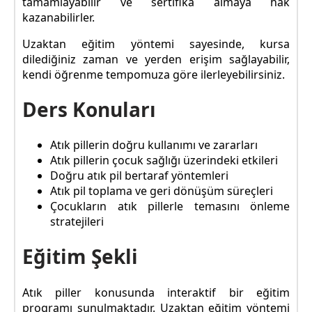
tamamlayabilir ve sertifika almaya hak
kazanabilirler.
Uzaktan eğitim yöntemi sayesinde, kursa
dilediğiniz zaman ve yerden erişim sağlayabilir,
kendi öğrenme tempomuza göre ilerleyebilirsiniz.
Ders Konuları
Atık pillerin doğru kullanımı ve zararları
Atık pillerin çocuk sağlığı üzerindeki etkileri
Doğru atık pil bertaraf yöntemleri
Atık pil toplama ve geri dönüşüm süreçleri
Çocukların atık pillerle temasını önleme
stratejileri
Eğitim Şekli
Atık piller konusunda interaktif bir eğitim
programı sunulmaktadır. Uzaktan eğitim yöntemi