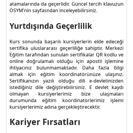
atamalarında da geçerlidir. Güncel tercih klavuzun
ÖSYM’nin sayfasndan inceleyebilirsiniz.
Yurtdışında Geçerlilik
Kurs sonunda başarılı kursiyerlerin elde edeceği
sertifika uluslararası geçerliliğe sahiptir. Merkezi
Eğitim tarafından sunulan sertifikalar QR kodlu ve
online doğrulamalı olduğu için apostil işlemine
ihtiyacınız bulunmamaktadır. Daha fazla bilgi
almak için eğitim koordinatörünüze ulaşınız.
Sertifikanızın yazılı olduğu dili e-devletinizden
istediğiniz dile değiştirebilirsiniz. E devlet kaydı
olmayan kursiyerlerimiz bize ulaşmaları
durumunda eğitim koordinatörlerimiz işlemi
kursiyerlerimiz adına gerçekleştirecektir.
Kariyer Fırsatları