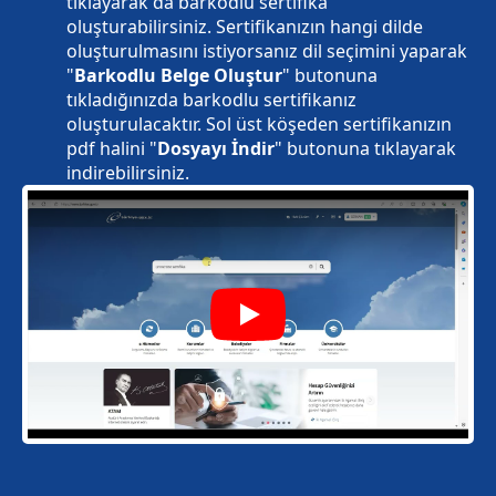
tıklayarak da barkodlu sertifika
oluşturabilirsiniz. Sertifikanızın hangi dilde
oluşturulmasını istiyorsanız dil seçimini yaparak
"
Barkodlu Belge Oluştur
" butonuna
tıkladığınızda barkodlu sertifikanız
oluşturulacaktır. Sol üst köşeden sertifikanızın
pdf halini "
Dosyayı İndir
" butonuna tıklayarak
indirebilirsiniz.
Play