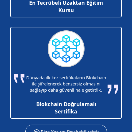
En Tecrübeli Uzaktan Eğitim
Kursu
Dünyada ilk kez sertifikaların Blokchain
ile şifrelenerek benzersiz olmasını
sağlayıp daha güvenli hale getirdik.
Blokchain Doğrulamalı
Sertifika
Bize Yorum Bırakabilirsiniz