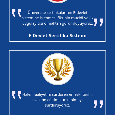
Üniversite sertifikalarının E-devlet
sistemine işlenmesi fikrinin mucidi ve ilk
uygulayıcısı olmaktan gurur duyuyoruz.
E Devlet Sertifika Sistemi
Halen faaliyetini sürdüren en eski tarihli
uzaktan eğitim kursu olmayı
sürdürüyoruz.