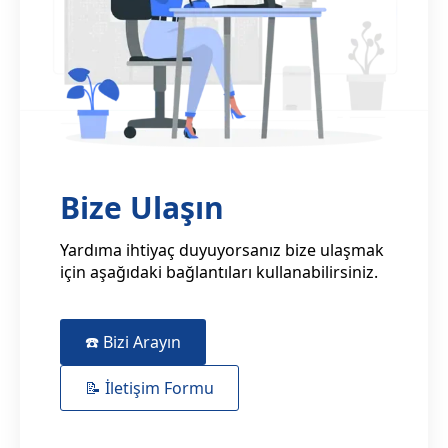
Bize Ulaşın
Yardıma ihtiyaç duyuyorsanız bize ulaşmak
için aşağıdaki bağlantıları kullanabilirsiniz.
☎️ Bizi Arayın
📝 İletişim Formu