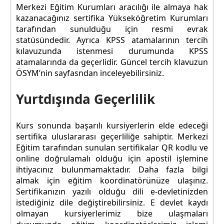
Merkezi Eğitim Kurumları aracılığı ile almaya hak
kazanacağınız sertifika Yükseköğretim Kurumları
tarafından sunulduğu için resmi evrak
statüsündedir. Ayrıca KPSS atamalarının tercih
kılavuzunda istenmesi durumunda KPSS
atamalarında da geçerlidir. Güncel tercih klavuzun
ÖSYM’nin sayfasndan inceleyebilirsiniz.
Yurtdışında Geçerlilik
Kurs sonunda başarılı kursiyerlerin elde edeceği
sertifika uluslararası geçerliliğe sahiptir. Merkezi
Eğitim tarafından sunulan sertifikalar QR kodlu ve
online doğrulamalı olduğu için apostil işlemine
ihtiyacınız bulunmamaktadır. Daha fazla bilgi
almak için eğitim koordinatörünüze ulaşınız.
Sertifikanızın yazılı olduğu dili e-devletinizden
istediğiniz dile değiştirebilirsiniz. E devlet kaydı
olmayan kursiyerlerimiz bize ulaşmaları