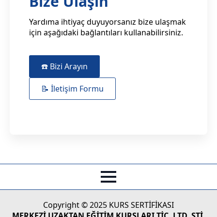
Bize Ulaşın
Yardıma ihtiyaç duyuyorsanız bize ulaşmak
için aşağıdaki bağlantıları kullanabilirsiniz.
☎️ Bizi Arayın
📝 İletişim Formu
Copyright © 2025 KURS SERTİFİKASI
MERKEZİ UZAKTAN EĞİTİM KURSLARI TİC. LTD. ŞTİ.