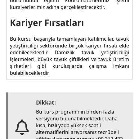
durumunda eğitim koordinatörlerimiz işlemi
kursiyerlerimiz adına gerçekleştirecektir.
Kariyer Fırsatları
Bu kursu başarıyla tamamlayan katılımcılar, tavuk
yetiştiriciliği sektöründe birçok kariyer fırsatı elde
edebileceklerdir. Damızlık tavuk yetiştiriciliği
işletmeleri, büyük tavuk çiftlikleri ve tavuk üretim
şirketleri gibi kuruluşlarda çalışma imkanı
bulabileceklerdir.
Dikkat:
Bu kurs programının birden fazla
versiyonu bulunabilmektedir. Daha
kısa, hızlı yada yüksek saatli
alternatiflerini arıyorsanız tecrübeli
eğitim danışmanlarımıza +90 312 432