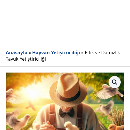
Anasayfa
»
Hayvan Yetiştiriciliği
»
Etlik ve Damızlık
Tavuk Yetiştiriciliği