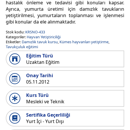
hastalık önleme ve tedavisi gibi konuları kapsar.
Ayrıca, yumurta üretimi için damızlık tavukların
yetiştirilmesi, yumurtaların toplanması ve işlenmesi
gibi konular da ele alınmaktadır.
Stok kodu:
KRSNO-433
Kategoriler:
Hayvan Yetiştiriciliği
Etiketler:
Damızlık tavuk kursu
,
Kümes hayvanları yetiştirme
,
Tavukçuluk eğitimi
Eğitim Türü
Uzaktan Eğitim
Onay Tarihi
05.11.2012
Kurs Türü
Mesleki ve Teknik
Sertifika Geçerliliği
Yurt İçi - Yurt Dışı