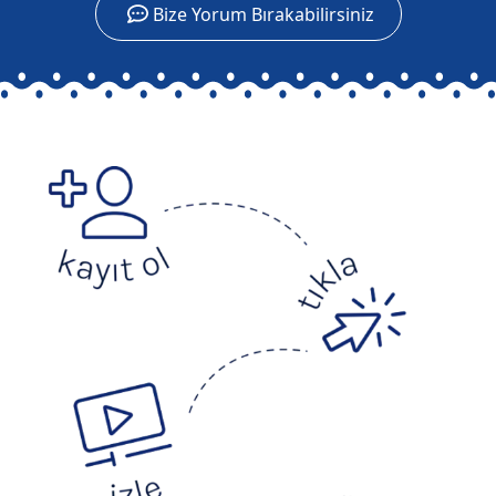
Bize Yorum Bırakabilirsiniz