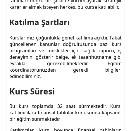
tabloları doğru bir şekilde yorumlayarak stratejik
kararlar almak isteyen herkes, bu kursa katılabilir.
Katılma Şartları
Kurslarımız çoğunlukla genel katılıma açıktır. Fakat
güncellenen kanunlar doğrultusunda bazı kurs
programları ve meslekler için sağlık raporu, iş
deneyimini gösterir belge, ek taaahhütname gibi
evraklar gerekebilmektedir. Eğitim
koordinatörünüzden gerekli bilgileri
edinebilirsiniz.
Kurs Süresi
Bu kurs toplamda 32 saat sürmektedir. Kurs,
katılımcılara finansal tablolar konusunda kapsamlı
bir eğitim sunmaktadır.
Katılımcılar, kurs boyunca finansal tabloların