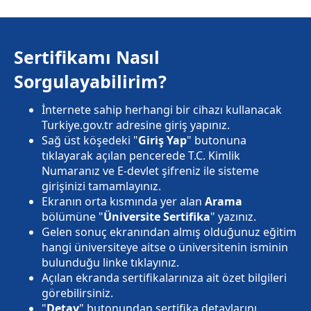
Sertifikamı Nasıl
Sorgulayabilirim?
İnternete sahip herhangi bir cihazı kullanacak
Turkiye.gov.tr adresine giriş yapınız.
Sağ üst köşedeki "
Giriş Yap
" butonuna
tıklayarak açılan pencerede T.C. Kimlik
Numaranız ve E-devlet şifreniz ile sisteme
girişinizi tamamlayınız.
Ekranın orta kısmında yer alan
Arama
bölümüne "
Üniversite Sertifika
" yazınız.
Gelen sonuç ekranından almış olduğunuz eğitim
hangi üniversiteye aitse o üniversitenin isminin
bulunduğu linke tıklayınız.
Açılan ekranda sertifikalarınıza ait özet bilgileri
görebilirsiniz.
"
Detay
" butonundan sertifika detaylarını