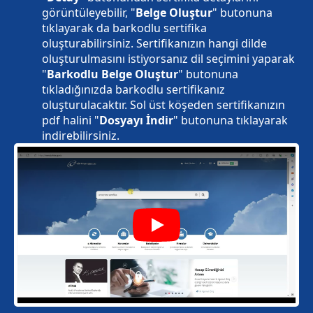
görüntüleyebilir, "
Belge Oluştur
" butonuna
tıklayarak da barkodlu sertifika
oluşturabilirsiniz. Sertifikanızın hangi dilde
oluşturulmasını istiyorsanız dil seçimini yaparak
"
Barkodlu Belge Oluştur
" butonuna
tıkladığınızda barkodlu sertifikanız
oluşturulacaktır. Sol üst köşeden sertifikanızın
pdf halini "
Dosyayı İndir
" butonuna tıklayarak
indirebilirsiniz.
Play