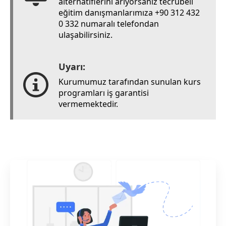
alternatiflerini arıyorsanız tecrübeli
eğitim danışmanlarımıza +90 312 432
0 332 numaralı telefondan
ulaşabilirsiniz.
Uyarı:
Kurumumuz tarafından sunulan kurs
programları iş garantisi
vermemektedir.