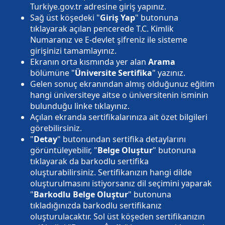
Turkiye.gov.tr adresine giriş yapınız.
Sağ üst köşedeki "
Giriş Yap
" butonuna
tıklayarak açılan pencerede T.C. Kimlik
Numaranız ve E-devlet şifreniz ile sisteme
girişinizi tamamlayınız.
Ekranın orta kısmında yer alan
Arama
bölümüne "
Üniversite Sertifika
" yazınız.
Gelen sonuç ekranından almış olduğunuz eğitim
hangi üniversiteye aitse o üniversitenin isminin
bulunduğu linke tıklayınız.
Açılan ekranda sertifikalarınıza ait özet bilgileri
görebilirsiniz.
"
Detay
" butonundan sertifika detaylarını
görüntüleyebilir, "
Belge Oluştur
" butonuna
tıklayarak da barkodlu sertifika
oluşturabilirsiniz. Sertifikanızın hangi dilde
oluşturulmasını istiyorsanız dil seçimini yaparak
"
Barkodlu Belge Oluştur
" butonuna
tıkladığınızda barkodlu sertifikanız
oluşturulacaktır. Sol üst köşeden sertifikanızın