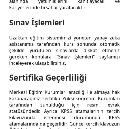
alanında yetkinliklerini kanıtlayacak ve
kariyerlerinde fırsatlar yaratacaktır.
Sınav İşlemleri
Uzaktan eğitim sistemimizi yöneten yapay zeka
asistanımız tarafından kurs sonunda otomatik
şekilde yürütülen sınavlarda dikkat etmeniz
gereken konulara “Sınav İşlemleri” sayfamızı
inceleyerek ulaşabilirsiniz.
Sertifika Geçerliliği
Merkezi Eğitim Kurumları aracılığı ile almaya hak
kazanacağınız sertifika Yükseköğretim Kurumları
tarafından sunulduğu için resmi evrak
statüsündedir. Ayrıca KPSS atamalarının tercih
kılavuzunda istenmesi durumunda KPSS
atamalarında da geçerlidir. Güncel tercih klavuzun