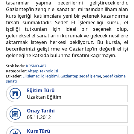
tasarımlar yapma becerilerini geliştireceklerdir.
Gaziantep’in zengin el sanatları mirasından ilham alan
kurs içeriği, katılımcılara yeni bir yetenek kazandırma
fırsatı sunmaktadır. Sedef El İşlemeciliği kursu, el
işçiliği tutkunları için ideal bir seçenek olup,
geleneksel el sanatlarını korumak ve gelecek nesillere
aktarmak isteyen herkesi bekliyoruz. Bu kursla, el
becerilerinizi geliştirme ve Gaziantep’in değerli el işi
geleneğine katkıda bulunma fırsatını kaçırmayın.
Stok kodu:
KRSNO-487
Kategoriler:
Ahşap Teknolojisi
Etiketler:
El işlemeciliği eğitimi
,
Gaziantep sedef işleme
,
Sedef kakma
sanatı
Eğitim Türü
Uzaktan Eğitim
Onay Tarihi
05.11.2012
Kurs Türü