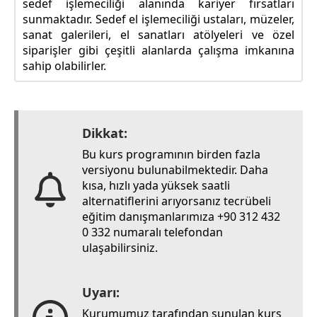
sedef işlemeciliği alanında kariyer fırsatları
sunmaktadır. Sedef el işlemeciliği ustaları, müzeler,
sanat galerileri, el sanatları atölyeleri ve özel
siparişler gibi çeşitli alanlarda çalışma imkanına
sahip olabilirler.
Dikkat:
Bu kurs programının birden fazla
versiyonu bulunabilmektedir. Daha
kısa, hızlı yada yüksek saatli
alternatiflerini arıyorsanız tecrübeli
eğitim danışmanlarımıza +90 312 432
0 332 numaralı telefondan
ulaşabilirsiniz.
Uyarı:
Kurumumuz tarafından sunulan kurs