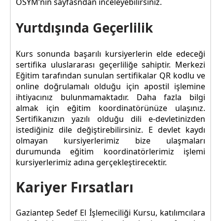
ÖSYM’nin sayfasndan inceleyebilirsiniz.
Yurtdışında Geçerlilik
Kurs sonunda başarılı kursiyerlerin elde edeceği
sertifika uluslararası geçerliliğe sahiptir. Merkezi
Eğitim tarafından sunulan sertifikalar QR kodlu ve
online doğrulamalı olduğu için apostil işlemine
ihtiyacınız bulunmamaktadır. Daha fazla bilgi
almak için eğitim koordinatörünüze ulaşınız.
Sertifikanızın yazılı olduğu dili e-devletinizden
istediğiniz dile değiştirebilirsiniz. E devlet kaydı
olmayan kursiyerlerimiz bize ulaşmaları
durumunda eğitim koordinatörlerimiz işlemi
kursiyerlerimiz adına gerçekleştirecektir.
Kariyer Fırsatları
Gaziantep Sedef El İşlemeciliği Kursu, katılımcılara