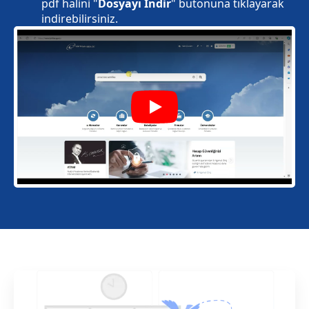
pdf halini "
Dosyayı İndir
" butonuna tıklayarak
indirebilirsiniz.
Play