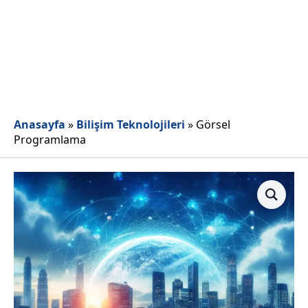
Anasayfa
»
Bilişim Teknolojileri
»
Görsel
Programlama