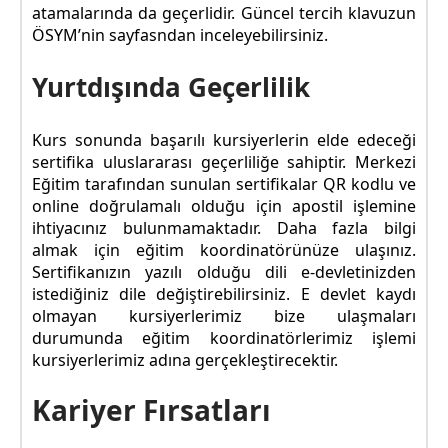
atamalarında da geçerlidir. Güncel tercih klavuzun
ÖSYM’nin sayfasndan inceleyebilirsiniz.
Yurtdışında Geçerlilik
Kurs sonunda başarılı kursiyerlerin elde edeceği
sertifika uluslararası geçerliliğe sahiptir. Merkezi
Eğitim tarafından sunulan sertifikalar QR kodlu ve
online doğrulamalı olduğu için apostil işlemine
ihtiyacınız bulunmamaktadır. Daha fazla bilgi
almak için eğitim koordinatörünüze ulaşınız.
Sertifikanızın yazılı olduğu dili e-devletinizden
istediğiniz dile değiştirebilirsiniz. E devlet kaydı
olmayan kursiyerlerimiz bize ulaşmaları
durumunda eğitim koordinatörlerimiz işlemi
kursiyerlerimiz adına gerçekleştirecektir.
Kariyer Fırsatları