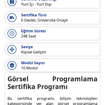
Yurt İçi - Yurt Dışı
Sertifika Türü
E-Devlet, Üniversite Onaylı
Eğitim Süresi
248 Saat
Seviye
Kişisel Gelişim
Modül Sayısı
10 Modül
Görsel Programlama
Sertifika Programı
Bu sertifika programı, bilişim teknolojileri
kategorisinde yer alan görsel programlama