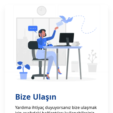
Bize Ulaşın
Yardıma ihtiyaç duyuyorsanız bize ulaşmak
için aşağıdaki bağlantıları kullanabilirsiniz.