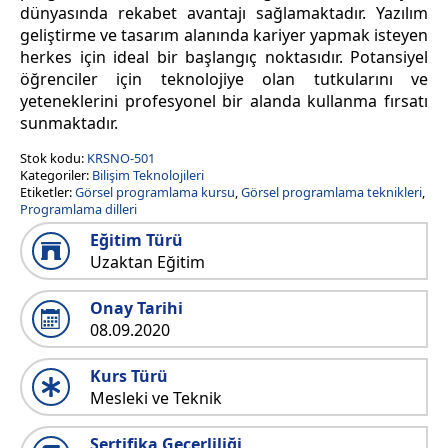
dünyasında rekabet avantajı sağlamaktadır. Yazılım
geliştirme ve tasarım alanında kariyer yapmak isteyen
herkes için ideal bir başlangıç noktasıdır. Potansiyel
öğrenciler için teknolojiye olan tutkularını ve
yeteneklerini profesyonel bir alanda kullanma fırsatı
sunmaktadır.
Stok kodu:
KRSNO-501
Kategoriler:
Bilişim Teknolojileri
Etiketler:
Görsel programlama kursu
,
Görsel programlama teknikleri
,
Programlama dilleri
Eğitim Türü
Uzaktan Eğitim
Onay Tarihi
08.09.2020
Kurs Türü
Mesleki ve Teknik
Sertifika Geçerliliği