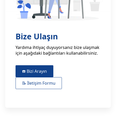
Bize Ulaşın
Yardıma ihtiyaç duyuyorsanız bize ulaşmak
için aşağıdaki bağlantıları kullanabilirsiniz.
☎️ Bizi Arayın
📝 İletişim Formu