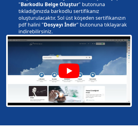
"
Barkodlu Belge Oluştur
" butonuna
tıkladığınızda barkodlu sertifikanız
oluşturulacaktır. Sol üst köşeden sertifikanızın
pdf halini "
Dosyayı İndir
" butonuna tıklayarak
indirebilirsiniz.
Play