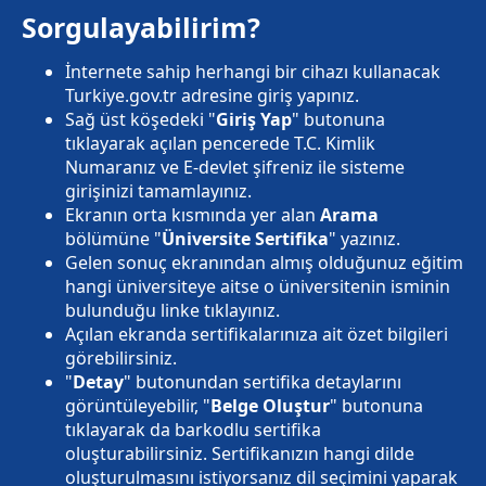
Sorgulayabilirim?
İnternete sahip herhangi bir cihazı kullanacak
Turkiye.gov.tr adresine giriş yapınız.
Sağ üst köşedeki "
Giriş Yap
" butonuna
tıklayarak açılan pencerede T.C. Kimlik
Numaranız ve E-devlet şifreniz ile sisteme
girişinizi tamamlayınız.
Ekranın orta kısmında yer alan
Arama
bölümüne "
Üniversite Sertifika
" yazınız.
Gelen sonuç ekranından almış olduğunuz eğitim
hangi üniversiteye aitse o üniversitenin isminin
bulunduğu linke tıklayınız.
Açılan ekranda sertifikalarınıza ait özet bilgileri
görebilirsiniz.
"
Detay
" butonundan sertifika detaylarını
görüntüleyebilir, "
Belge Oluştur
" butonuna
tıklayarak da barkodlu sertifika
oluşturabilirsiniz. Sertifikanızın hangi dilde
oluşturulmasını istiyorsanız dil seçimini yaparak