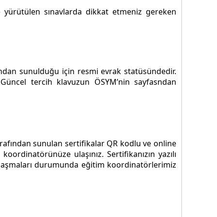
 yürütülen sınavlarda dikkat etmeniz gereken
ından sunulduğu için resmi evrak statüsündedir.
. Güncel tercih klavuzun ÖSYM’nin sayfasndan
tarafından sunulan sertifikalar QR kodlu ve online
koordinatörünüze ulaşınız. Sertifikanızın yazılı
ze ulaşmaları durumunda eğitim koordinatörlerimiz