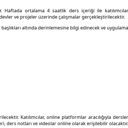
aftada ortalama 4 saatlik ders içeriği ile katılımcılar
devler ve projeler üzerinde çalışmalar gerçekleştirilecektir.
 başlıkları altında derinlemesine bilgi edinecek ve uygulama p
ecektir. Katılımcılar, online platformlar aracılığıyla dersle
, ders notları ve videolar online olarak erişilebilir olacaktır