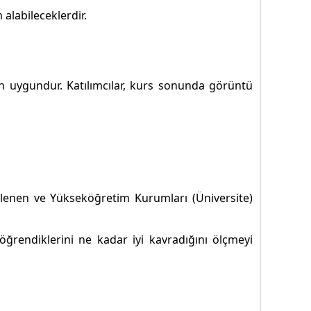
alabileceklerdir.
çin uygundur. Katılımcılar, kurs sonunda görüntü
 işlenen ve Yükseköğretim Kurumları (Üniversite)
öğrendiklerini ne kadar iyi kavradığını ölçmeyi