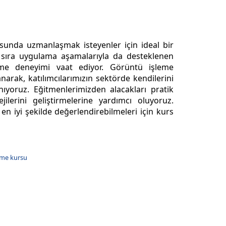
sunda uzmanlaşmak isteyenler için ideal bir
ı sıra uygulama aşamalarıyla da desteklenen
enme deneyimi vaat ediyor. Görüntü işleme
narak, katılımcılarımızın sektörde kendilerini
ıyoruz. Eğitmenlerimizden alacakları pratik
ejilerini geliştirmelerine yardımcı oluyoruz.
 en iyi şekilde değerlendirebilmeleri için kurs
eme kursu