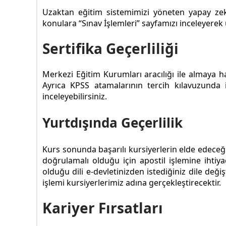
Uzaktan eğitim sistemimizi yöneten yapay ze
konulara “Sınav İşlemleri” sayfamızı inceleyerek u
Sertifika Geçerliliği
Merkezi Eğitim Kurumları aracılığı ile almaya 
Ayrıca KPSS atamalarının tercih kılavuzunda
inceleyebilirsiniz.
Yurtdışında Geçerlilik
Kurs sonunda başarılı kursiyerlerin elde edeceği 
doğrulamalı olduğu için apostil işlemine ihtiya
olduğu dili e-devletinizden istediğiniz dile değ
işlemi kursiyerlerimiz adına gerçekleştirecektir.
Kariyer Fırsatları