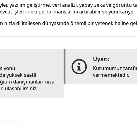
, yazılım geliştirme, veri analizi, yapay zeka ve görüntü tan
evcut işlerindeki performanslarını artırabilir ve yeni kariyer k
ızla dijitalleşen dünyasında önemli bir yetenek haline gel
Uyarı:
rsiyonu
Kurumumuz tarafın
ada yüksek saatli
vermemektedir.
i eğitim danışmanlarımıza
 ulaşabilirsiniz.