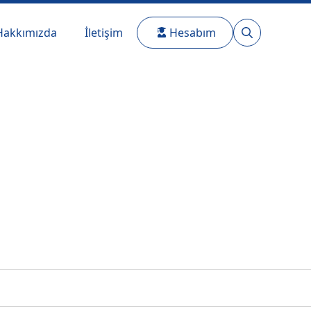
Hakkımızda
İletişim
Hesabım
Search
for: