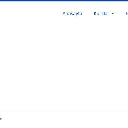
Anasayfa
Kurslar
e