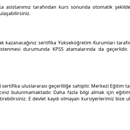
ka asistanımız tarafından kurs sonunda otomatik şekilde
laşabilirsiniz.
hak kazanacağınız sertifika Yükseköğretim Kurumları taraf
 istenmesi durumunda KPSS atamalarında da geçerlidir
sertifika uluslararası geçerliliğe sahiptir. Merkezi Eğitim 
cınız bulunmamaktadır. Daha fazla bilgi almak için eğitim 
iştirebilirsiniz. E devlet kaydı olmayan kursiyerlerimiz bi