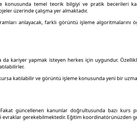
 konusunda temel teorik bilgiyi ve pratik becerileri kaz
ojeler üzerinde çalışma yer almaktadır.
avramları anlayacak, farklı görüntü işleme algoritmaların
a da kariyer yapmak isteyen herkes için uygundur. Özellikle y
labilirler.
kursa katılabilir ve görüntü işleme konusunda yeni bir uzmanl
r. Fakat güncellenen kanunlar doğrultusunda bazı kurs pr
evraklar gerekebilmektedir. Eğitim koordinatörünüzden gerek