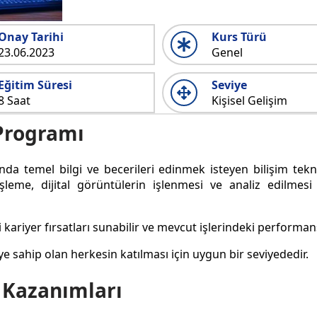
Onay Tarihi
Kurs Türü
23.06.2023
Genel
Eğitim Süresi
Seviye
8 Saat
Kişisel Gelişim
 Programı
a temel bilgi ve becerileri edinmek isteyen bilişim tekn
 işleme, dijital görüntülerin işlenmesi ve analiz edilmes
i kariyer fırsatları sunabilir ve mevcut işlerindeki performansl
iye sahip olan herkesin katılması için uygun bir seviyededir.
 Kazanımları