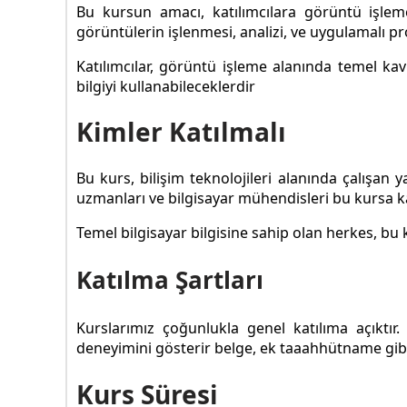
Bu kursun amacı, katılımcılara görüntü işleme
görüntülerin işlenmesi, analizi, ve uygulamalı pr
Katılımcılar, görüntü işleme alanında temel k
bilgiyi kullanabileceklerdir
Kimler Katılmalı
Bu kurs, bilişim teknolojileri alanında çalışan y
uzmanları ve bilgisayar mühendisleri bu kursa katı
Temel bilgisayar bilgisine sahip olan herkes, bu 
Katılma Şartları
Kurslarımız çoğunlukla genel katılıma açıktı
deneyimini gösterir belge, ek taaahhütname gibi 
Kurs Süresi