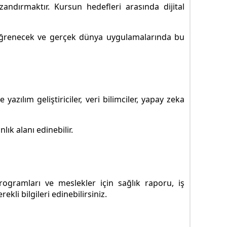
andırmaktır. Kursun hedefleri arasında dijital
ı öğrenecek ve gerçek dünya uygulamalarında bu
azılım geliştiriciler, veri bilimciler, yapay zeka
ık alanı edinebilir.
ogramları ve meslekler için sağlık raporu, iş
li bilgileri edinebilirsiniz.