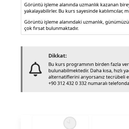
Görüntü işleme alanında uzmanlık kazanan bireyler
yakalayabilirler. Bu kurs sayesinde katılımcılar, m
Görüntü işleme alanındaki uzmanlık, günümüzün h
çok fırsat bulunmaktadır.
Dikkat:
Bu kurs programının birden fazla ve
bulunabilmektedir. Daha kısa, hızlı y
alternatiflerini arıyorsanız tecrübel
+90 312 432 0 332 numaralı telefondan