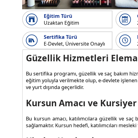
Eğitim Türü
Uzaktan Eğitim
Sertifika Türü
E-Devlet, Üniversite Onaylı
Güzellik Hizmetleri Elema
Bu sertifika programı, güzellik ve saç bakım hi
eğitim yoluyla verilmekte olup, e-devlete işlenen
ve yurt dışında geçerlidir.
Kursun Amacı ve Kursiyer
Bu kursun amacı, katılımcılara güzellik ve saç 
sağlamaktır. Kursun hedefi, katılımcıları meslek