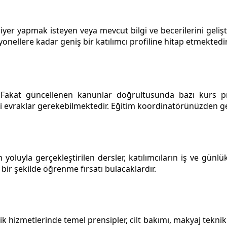
yer yapmak isteyen veya mevcut bilgi ve becerilerini geliştir
nellere kadar geniş bir katılımcı profiline hitap etmektedir
r. Fakat güncellenen kanunlar doğrultusunda bazı kurs pr
evraklar gerekebilmektedir. Eğitim koordinatörünüzden gerek
yoluyla gerçekleştirilen dersler, katılımcıların iş ve günlük
 bir şekilde öğrenme fırsatı bulacaklardır.
k hizmetlerinde temel prensipler, cilt bakımı, makyaj tekni