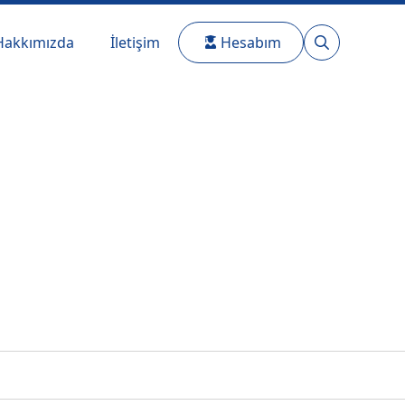
Hakkımızda
İletişim
Hesabım
Search
for: