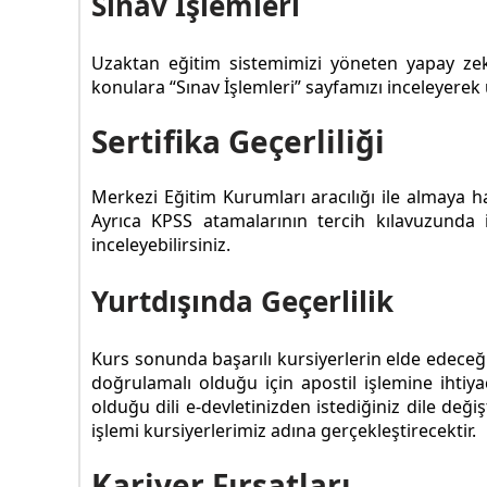
Sınav İşlemleri
Uzaktan eğitim sistemimizi yöneten yapay ze
konulara “Sınav İşlemleri” sayfamızı inceleyerek u
Sertifika Geçerliliği
Merkezi Eğitim Kurumları aracılığı ile almaya 
Ayrıca KPSS atamalarının tercih kılavuzunda
inceleyebilirsiniz.
Yurtdışında Geçerlilik
Kurs sonunda başarılı kursiyerlerin elde edeceği 
doğrulamalı olduğu için apostil işlemine ihtiya
olduğu dili e-devletinizden istediğiniz dile değ
işlemi kursiyerlerimiz adına gerçekleştirecektir.
Kariyer Fırsatları