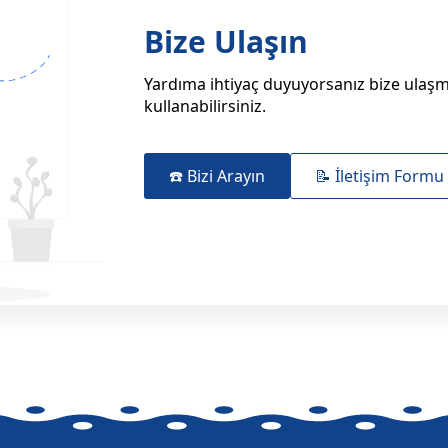
Bize Ulaşın
Yardıma ihtiyaç duyuyorsanız bize ulaşma
kullanabilirsiniz.
☎️ Bizi Arayın
📝 İletişim Formu