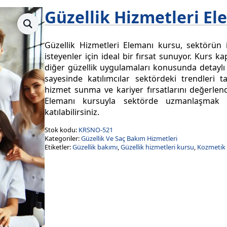
Güzellik Hizmetleri El
Güzellik Hizmetleri Elemanı kursu, sektörün 
isteyenler için ideal bir fırsat sunuyor. Kurs k
diğer güzellik uygulamaları konusunda detaylı eğ
sayesinde katılımcılar sektördeki trendleri
hizmet sunma ve kariyer fırsatlarını değerlend
Elemanı kursuyla sektörde uzmanlaşmak v
katılabilirsiniz.
Stok kodu:
KRSNO-521
Kategoriler:
Güzellik Ve Saç Bakım Hizmetleri
Etiketler:
Güzellik bakımı
,
Güzellik hizmetleri kursu
,
Kozmetik 