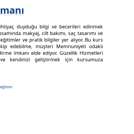
emanı
ihtiyaç duyduğu bilgi ve becerileri edinmek
apsamında makyaj, cilt bakımı, saç tasarımı ve
itimler ve pratik bilgiler yer alıyor. Bu kurs
 takip edebilme, müşteri Memnuniyeti odaklı
irme imkanı elde ediyor. Güzellik Hizmetleri
e kendinizi geliştirmek için kursumuza
eğitimi