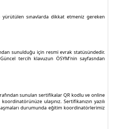
 yürütülen sınavlarda dikkat etmeniz gereken
ından sunulduğu için resmi evrak statüsündedir.
. Güncel tercih klavuzun ÖSYM’nin sayfasndan
tarafından sunulan sertifikalar QR kodlu ve online
koordinatörünüze ulaşınız. Sertifikanızın yazılı
ze ulaşmaları durumunda eğitim koordinatörlerimiz