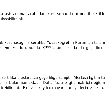
ka asistanımız tarafından kurs sonunda otomatik şekilde
laşabilirsiniz.
hak kazanacağınız sertifika Yükseköğretim Kurumları taraf
 istenmesi durumunda KPSS atamalarında da geçerlidir
sertifika uluslararası geçerliliğe sahiptir. Merkezi Eğitim 
cınız bulunmamaktadır. Daha fazla bilgi almak için eğitim 
iştirebilirsiniz. E devlet kaydı olmayan kursiyerlerimiz bi