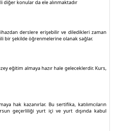
kli diğer konular da ele alınmaktadır
ihazdan derslere erişebilir ve diledikleri zaman
ili bir şekilde öğrenmelerine olanak sağlar.
üzey eğitim almaya hazır hale geleceklerdir. Kurs,
aya hak kazanırlar. Bu sertifika, katılımcıların
rsun geçerliliği yurt içi ve yurt dışında kabul