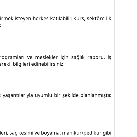
mek isteyen herkes katılabilir. Kurs, sektöre ilk
.
ogramları ve meslekler için sağlık raporu, iş
li bilgileri edinebilirsiniz.
 yaşantılarıyla uyumlu bir şekilde planlanmıştır.
kleri, saç kesimi ve boyama, manikür/pedikür gibi