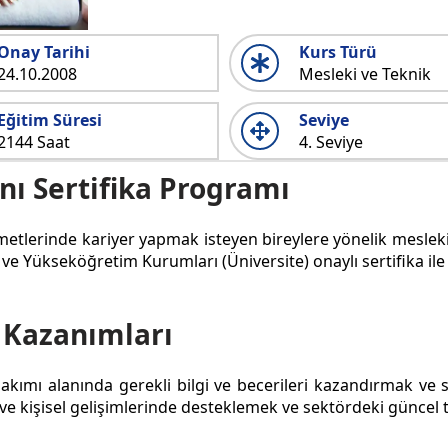
Onay Tarihi
Kurs Türü
24.10.2008
Mesleki ve Teknik
Eğitim Süresi
Seviye
2144 Saat
4. Seviye
nı Sertifika Programı
zmetlerinde kariyer yapmak isteyen bireylere yönelik mesleki
 ve Yükseköğretim Kurumları (Üniversite) onaylı sertifika ile
 Kazanımları
bakımı alanında gerekli bilgi ve becerileri kazandırmak ve 
i ve kişisel gelişimlerinde desteklemek ve sektördeki güncel 