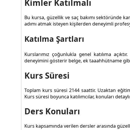
Kimler Katılmalı
Bu kursa, güzellik ve saç bakımı sektöründe kari
adımı atmak isteyen kişilerden deneyimli profesyo
Katılma Şartları
Kurslarımız çoğunlukla genel katılıma açıktı
deneyimini gösterir belge, ek taaahhütname gibi 
Kurs Süresi
Toplam kurs süresi 2144 saattir. Uzaktan eğitim 
Kurs süresi boyunca katılımcılar, konuları detaylı
Ders Konuları
Kurs kapsamında verilen dersler arasında güzelli