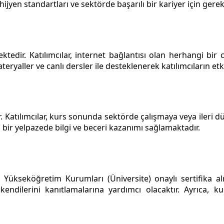
 hijyen standartları ve sektörde başarılı bir kariyer için gere
tedir. Katılımcılar, internet bağlantısı olan herhangi bir c
eryaller ve canlı dersler ile desteklenerek katılımcıların etk
. Katılımcılar, kurs sonunda sektörde çalışmaya veya ileri d
 bir yelpazede bilgi ve beceri kazanımı sağlamaktadır.
 Yükseköğretim Kurumları (Üniversite) onaylı sertifika alm
endilerini kanıtlamalarına yardımcı olacaktır. Ayrıca, ku