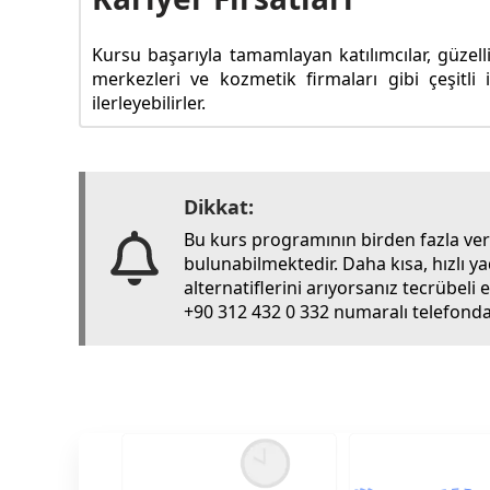
Kursu başarıyla tamamlayan katılımcılar, güzelli
merkezleri ve kozmetik firmaları gibi çeşitli
ilerleyebilirler.
Dikkat:
Bu kurs programının birden fazla ve
bulunabilmektedir. Daha kısa, hızlı y
alternatiflerini arıyorsanız tecrübel
+90 312 432 0 332 numaralı telefondan