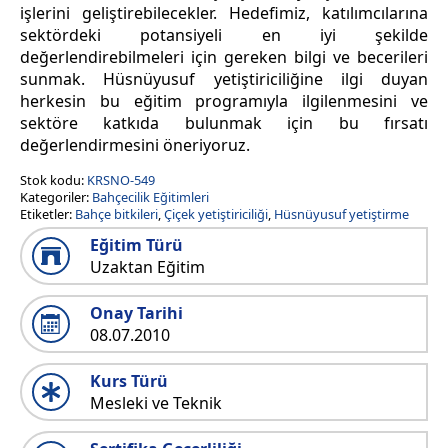
işlerini geliştirebilecekler. Hedefimiz, katılımcılarına
sektördeki potansiyeli en iyi şekilde
değerlendirebilmeleri için gereken bilgi ve becerileri
sunmak. Hüsnüyusuf yetiştiriciliğine ilgi duyan
herkesin bu eğitim programıyla ilgilenmesini ve
sektöre katkıda bulunmak için bu fırsatı
değerlendirmesini öneriyoruz.
Stok kodu:
KRSNO-549
Kategoriler:
Bahçecilik Eğitimleri
Etiketler:
Bahçe bitkileri
,
Çiçek yetiştiriciliği
,
Hüsnüyusuf yetiştirme
Eğitim Türü
Uzaktan Eğitim
Onay Tarihi
08.07.2010
Kurs Türü
Mesleki ve Teknik