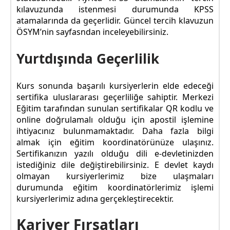
kılavuzunda istenmesi durumunda KPSS
atamalarında da geçerlidir. Güncel tercih klavuzun
ÖSYM’nin sayfasndan inceleyebilirsiniz.
Yurtdışında Geçerlilik
Kurs sonunda başarılı kursiyerlerin elde edeceği
sertifika uluslararası geçerliliğe sahiptir. Merkezi
Eğitim tarafından sunulan sertifikalar QR kodlu ve
online doğrulamalı olduğu için apostil işlemine
ihtiyacınız bulunmamaktadır. Daha fazla bilgi
almak için eğitim koordinatörünüze ulaşınız.
Sertifikanızın yazılı olduğu dili e-devletinizden
istediğiniz dile değiştirebilirsiniz. E devlet kaydı
olmayan kursiyerlerimiz bize ulaşmaları
durumunda eğitim koordinatörlerimiz işlemi
kursiyerlerimiz adına gerçekleştirecektir.
Kariyer Fırsatları