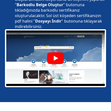
"
Barkodlu Belge Oluştur
" butonuna
tıkladığınızda barkodlu sertifikanız
oluşturulacaktır. Sol üst köşeden sertifikanızın
pdf halini "
Dosyayı İndir
" butonuna tıklayarak
indirebilirsiniz.
Play