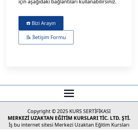
için aşağıdaki bağlantıları kullanabilirsiniz.
☎️ Bizi Arayın
📝 İletişim Formu
Copyright © 2025 KURS SERTİFİKASI
MERKEZİ UZAKTAN EĞİTİM KURSLARI TİC. LTD. ŞTİ.
İş bu internet sitesi Merkezi Uzaktan Eğitim Kursları
Tic.Ltd. Şti'nin Türk Ticaret Kanunu koruması altındaki