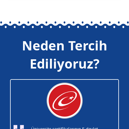
Neden Tercih
Ediliyoruz?
Üniversite sertifikalarının E-devlet