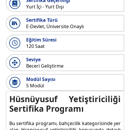
Sertifika Geçerliliği
Yurt İçi - Yurt Dışı
Sertifika Türü
E-Devlet, Üniversite Onaylı
Eğitim Süresi
120 Saat
Seviye
Beceri Geliştirme
Modül Sayısı
5 Modül
Hüsnüyusuf Yetiştiriciliği
Sertifika Programı
Bu sertifika programı, bahçecilik kategorisinde yer
alan Hüsnüyusuf yetiştiriciliği konusunda detaylı