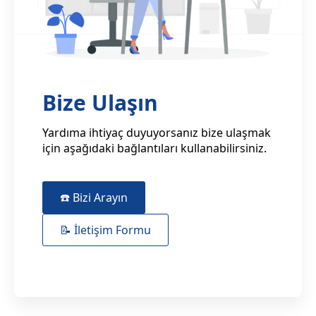
Bize Ulaşın
Yardıma ihtiyaç duyuyorsanız bize ulaşmak
için aşağıdaki bağlantıları kullanabilirsiniz.
☎️ Bizi Arayın
📝 İletişim Formu