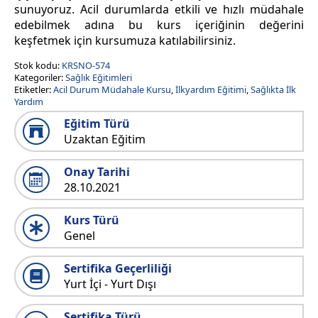
sunuyoruz. Acil durumlarda etkili ve hızlı müdahale
edebilmek adına bu kurs içeriğinin değerini
keşfetmek için kursumuza katılabilirsiniz.
Stok kodu:
KRSNO-574
Kategoriler:
Sağlık Eğitimleri
Etiketler:
Acil Durum Müdahale Kursu
,
İlkyardım Eğitimi
,
Sağlıkta İlk
Yardım
Eğitim Türü
Uzaktan Eğitim
Onay Tarihi
28.10.2021
Kurs Türü
Genel
Sertifika Geçerliliği
Yurt İçi - Yurt Dışı
Sertifika Türü