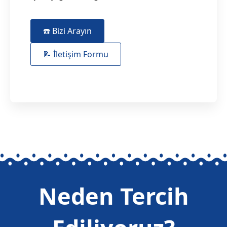
☎️ Bizi Arayın
📝 İletişim Formu
Neden Tercih