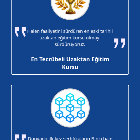
Halen faaliyetini sürdüren en eski tarihli
uzaktan eğitim kursu olmayı
sürdürüyoruz.
En Tecrübeli Uzaktan Eğitim
Kursu
Dünyada ilk kez sertifikaların Blokchain