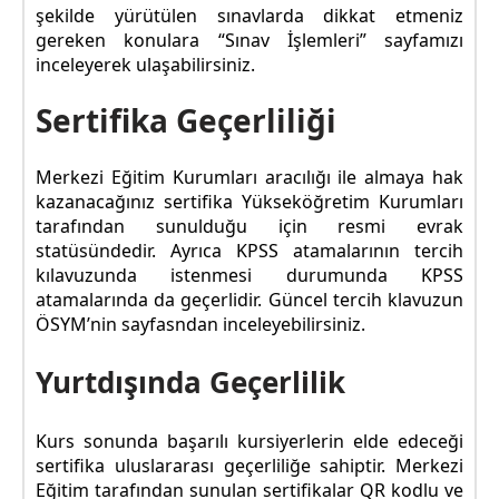
şekilde yürütülen sınavlarda dikkat etmeniz
gereken konulara “Sınav İşlemleri” sayfamızı
inceleyerek ulaşabilirsiniz.
Sertifika Geçerliliği
Merkezi Eğitim Kurumları aracılığı ile almaya hak
kazanacağınız sertifika Yükseköğretim Kurumları
tarafından sunulduğu için resmi evrak
statüsündedir. Ayrıca KPSS atamalarının tercih
kılavuzunda istenmesi durumunda KPSS
atamalarında da geçerlidir. Güncel tercih klavuzun
ÖSYM’nin sayfasndan inceleyebilirsiniz.
Yurtdışında Geçerlilik
Kurs sonunda başarılı kursiyerlerin elde edeceği
sertifika uluslararası geçerliliğe sahiptir. Merkezi
Eğitim tarafından sunulan sertifikalar QR kodlu ve