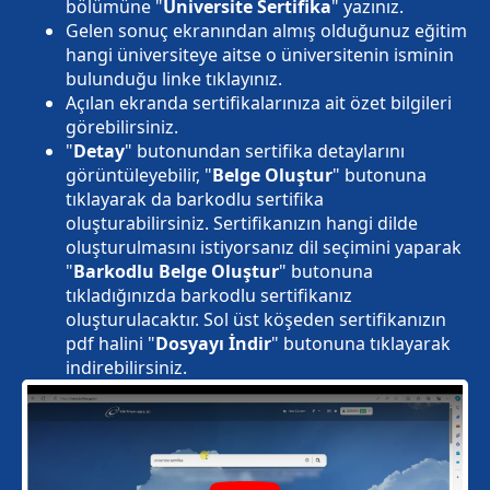
bölümüne "
Üniversite Sertifika
" yazınız.
Gelen sonuç ekranından almış olduğunuz eğitim
hangi üniversiteye aitse o üniversitenin isminin
bulunduğu linke tıklayınız.
Açılan ekranda sertifikalarınıza ait özet bilgileri
görebilirsiniz.
"
Detay
" butonundan sertifika detaylarını
görüntüleyebilir, "
Belge Oluştur
" butonuna
tıklayarak da barkodlu sertifika
oluşturabilirsiniz. Sertifikanızın hangi dilde
oluşturulmasını istiyorsanız dil seçimini yaparak
"
Barkodlu Belge Oluştur
" butonuna
tıkladığınızda barkodlu sertifikanız
oluşturulacaktır. Sol üst köşeden sertifikanızın
pdf halini "
Dosyayı İndir
" butonuna tıklayarak
indirebilirsiniz.