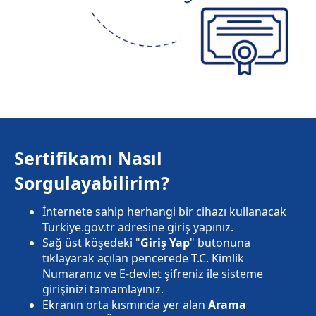
Sertifikamı Nasıl
Sorgulayabilirim?
İnternete sahip herhangi bir cihazı kullanacak
Turkiye.gov.tr adresine giriş yapınız.
Sağ üst köşedeki "
Giriş Yap
" butonuna
tıklayarak açılan pencerede T.C. Kimlik
Numaranız ve E-devlet şifreniz ile sisteme
girişinizi tamamlayınız.
Ekranın orta kısmında yer alan
Arama