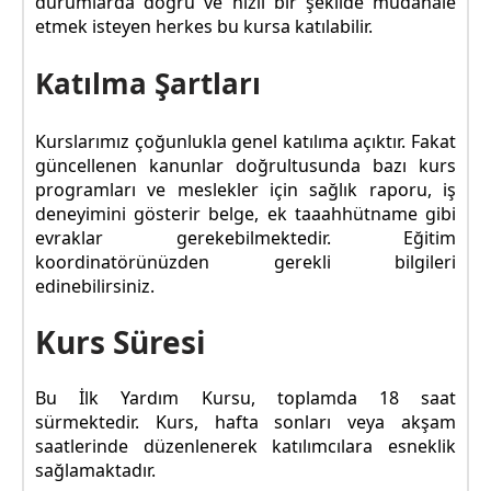
durumlarda doğru ve hızlı bir şekilde müdahale
etmek isteyen herkes bu kursa katılabilir.
Katılma Şartları
Kurslarımız çoğunlukla genel katılıma açıktır. Fakat
güncellenen kanunlar doğrultusunda bazı kurs
programları ve meslekler için sağlık raporu, iş
deneyimini gösterir belge, ek taaahhütname gibi
evraklar gerekebilmektedir. Eğitim
koordinatörünüzden gerekli bilgileri
edinebilirsiniz.
Kurs Süresi
Bu İlk Yardım Kursu, toplamda 18 saat
sürmektedir. Kurs, hafta sonları veya akşam
saatlerinde düzenlenerek katılımcılara esneklik
sağlamaktadır.