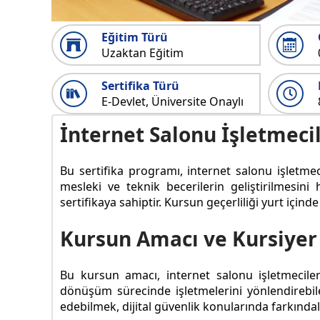
Eğitim Türü
Uzaktan Eğitim
Sertifika Türü
E-Devlet, Üniversite Onaylı
İnternet Salonu İşletmecil
Bu sertifika programı, internet salonu işletmeci
mesleki ve teknik becerilerin geliştirilmesini
sertifikaya sahiptir. Kursun geçerliliği yurt içind
Kursun Amacı ve Kursiyer
Bu kursun amacı, internet salonu işletmecilerin
dönüşüm sürecinde işletmelerini yönlendirebilec
edebilmek, dijital güvenlik konularında farkın