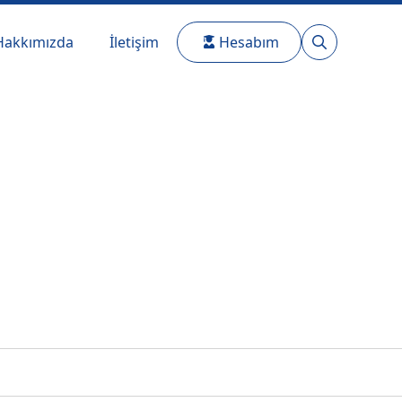
Hakkımızda
İletişim
Hesabım
Search
for: