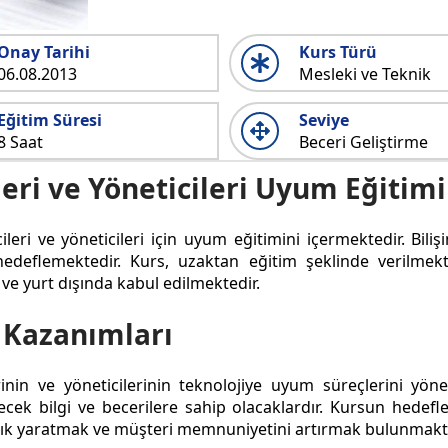
Onay Tarihi
Kurs Türü
06.08.2013
Mesleki ve Teknik
Eğitim Süresi
Seviye
8 Saat
Beceri Geliştirme
eri ve Yöneticileri Uyum Eğitimi
leri ve yöneticileri için uyum eğitimini içermektedir. Bili
 hedeflemektedir. Kurs, uzaktan eğitim şeklinde verilmek
e ve yurt dışında kabul edilmektedir.
 Kazanımları
in ve yöneticilerinin teknolojiye uyum süreçlerini yönetm
ek bilgi ve becerilere sahip olacaklardır. Kursun hedefle
dalık yaratmak ve müşteri memnuniyetini artırmak bulunmakt