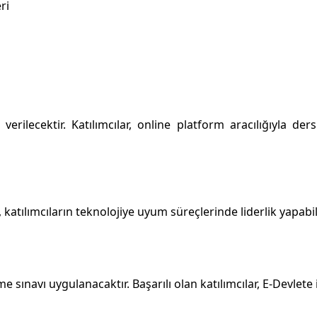
ri
rilecektir. Katılımcılar, online platform aracılığıyla ders
, katılımcıların teknolojiye uyum süreçlerinde liderlik yapab
e sınavı uygulanacaktır. Başarılı olan katılımcılar, E-Devle