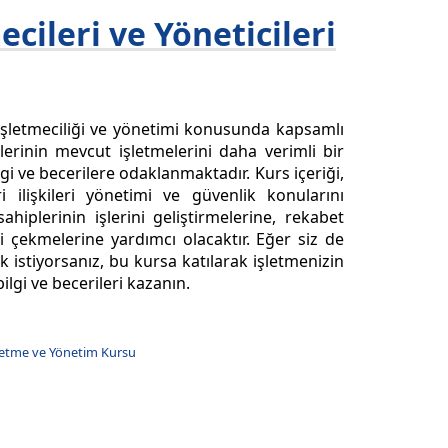
cileri ve Yöneticileri
u işletmeciliği ve yönetimi konusunda kapsamlı
erinin mevcut işletmelerini daha verimli bir
i ve becerilere odaklanmaktadır. Kurs içeriği,
 ilişkileri yönetimi ve güvenlik konularını
iplerinin işlerini geliştirmelerine, rekabet
 çekmelerine yardımcı olacaktır. Eğer siz de
 istiyorsanız, bu kursa katılarak işletmenizin
bilgi ve becerileri kazanın.
letme ve Yönetim Kursu