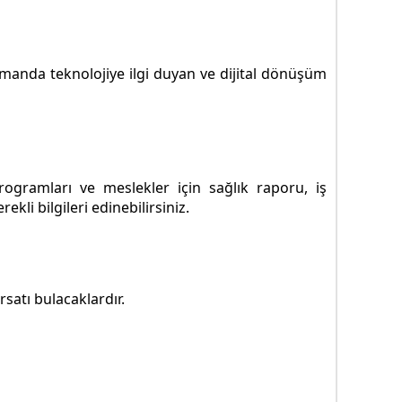
zamanda teknolojiye ilgi duyan ve dijital dönüşüm
ogramları ve meslekler için sağlık raporu, iş
li bilgileri edinebilirsiniz.
rsatı bulacaklardır.