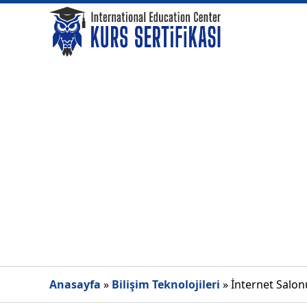
Anasayfa
»
Bilişim Teknolojileri
»
İnternet Salonu