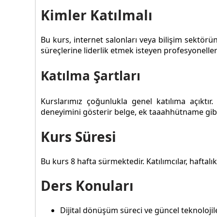
Kimler Katılmalı
Bu kurs, internet salonları veya bilişim sektörü
süreçlerine liderlik etmek isteyen profesyoneller 
Katılma Şartları
Kurslarımız çoğunlukla genel katılıma açıktı
deneyimini gösterir belge, ek taaahhütname gibi 
Kurs Süresi
Bu kurs 8 hafta sürmektedir. Katılımcılar, haftalı
Ders Konuları
Dijital dönüşüm süreci ve güncel teknolojil