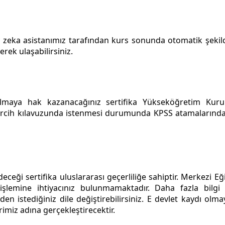
 zeka asistanımız tarafından kurs sonunda otomatik şekil
erek ulaşabilirsiniz.
 almaya hak kazanacağınız sertifika Yükseköğretim Kur
tercih kılavuzunda istenmesi durumunda KPSS atamalarında 
eceği sertifika uluslararası geçerliliğe sahiptir. Merkezi E
işlemine ihtiyacınız bulunmamaktadır. Daha fazla bilgi
nizden istediğiniz dile değiştirebilirsiniz. E devlet kaydı 
rimiz adına gerçekleştirecektir.