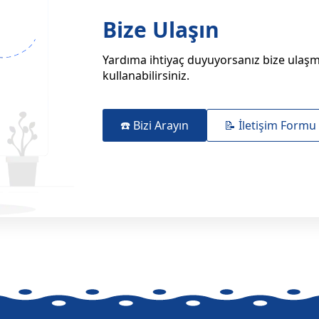
Bize Ulaşın
Yardıma ihtiyaç duyuyorsanız bize ulaşma
kullanabilirsiniz.
☎️ Bizi Arayın
📝 İletişim Formu