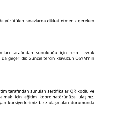
de yürütülen sınavlarda dikkat etmeniz gereken
umları tarafından sunulduğu için resmi evrak
da geçerlidir. Güncel tercih klavuzun ÖSYM’nin
ğitim tarafından sunulan sertifikalar QR kodlu ve
 almak için eğitim koordinatörünüze ulaşınız.
olmayan kursiyerlerimiz bize ulaşmaları durumunda