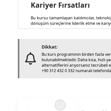
Kariyer Fırsatları
Bu kursu tamamlayan katılımcılar, teknoloj
dönüşüm süreçlerine liderlik etme ve kariyer
Dikkat:
Bu kurs programının birden fazla ve
bulunabilmektedir. Daha kısa, hızlı y
alternatiflerini arıyorsanız tecrübel
+90 312 432 0 332 numaralı telefondan