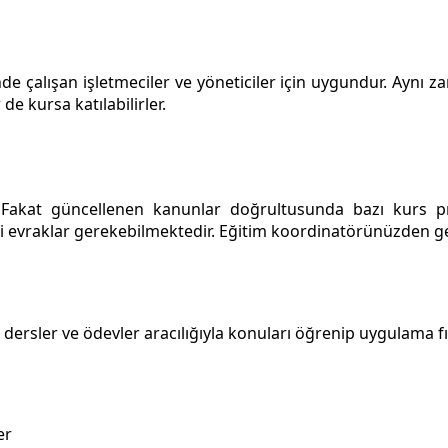
nde çalışan işletmeciler ve yöneticiler için uygundur. Aynı 
de kursa katılabilirler.
r. Fakat güncellenen kanunlar doğrultusunda bazı kurs pr
evraklar gerekebilmektedir. Eğitim koordinatörünüzden gerek
k dersler ve ödevler aracılığıyla konuları öğrenip uygulama fı
er