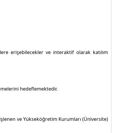
lere erişebilecekler ve interaktif olarak katılım
ilmelerini hedeflemektedir.
te işlenen ve Yükseköğretim Kurumları (Üniversite)