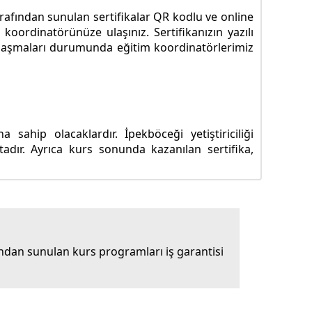
tarafından sunulan sertifikalar QR kodlu ve online
koordinatörünüze ulaşınız. Sertifikanızın yazılı
ze ulaşmaları durumunda eğitim koordinatörlerimiz
a sahip olacaklardır. İpekböceği yetiştiriciliği
dır. Ayrıca kurs sonunda kazanılan sertifika,
dan sunulan kurs programları iş garantisi