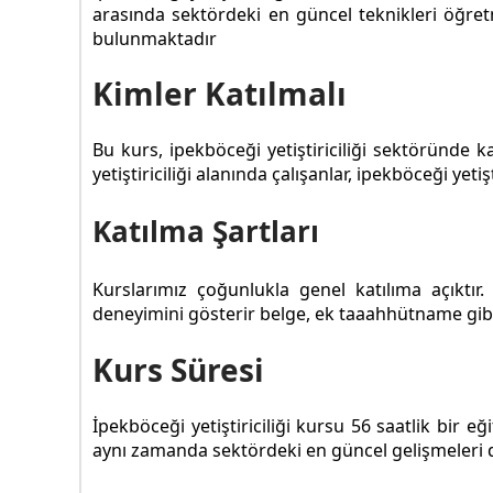
arasında sektördeki en güncel teknikleri öğretm
bulunmaktadır
Kimler Katılmalı
Bu kurs, ipekböceği yetiştiriciliği sektöründe 
yetiştiriciliği alanında çalışanlar, ipekböceği ye
Katılma Şartları
Kurslarımız çoğunlukla genel katılıma açıktı
deneyimini gösterir belge, ek taaahhütname gibi 
Kurs Süresi
İpekböceği yetiştiriciliği kursu 56 saatlik bir eğ
aynı zamanda sektördeki en güncel gelişmeleri d