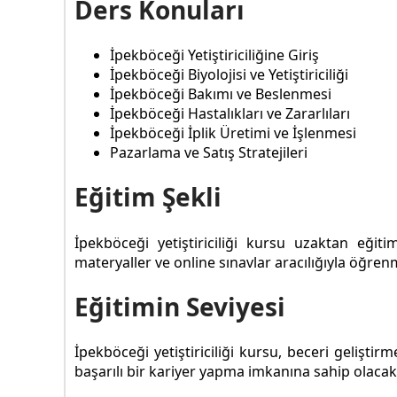
Ders Konuları
İpekböceği Yetiştiriciliğine Giriş
İpekböceği Biyolojisi ve Yetiştiriciliği
İpekböceği Bakımı ve Beslenmesi
İpekböceği Hastalıkları ve Zararlıları
İpekböceği İplik Üretimi ve İşlenmesi
Pazarlama ve Satış Stratejileri
Eğitim Şekli
İpekböceği yetiştiriciliği kursu uzaktan eğitim
materyaller ve online sınavlar aracılığıyla öğre
Eğitimin Seviyesi
İpekböceği yetiştiriciliği kursu, beceri geliştirm
başarılı bir kariyer yapma imkanına sahip olacakl