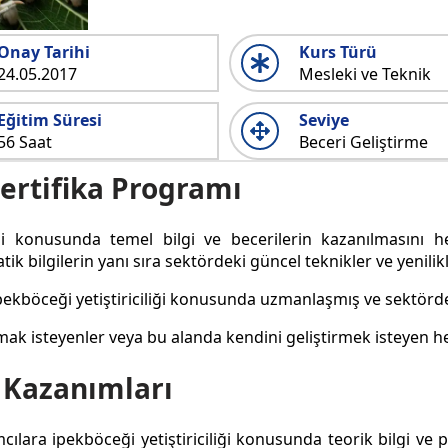
Onay Tarihi
Kurs Türü
24.05.2017
Mesleki ve Teknik
Eğitim Süresi
Seviye
56 Saat
Beceri Geliştirme
Sertifika Programı
iği konusunda temel bilgi ve becerilerin kazanılmasını h
tik bilgilerin yanı sıra sektördeki güncel teknikler ve yenilikl
kböceği yetiştiriciliği konusunda uzmanlaşmış ve sektörde k
pmak isteyenler veya bu alanda kendini geliştirmek isteyen h
 Kazanımları
mcılara ipekböceği yetiştiriciliği konusunda teorik bilgi ve