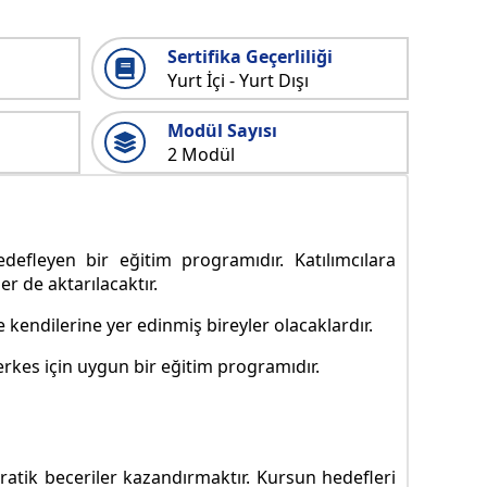
Sertifika Geçerliliği
Yurt İçi - Yurt Dışı
Modül Sayısı
2 Modül
edefleyen bir eğitim programıdır. Katılımcılara
er de aktarılacaktır.
endilerine yer edinmiş bireyler olacaklardır.
erkes için uygun bir eğitim programıdır.
 pratik beceriler kazandırmaktır. Kursun hedefleri