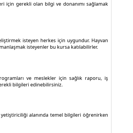
eri için gerekli olan bilgi ve donanımı sağlamak
geliştirmek isteyen herkes için uygundur. Hayvan
uzmanlaşmak isteyenler bu kursa katılabilirler.
ogramları ve meslekler için sağlık raporu, iş
li bilgileri edinebilirsiniz.
yetiştiriciliği alanında temel bilgileri öğrenirken