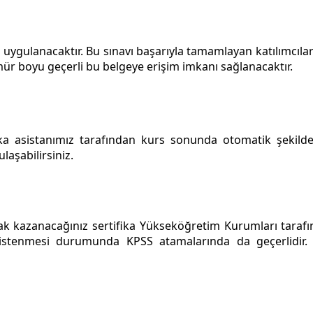
uygulanacaktır. Bu sınavı başarıyla tamamlayan katılımcılara 
ür boyu geçerli bu belgeye erişim imkanı sağlanacaktır.
ka asistanımız tarafından kurs sonunda otomatik şekilde
laşabilirsiniz.
hak kazanacağınız sertifika Yükseköğretim Kurumları taraf
 istenmesi durumunda KPSS atamalarında da geçerlidir