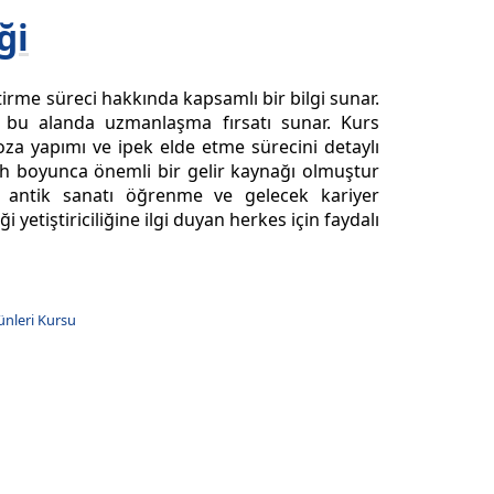
ği
ştirme süreci hakkında kapsamlı bir bilgi sunar.
se, bu alanda uzmanlaşma fırsatı sunar. Kurs
koza yapımı ve ipek elde etme sürecini detaylı
 tarih boyunca önemli bir gelir kaynağı olmuştur
 antik sanatı öğrenme ve gelecek kariyer
yetiştiriciliğine ilgi duyan herkes için faydalı
ünleri Kursu