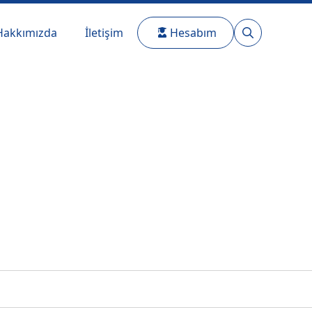
Hakkımızda
İletişim
Hesabım
Search
for: