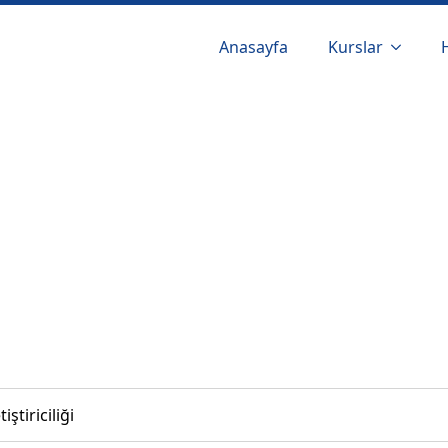
Anasayfa
Kurslar
ştiriciliği