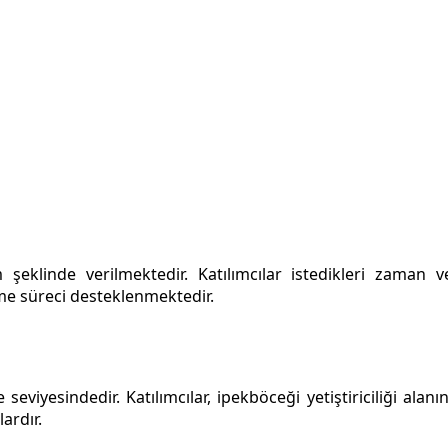
 şeklinde verilmektedir. Katılımcılar istedikleri zaman ve
nme süreci desteklenmektedir.
e seviyesindedir. Katılımcılar, ipekböceği yetiştiriciliği al
ardır.