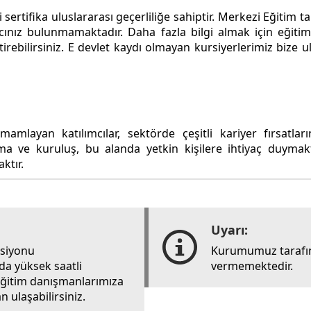
sertifika uluslararası geçerliliğe sahiptir. Merkezi Eğitim 
cınız bulunmamaktadır. Daha fazla bilgi almak için eğitim 
iştirebilirsiniz. E devlet kaydı olmayan kursiyerlerimiz bi
mamlayan katılımcılar, sektörde çeşitli kariyer fırsatların
a ve kuruluş, bu alanda yetkin kişilere ihtiyaç duymakta
ktır.
Uyarı:
rsiyonu
Kurumumuz tarafın
ada yüksek saatli
vermemektedir.
i eğitim danışmanlarımıza
 ulaşabilirsiniz.