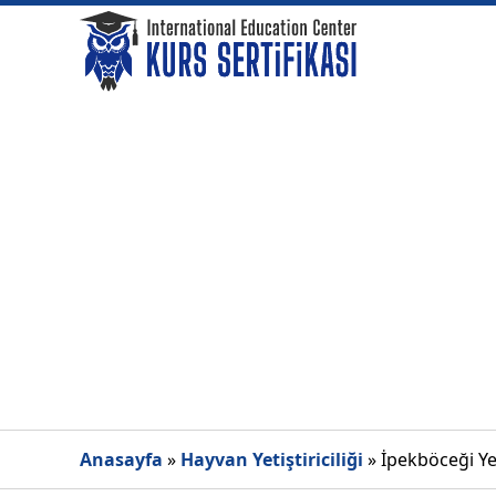
Anasayfa
»
Hayvan Yetiştiriciliği
»
İpekböceği Yeti