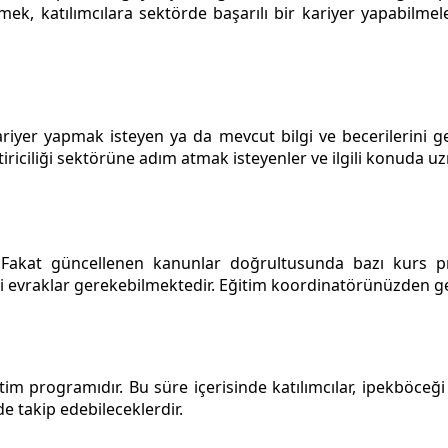
ek, katılımcılara sektörde başarılı bir kariyer yapabilmel
kariyer yapmak isteyen ya da mevcut bilgi ve becerilerini 
tiştiriciliği sektörüne adım atmak isteyenler ve ilgili konuda 
r. Fakat güncellenen kanunlar doğrultusunda bazı kurs pr
evraklar gerekebilmektedir. Eğitim koordinatörünüzden gerek
itim programıdır. Bu süre içerisinde katılımcılar, ipekböceği 
e takip edebileceklerdir.