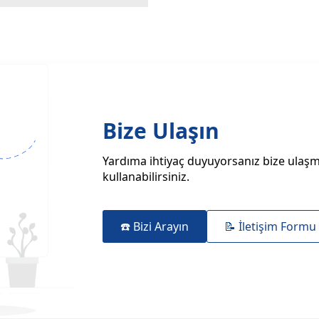
Bize Ulaşın
Yardıma ihtiyaç duyuyorsanız bize ulaşma
kullanabilirsiniz.
☎️ Bizi Arayın
📝 İletişim Formu