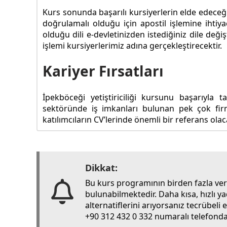
Kurs sonunda başarılı kursiyerlerin elde edeceği 
doğrulamalı olduğu için apostil işlemine ihtiya
olduğu dili e-devletinizden istediğiniz dile değ
işlemi kursiyerlerimiz adına gerçekleştirecektir.
Kariyer Fırsatları
İpekböceği yetiştiriciliği kursunu başarıyla ta
sektöründe iş imkanları bulunan pek çok firm
katılımcıların CV’lerinde önemli bir referans olaca
Dikkat:
Bu kurs programının birden fazla ve
bulunabilmektedir. Daha kısa, hızlı y
alternatiflerini arıyorsanız tecrübel
+90 312 432 0 332 numaralı telefondan