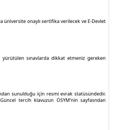
üniversite onaylı sertifika verilecek ve E-Devlet
 yürütülen sınavlarda dikkat etmeniz gereken
ından sunulduğu için resmi evrak statüsündedir.
. Güncel tercih klavuzun ÖSYM’nin sayfasndan