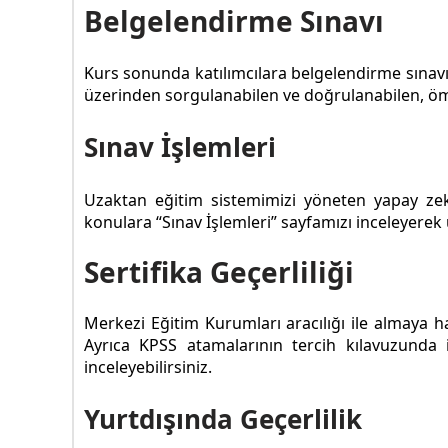
Belgelendirme Sınavı
Kurs sonunda katılımcılara belgelendirme sınavı 
üzerinden sorgulanabilen ve doğrulanabilen, öm
Sınav İşlemleri
Uzaktan eğitim sistemimizi yöneten yapay ze
konulara “Sınav İşlemleri” sayfamızı inceleyerek u
Sertifika Geçerliliği
Merkezi Eğitim Kurumları aracılığı ile almaya 
Ayrıca KPSS atamalarının tercih kılavuzunda
inceleyebilirsiniz.
Yurtdışında Geçerlilik