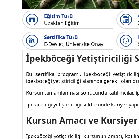
Eğitim Türü
Uzaktan Eğitim
Sertifika Türü
E-Devlet, Üniversite Onaylı
İpekböceği Yetiştiriciliği 
Bu sertifika programı, ipekböceği yetiştiricil
ipekböceği yetiştiriciliği alanında gerekli olan pra
Kursun tamamlanması sonucunda katılımcılar, ipe
İpekböceği yetiştiriciliği sektöründe kariyer ya
Kursun Amacı ve Kursiyer
İpekböceği yetiştiriciliği kursunun amacı, katılı