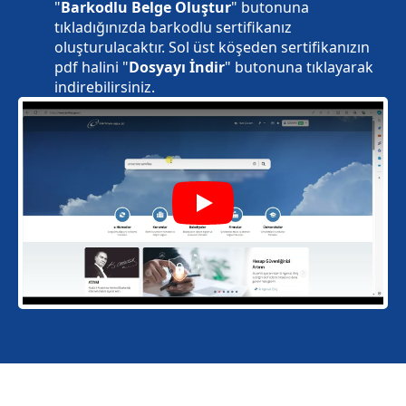
"
Barkodlu Belge Oluştur
" butonuna
tıkladığınızda barkodlu sertifikanız
oluşturulacaktır. Sol üst köşeden sertifikanızın
pdf halini "
Dosyayı İndir
" butonuna tıklayarak
indirebilirsiniz.
Play