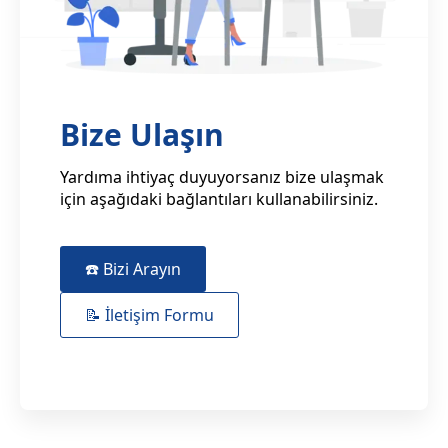
Bize Ulaşın
Yardıma ihtiyaç duyuyorsanız bize ulaşmak
için aşağıdaki bağlantıları kullanabilirsiniz.
☎️ Bizi Arayın
📝 İletişim Formu