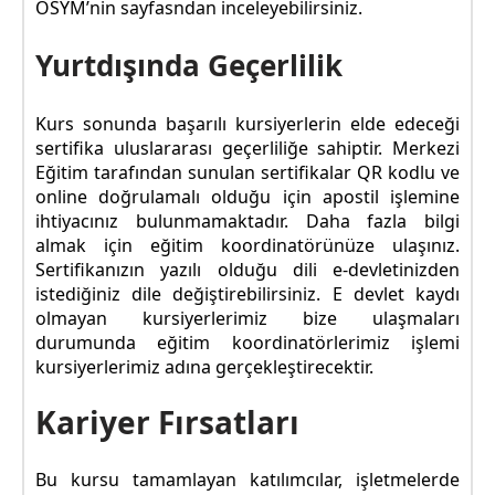
ÖSYM’nin sayfasndan inceleyebilirsiniz.
Yurtdışında Geçerlilik
Kurs sonunda başarılı kursiyerlerin elde edeceği
sertifika uluslararası geçerliliğe sahiptir. Merkezi
Eğitim tarafından sunulan sertifikalar QR kodlu ve
online doğrulamalı olduğu için apostil işlemine
ihtiyacınız bulunmamaktadır. Daha fazla bilgi
almak için eğitim koordinatörünüze ulaşınız.
Sertifikanızın yazılı olduğu dili e-devletinizden
istediğiniz dile değiştirebilirsiniz. E devlet kaydı
olmayan kursiyerlerimiz bize ulaşmaları
durumunda eğitim koordinatörlerimiz işlemi
kursiyerlerimiz adına gerçekleştirecektir.
Kariyer Fırsatları
Bu kursu tamamlayan katılımcılar, işletmelerde