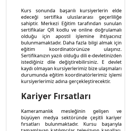
Kurs sonunda başarılı kursiyerlerin elde
edeceği sertifika uluslararası geçerliliğe
sahiptir. Merkezi Eğitim tarafından sunulan
sertifikalar QR kodlu ve online doğrulamalı
olduğu için apostil işlemine ihtiyacınız
bulunmamaktadır. Daha fazla bilgi almak için
eğitim koordinatörünüze ulaşınız.
Sertifikanızın yazılı olduğu dili e-devletinizden
istediğiniz dile değiştirebilirsiniz. E devlet
kaydı olmayan kursiyerlerimiz bize ulaşmaları
durumunda eğitim koordinatörlerimiz işlemi
kursiyerlerimiz adına gerçekleştirecektir.
Kariyer Fırsatları
Kameramanlık mesleğinin gelişen ve
büyüyen medya sektöründe çeşitli kariyer
fırsatları bulunmaktadır. Kursu başarıyla
tamamlayan katılımcılar, televizyon kanalları,