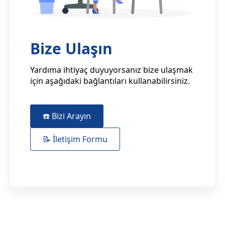
Bize Ulaşın
Yardıma ihtiyaç duyuyorsanız bize ulaşmak
için aşağıdaki bağlantıları kullanabilirsiniz.
☎️ Bizi Arayın
📝 İletişim Formu