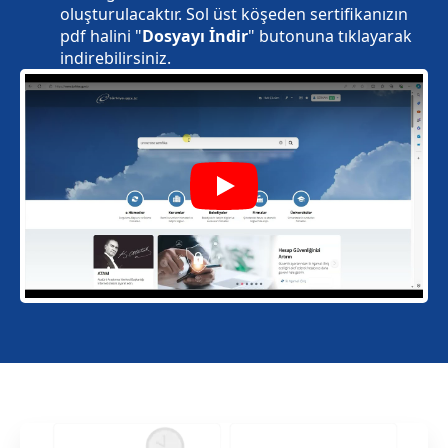
oluşturulacaktır. Sol üst köşeden sertifikanızın
pdf halini "
Dosyayı İndir
" butonuna tıklayarak
indirebilirsiniz.
Play