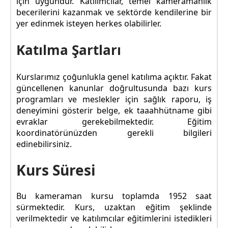
için uygundur. Katılımcılar, temel kameramanlık
becerilerini kazanmak ve sektörde kendilerine bir
yer edinmek isteyen herkes olabilirler.
Katılma Şartları
Kurslarımız çoğunlukla genel katılıma açıktır. Fakat
güncellenen kanunlar doğrultusunda bazı kurs
programları ve meslekler için sağlık raporu, iş
deneyimini gösterir belge, ek taaahhütname gibi
evraklar gerekebilmektedir. Eğitim
koordinatörünüzden gerekli bilgileri
edinebilirsiniz.
Kurs Süresi
Bu kameraman kursu toplamda 1952 saat
sürmektedir. Kurs, uzaktan eğitim şeklinde
verilmektedir ve katılımcılar eğitimlerini istedikleri