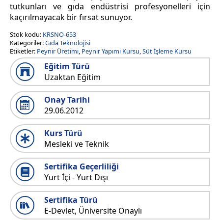
tutkunları ve gıda endüstrisi profesyonelleri için
kaçırılmayacak bir fırsat sunuyor.
Stok kodu:
KRSNO-653
Kategoriler:
Gıda Teknolojisi
Etiketler:
Peynir Üretimi
,
Peynir Yapımı Kursu
,
Süt İşleme Kursu
Eğitim Türü
Uzaktan Eğitim
Onay Tarihi
29.06.2012
Kurs Türü
Mesleki ve Teknik
Sertifika Geçerliliği
Yurt İçi - Yurt Dışı
Sertifika Türü
E-Devlet, Üniversite Onaylı