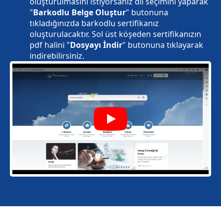
oluşturulmasını istiyorsanız dil seçimini yaparak
"
Barkodlu Belge Oluştur
" butonuna
tıkladığınızda barkodlu sertifikanız
oluşturulacaktır. Sol üst köşeden sertifikanızın
pdf halini "
Dosyayı İndir
" butonuna tıklayarak
indirebilirsiniz.
Play