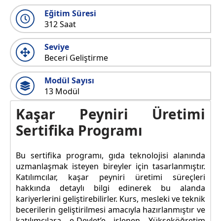
Eğitim Süresi
312 Saat
Seviye
Beceri Geliştirme
Modül Sayısı
13 Modül
Kaşar Peyniri Üretimi
Sertifika Programı
Bu sertifika programı, gıda teknolojisi alanında
uzmanlaşmak isteyen bireyler için tasarlanmıştır.
Katılımcılar, kaşar peyniri üretimi süreçleri
hakkında detaylı bilgi edinerek bu alanda
kariyerlerini geliştirebilirler. Kurs, mesleki ve teknik
becerilerin geliştirilmesi amacıyla hazırlanmıştır ve
katılımcılara e-Devlet’e işlenen Yükseköğretim