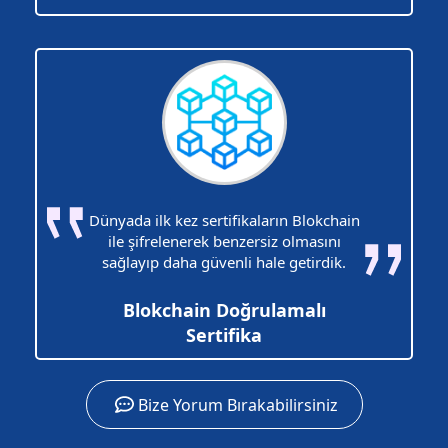
Dünyada ilk kez sertifikaların Blokchain
ile şifrelenerek benzersiz olmasını
sağlayıp daha güvenli hale getirdik.
Blokchain Doğrulamalı
Sertifika
Bize Yorum Bırakabilirsiniz