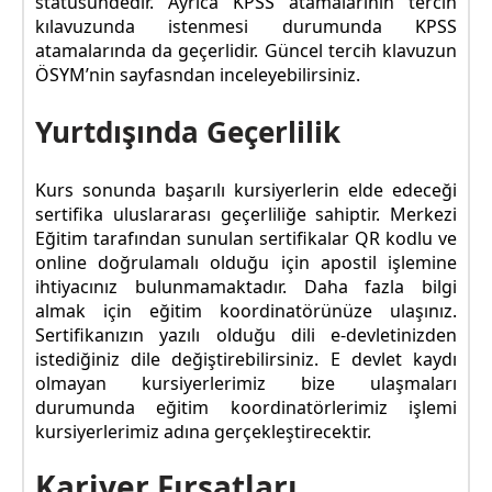
statüsündedir. Ayrıca KPSS atamalarının tercih
kılavuzunda istenmesi durumunda KPSS
atamalarında da geçerlidir. Güncel tercih klavuzun
ÖSYM’nin sayfasndan inceleyebilirsiniz.
Yurtdışında Geçerlilik
Kurs sonunda başarılı kursiyerlerin elde edeceği
sertifika uluslararası geçerliliğe sahiptir. Merkezi
Eğitim tarafından sunulan sertifikalar QR kodlu ve
online doğrulamalı olduğu için apostil işlemine
ihtiyacınız bulunmamaktadır. Daha fazla bilgi
almak için eğitim koordinatörünüze ulaşınız.
Sertifikanızın yazılı olduğu dili e-devletinizden
istediğiniz dile değiştirebilirsiniz. E devlet kaydı
olmayan kursiyerlerimiz bize ulaşmaları
durumunda eğitim koordinatörlerimiz işlemi
kursiyerlerimiz adına gerçekleştirecektir.
Kariyer Fırsatları