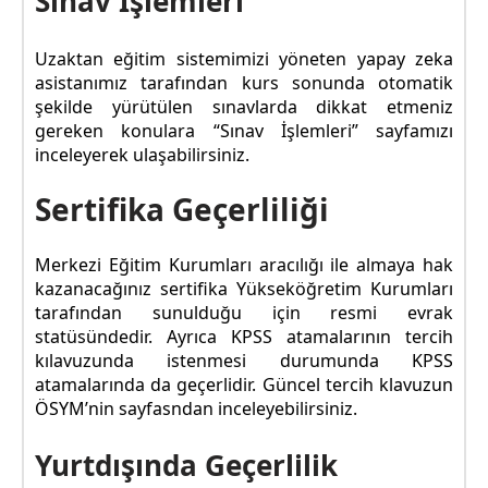
Sınav İşlemleri
Uzaktan eğitim sistemimizi yöneten yapay zeka
asistanımız tarafından kurs sonunda otomatik
şekilde yürütülen sınavlarda dikkat etmeniz
gereken konulara “Sınav İşlemleri” sayfamızı
inceleyerek ulaşabilirsiniz.
Sertifika Geçerliliği
Merkezi Eğitim Kurumları aracılığı ile almaya hak
kazanacağınız sertifika Yükseköğretim Kurumları
tarafından sunulduğu için resmi evrak
statüsündedir. Ayrıca KPSS atamalarının tercih
kılavuzunda istenmesi durumunda KPSS
atamalarında da geçerlidir. Güncel tercih klavuzun
ÖSYM’nin sayfasndan inceleyebilirsiniz.
Yurtdışında Geçerlilik