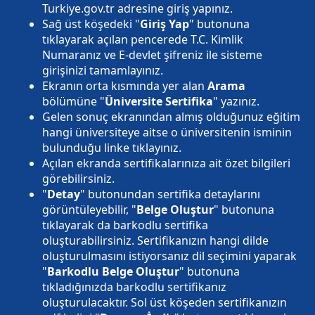
Turkiye.gov.tr adresine giriş yapınız.
Sağ üst köşedeki "
Giriş Yap
" butonuna
tıklayarak açılan pencerede T.C. Kimlik
Numaranız ve E-devlet şifreniz ile sisteme
girişinizi tamamlayınız.
Ekranın orta kısmında yer alan
Arama
bölümüne "
Üniversite Sertifika
" yazınız.
Gelen sonuç ekranından almış olduğunuz eğitim
hangi üniversiteye aitse o üniversitenin isminin
bulunduğu linke tıklayınız.
Açılan ekranda sertifikalarınıza ait özet bilgileri
görebilirsiniz.
"
Detay
" butonundan sertifika detaylarını
görüntüleyebilir, "
Belge Oluştur
" butonuna
tıklayarak da barkodlu sertifika
oluşturabilirsiniz. Sertifikanızın hangi dilde
oluşturulmasını istiyorsanız dil seçimini yaparak
"
Barkodlu Belge Oluştur
" butonuna
tıkladığınızda barkodlu sertifikanız
oluşturulacaktır. Sol üst köşeden sertifikanızın