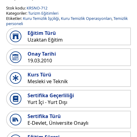
Stok kodu:
KRSNO-712
Kategoriler:
Turizm Eğitimleri
Etiketler:
Kuru Temizlik İşçiliği
,
Kuru Temizlik Operasyonları
,
Temizlik
personeli
Eğitim Türü
Uzaktan Eğitim
Onay Tarihi
19.03.2010
Kurs Türü
Mesleki ve Teknik
Sertifika Geçerliliği
Yurt İçi - Yurt Dışı
Sertifika Türü
E-Devlet, Üniversite Onaylı