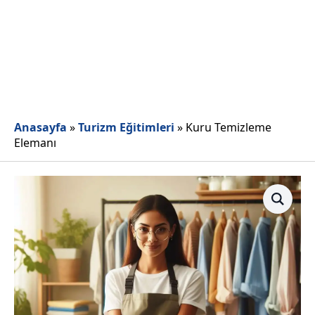
Anasayfa
»
Turizm Eğitimleri
»
Kuru Temizleme
Elemanı