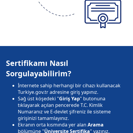
Sertifikamı Nasıl
Sorgulayabilirim?
İnternete sahip herhangi bir cihazı kullanacak
Turkiye.gov.tr adresine giriş yapınız.
Sağ üst köşedeki "
Giriş Yap
" butonuna
tıklayarak açılan pencerede T.C. Kimlik
Numaranız ve E-devlet şifreniz ile sisteme
girişinizi tamamlayınız.
Ekranın orta kısmında yer alan
Arama
bölümüne "
Üniversite Sertifika
" yazınız.