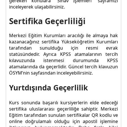
gereken konulara “Sınav İşlemleri” sayfamızı
inceleyerek ulaşabilirsiniz.
Sertifika Geçerliliği
Merkezi Eğitim Kurumları aracılığı ile almaya hak
kazanacağınız sertifika Yükseköğretim Kurumları
tarafından sunulduğu için resmi evrak
statüsündedir. Ayrıca KPSS atamalarının tercih
kılavuzunda istenmesi durumunda KPSS
atamalarında da geçerlidir. Güncel tercih klavuzun
ÖSYM’nin sayfasndan inceleyebilirsiniz.
Yurtdışında Geçerlilik
Kurs sonunda başarılı kursiyerlerin elde edeceği
sertifika uluslararası geçerliliğe sahiptir. Merkezi
Eğitim tarafından sunulan sertifikalar QR kodlu ve
online doğrulamalı olduğu için apostil işlemine