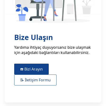
Bize Ulaşın
Yardıma ihtiyaç duyuyorsanız bize ulaşmak
için aşağıdaki bağlantıları kullanabilirsiniz.
☎️ Bizi Arayın
📝 İletişim Formu