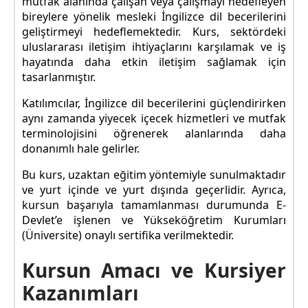
mutfak alanında çalışan veya çalışmayı hedefleyen
bireylere yönelik mesleki İngilizce dil becerilerini
geliştirmeyi hedeflemektedir. Kurs, sektördeki
uluslararası iletişim ihtiyaçlarını karşılamak ve iş
hayatında daha etkin iletişim sağlamak için
tasarlanmıştır.
Katılımcılar, İngilizce dil becerilerini güçlendirirken
aynı zamanda yiyecek içecek hizmetleri ve mutfak
terminolojisini öğrenerek alanlarında daha
donanımlı hale gelirler.
Bu kurs, uzaktan eğitim yöntemiyle sunulmaktadır
ve yurt içinde ve yurt dışında geçerlidir. Ayrıca,
kursun başarıyla tamamlanması durumunda E-
Devlet’e işlenen ve Yükseköğretim Kurumları
(Üniversite) onaylı sertifika verilmektedir.
Kursun Amacı ve Kursiyer
Kazanımları