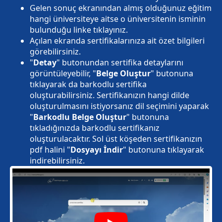
Gelen sonuç ekranından almış olduğunuz eğitim
hangi üniversiteye aitse o üniversitenin isminin
bulunduğu linke tıklayınız.
Açılan ekranda sertifikalarınıza ait özet bilgileri
görebilirsiniz.
"
Detay
" butonundan sertifika detaylarını
görüntüleyebilir, "
Belge Oluştur
" butonuna
tıklayarak da barkodlu sertifika
oluşturabilirsiniz. Sertifikanızın hangi dilde
oluşturulmasını istiyorsanız dil seçimini yaparak
"
Barkodlu Belge Oluştur
" butonuna
tıkladığınızda barkodlu sertifikanız
oluşturulacaktır. Sol üst köşeden sertifikanızın
pdf halini "
Dosyayı İndir
" butonuna tıklayarak
indirebilirsiniz.