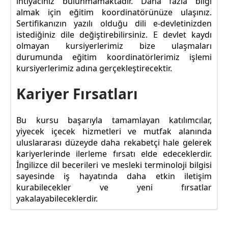
ihtiyacınız bulunmamaktadır. Daha fazla bilgi
almak için eğitim koordinatörünüze ulaşınız.
Sertifikanızın yazılı olduğu dili e-devletinizden
istediğiniz dile değiştirebilirsiniz. E devlet kaydı
olmayan kursiyerlerimiz bize ulaşmaları
durumunda eğitim koordinatörlerimiz işlemi
kursiyerlerimiz adına gerçekleştirecektir.
Kariyer Fırsatları
Bu kursu başarıyla tamamlayan katılımcılar,
yiyecek içecek hizmetleri ve mutfak alanında
uluslararası düzeyde daha rekabetçi hale gelerek
kariyerlerinde ilerleme fırsatı elde edeceklerdir.
İngilizce dil becerileri ve mesleki terminoloji bilgisi
sayesinde iş hayatında daha etkin iletişim
kurabilecekler ve yeni fırsatlar
yakalayabileceklerdir.