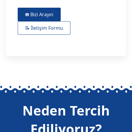
☎️ Bizi Arayın
📝 İletişim Formu
Neden Tercih
Ediliyoruz?