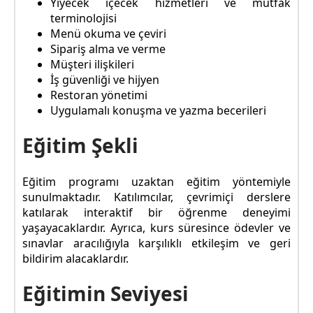
Yiyecek içecek hizmetleri ve mutfak
terminolojisi
Menü okuma ve çeviri
Sipariş alma ve verme
Müşteri ilişkileri
İş güvenliği ve hijyen
Restoran yönetimi
Uygulamalı konuşma ve yazma becerileri
Eğitim Şekli
Eğitim programı uzaktan eğitim yöntemiyle
sunulmaktadır. Katılımcılar, çevrimiçi derslere
katılarak interaktif bir öğrenme deneyimi
yaşayacaklardır. Ayrıca, kurs süresince ödevler ve
sınavlar aracılığıyla karşılıklı etkileşim ve geri
bildirim alacaklardır.
Eğitimin Seviyesi