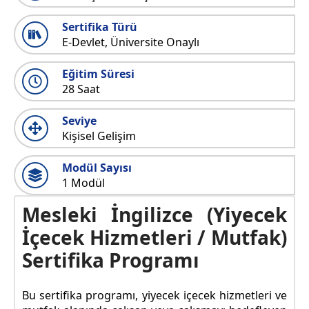
Sertifika Türü
E-Devlet, Üniversite Onaylı
Eğitim Süresi
28 Saat
Seviye
Kişisel Gelişim
Modül Sayısı
1 Modül
Mesleki İngilizce (Yiyecek
İçecek Hizmetleri / Mutfak)
Sertifika Programı
Bu sertifika programı, yiyecek içecek hizmetleri ve