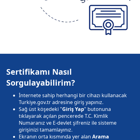
Sertifikamı Nasıl
Sorgulayabilirim?
İnternete sahip herhangi bir cihazı kullanacak
Turkiye.gov.tr adresine giriş yapınız.
Sağ üst köşedeki "
Giriş Yap
" butonuna
tıklayarak açılan pencerede T.C. Kimlik
Numaranız ve E-devlet şifreniz ile sisteme
girişinizi tamamlayınız.
Ekranın orta kısmında yer alan
Arama