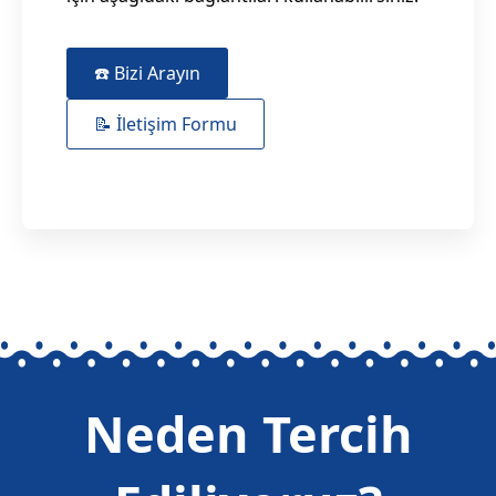
☎️ Bizi Arayın
📝 İletişim Formu
Neden Tercih