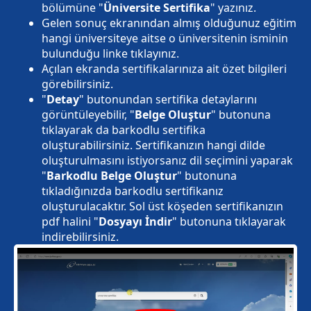
bölümüne "
Üniversite Sertifika
" yazınız.
Gelen sonuç ekranından almış olduğunuz eğitim
hangi üniversiteye aitse o üniversitenin isminin
bulunduğu linke tıklayınız.
Açılan ekranda sertifikalarınıza ait özet bilgileri
görebilirsiniz.
"
Detay
" butonundan sertifika detaylarını
görüntüleyebilir, "
Belge Oluştur
" butonuna
tıklayarak da barkodlu sertifika
oluşturabilirsiniz. Sertifikanızın hangi dilde
oluşturulmasını istiyorsanız dil seçimini yaparak
"
Barkodlu Belge Oluştur
" butonuna
tıkladığınızda barkodlu sertifikanız
oluşturulacaktır. Sol üst köşeden sertifikanızın
pdf halini "
Dosyayı İndir
" butonuna tıklayarak
indirebilirsiniz.