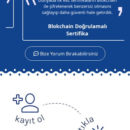
Dünyada ilk kez sertifikaların Blokchain
ile şifrelenerek benzersiz olmasını
sağlayıp daha güvenli hale getirdik.
Blokchain Doğrulamalı
Sertifika
Bize Yorum Bırakabilirsiniz