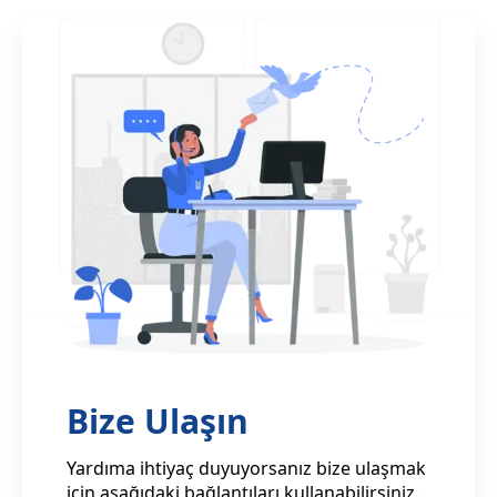
Bize Ulaşın
Yardıma ihtiyaç duyuyorsanız bize ulaşmak
için aşağıdaki bağlantıları kullanabilirsiniz.