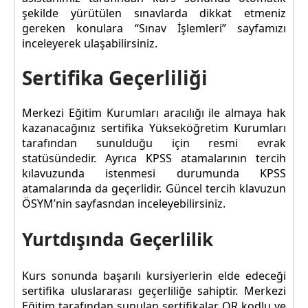
şekilde yürütülen sınavlarda dikkat etmeniz
gereken konulara “Sınav İşlemleri” sayfamızı
inceleyerek ulaşabilirsiniz.
Sertifika Geçerliliği
Merkezi Eğitim Kurumları aracılığı ile almaya hak
kazanacağınız sertifika Yükseköğretim Kurumları
tarafından sunulduğu için resmi evrak
statüsündedir. Ayrıca KPSS atamalarının tercih
kılavuzunda istenmesi durumunda KPSS
atamalarında da geçerlidir. Güncel tercih klavuzun
ÖSYM’nin sayfasndan inceleyebilirsiniz.
Yurtdışında Geçerlilik
Kurs sonunda başarılı kursiyerlerin elde edeceği
sertifika uluslararası geçerliliğe sahiptir. Merkezi
Eğitim tarafından sunulan sertifikalar QR kodlu ve