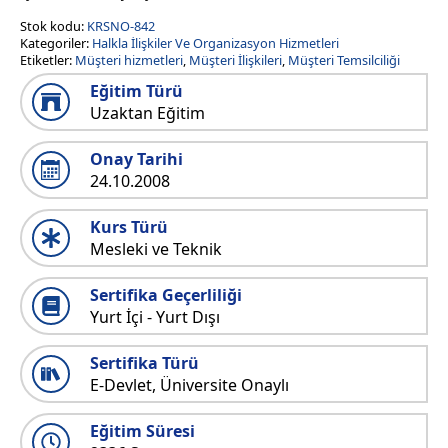
Stok kodu:
KRSNO-842
Kategoriler:
Halkla İlişkiler Ve Organizasyon Hizmetleri
Etiketler:
Müşteri hizmetleri
,
Müşteri İlişkileri
,
Müşteri Temsilciliği
Eğitim Türü
Uzaktan Eğitim
Onay Tarihi
24.10.2008
Kurs Türü
Mesleki ve Teknik
Sertifika Geçerliliği
Yurt İçi - Yurt Dışı
Sertifika Türü
E-Devlet, Üniversite Onaylı
Eğitim Süresi