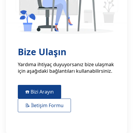
Bize Ulaşın
Yardıma ihtiyaç duyuyorsanız bize ulaşmak
için aşağıdaki bağlantıları kullanabilirsiniz.
☎️ Bizi Arayın
📝 İletişim Formu