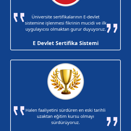
Üniversite sertifikalarının E-devlet
sistemine işlenmesi fikrinin mucidi ve ilk
uygulayıcısı olmaktan gurur duyuyoruz.
E Devlet Sertifika Sistemi
Halen faaliyetini sürdüren en eski tarihli
uzaktan eğitim kursu olmayı
sürdürüyoruz.