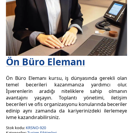
Ön Büro Elemanı
Ön Büro Elemanı kursu, iş dünyasında gerekli olan
temel becerileri kazanmanıza yardımcı olur.
İşverenlerin aradığı niteliklere sahip olmanın
avantajını yaşayın. Toplantı yönetimi, iletişim
becerileri ve ofis organizasyonu konularında beceriler
edinip aynı zamanda da kariyerinizdeki ilerlemeye
ivme kazandırabilirsiniz.
Stok kodu:
KRSNO-920
Kategoriler:
Turizm Eğitimleri