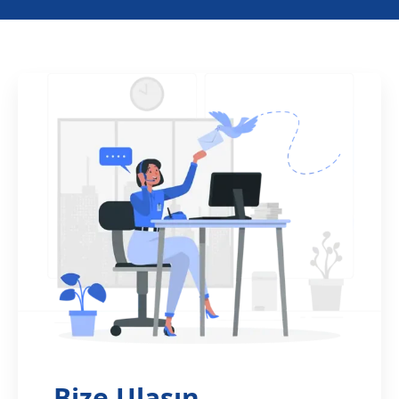
Bize Ulaşın