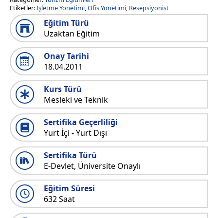
Etiketler:
İşletme Yönetimi
,
Ofis Yönetimi
,
Resepsiyonist
Eğitim Türü
Uzaktan Eğitim
Onay Tarihi
18.04.2011
Kurs Türü
Mesleki ve Teknik
Sertifika Geçerliliği
Yurt İçi - Yurt Dışı
Sertifika Türü
E-Devlet, Üniversite Onaylı
Eğitim Süresi
632 Saat