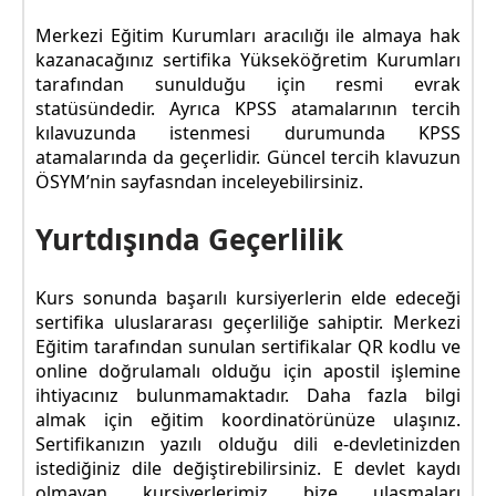
Merkezi Eğitim Kurumları aracılığı ile almaya hak
kazanacağınız sertifika Yükseköğretim Kurumları
tarafından sunulduğu için resmi evrak
statüsündedir. Ayrıca KPSS atamalarının tercih
kılavuzunda istenmesi durumunda KPSS
atamalarında da geçerlidir. Güncel tercih klavuzun
ÖSYM’nin sayfasndan inceleyebilirsiniz.
Yurtdışında Geçerlilik
Kurs sonunda başarılı kursiyerlerin elde edeceği
sertifika uluslararası geçerliliğe sahiptir. Merkezi
Eğitim tarafından sunulan sertifikalar QR kodlu ve
online doğrulamalı olduğu için apostil işlemine
ihtiyacınız bulunmamaktadır. Daha fazla bilgi
almak için eğitim koordinatörünüze ulaşınız.
Sertifikanızın yazılı olduğu dili e-devletinizden
istediğiniz dile değiştirebilirsiniz. E devlet kaydı
olmayan kursiyerlerimiz bize ulaşmaları