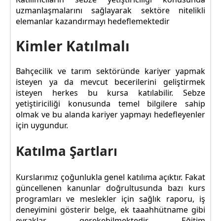
uzmanlaşmalarını sağlayarak sektöre nitelikli
elemanlar kazandırmayı hedeflemektedir
Kimler Katılmalı
Bahçecilik ve tarım sektöründe kariyer yapmak
isteyen ya da mevcut becerilerini geliştirmek
isteyen herkes bu kursa katılabilir. Sebze
yetiştiriciliği konusunda temel bilgilere sahip
olmak ve bu alanda kariyer yapmayı hedefleyenler
için uygundur.
Katılma Şartları
Kurslarımız çoğunlukla genel katılıma açıktır. Fakat
güncellenen kanunlar doğrultusunda bazı kurs
programları ve meslekler için sağlık raporu, iş
deneyimini gösterir belge, ek taaahhütname gibi
evraklar gerekebilmektedir. Eğitim