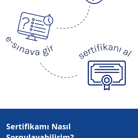
Sertifikamı Nasıl
Sorgulayabilirim?