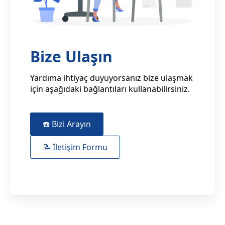
Bize Ulaşın
Yardıma ihtiyaç duyuyorsanız bize ulaşmak
için aşağıdaki bağlantıları kullanabilirsiniz.
☎️ Bizi Arayın
📝 İletişim Formu