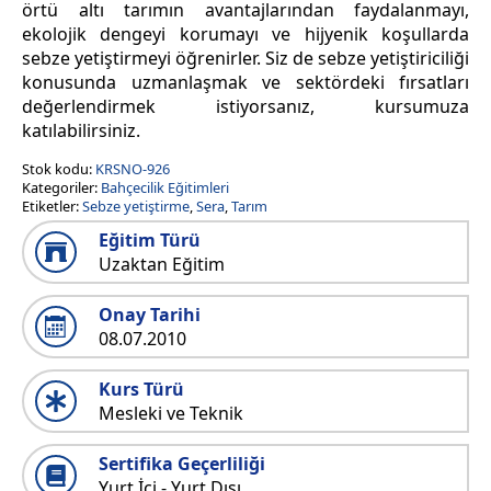
örtü altı tarımın avantajlarından faydalanmayı,
ekolojik dengeyi korumayı ve hijyenik koşullarda
sebze yetiştirmeyi öğrenirler. Siz de sebze yetiştiriciliği
konusunda uzmanlaşmak ve sektördeki fırsatları
değerlendirmek istiyorsanız, kursumuza
katılabilirsiniz.
Stok kodu:
KRSNO-926
Kategoriler:
Bahçecilik Eğitimleri
Etiketler:
Sebze yetiştirme
,
Sera
,
Tarım
Eğitim Türü
Uzaktan Eğitim
Onay Tarihi
08.07.2010
Kurs Türü
Mesleki ve Teknik
Sertifika Geçerliliği
Yurt İçi - Yurt Dışı