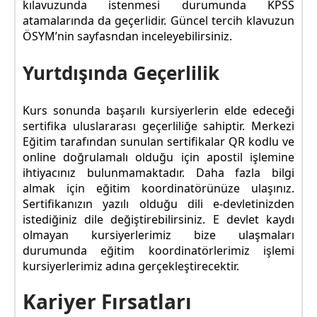
kılavuzunda istenmesi durumunda KPSS
atamalarında da geçerlidir. Güncel tercih klavuzun
ÖSYM’nin sayfasndan inceleyebilirsiniz.
Yurtdışında Geçerlilik
Kurs sonunda başarılı kursiyerlerin elde edeceği
sertifika uluslararası geçerliliğe sahiptir. Merkezi
Eğitim tarafından sunulan sertifikalar QR kodlu ve
online doğrulamalı olduğu için apostil işlemine
ihtiyacınız bulunmamaktadır. Daha fazla bilgi
almak için eğitim koordinatörünüze ulaşınız.
Sertifikanızın yazılı olduğu dili e-devletinizden
istediğiniz dile değiştirebilirsiniz. E devlet kaydı
olmayan kursiyerlerimiz bize ulaşmaları
durumunda eğitim koordinatörlerimiz işlemi
kursiyerlerimiz adına gerçekleştirecektir.
Kariyer Fırsatları