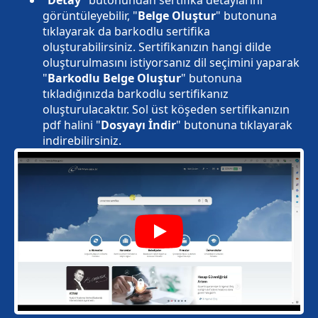
görüntüleyebilir, "
Belge Oluştur
" butonuna
tıklayarak da barkodlu sertifika
oluşturabilirsiniz. Sertifikanızın hangi dilde
oluşturulmasını istiyorsanız dil seçimini yaparak
"
Barkodlu Belge Oluştur
" butonuna
tıkladığınızda barkodlu sertifikanız
oluşturulacaktır. Sol üst köşeden sertifikanızın
pdf halini "
Dosyayı İndir
" butonuna tıklayarak
indirebilirsiniz.
Play