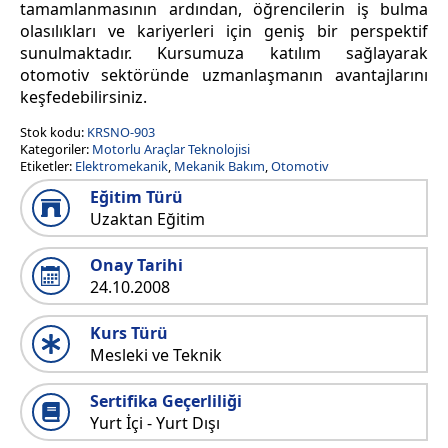
tamamlanmasının ardından, öğrencilerin iş bulma
olasılıkları ve kariyerleri için geniş bir perspektif
sunulmaktadır. Kursumuza katılım sağlayarak
otomotiv sektöründe uzmanlaşmanın avantajlarını
keşfedebilirsiniz.
Stok kodu:
KRSNO-903
Kategoriler:
Motorlu Araçlar Teknolojisi
Etiketler:
Elektromekanik
,
Mekanik Bakım
,
Otomotiv
Eğitim Türü
Uzaktan Eğitim
Onay Tarihi
24.10.2008
Kurs Türü
Mesleki ve Teknik
Sertifika Geçerliliği
Yurt İçi - Yurt Dışı