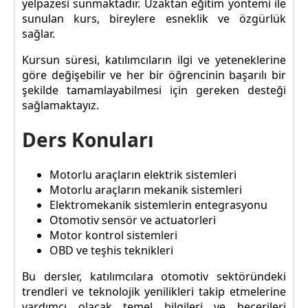
yelpazesi sunmaktadır. Uzaktan eğitim yöntemi ile
sunulan kurs, bireylere esneklik ve özgürlük
sağlar.
Kursun süresi, katılımcıların ilgi ve yeteneklerine
göre değişebilir ve her bir öğrencinin başarılı bir
şekilde tamamlayabilmesi için gereken desteği
sağlamaktayız.
Ders Konuları
Motorlu araçların elektrik sistemleri
Motorlu araçların mekanik sistemleri
Elektromekanik sistemlerin entegrasyonu
Otomotiv sensör ve actuatorleri
Motor kontrol sistemleri
OBD ve teşhis teknikleri
Bu dersler, katılımcılara otomotiv sektöründeki
trendleri ve teknolojik yenilikleri takip etmelerine
yardımcı olacak temel bilgileri ve becerileri