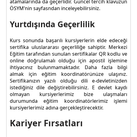
atamalarında da geçerlidir. Güncel tercih klavuzun
ÖSYM’nin sayfasndan inceleyebilirsiniz.
Yurtdışında Geçerlilik
Kurs sonunda başarılı kursiyerlerin elde edeceği
sertifika uluslararası geçerliliğe sahiptir. Merkezi
Eğitim tarafından sunulan sertifikalar QR kodlu ve
online doğrulamalı olduğu için apostil işlemine
ihtiyacınız bulunmamaktadır. Daha fazla bilgi
almak için eğitim koordinatörünüze ulaşınız.
Sertifikanızın yazılı olduğu dili e-devletinizden
istediğiniz dile değiştirebilirsiniz. E devlet kaydı
olmayan kursiyerlerimiz bize ulaşmaları
durumunda eğitim koordinatörlerimiz işlemi
kursiyerlerimiz adına gerçekleştirecektir.
Kariyer Fırsatları