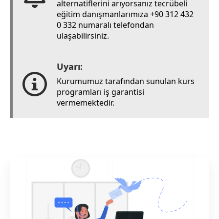
alternatiflerini arıyorsanız tecrübeli
eğitim danışmanlarımıza +90 312 432
0 332 numaralı telefondan
ulaşabilirsiniz.
Uyarı:
Kurumumuz tarafından sunulan kurs
programları iş garantisi
vermemektedir.