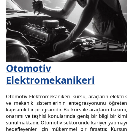
Otomotiv
Elektromekanikeri
Otomotiv Elektromekanikeri kursu, araçların elektrik
ve mekanik sistemlerinin entegrasyonunu öğreten
kapsamlı bir programdır. Bu kurs ile araçların bakımı,
onarımı ve teşhisi konularında geniş bir bilgi birikimi
sunulmaktadır. Otomotiv sektöründe kariyer yapmayı
hedefleyenler için mükemmel bir fırsattır. Kursun