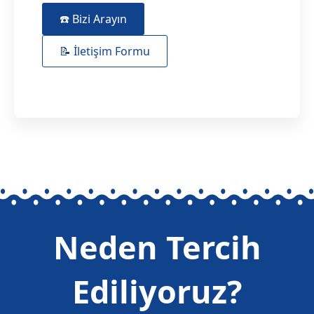
☎️ Bizi Arayın
📝 İletişim Formu
Neden Tercih
Ediliyoruz?