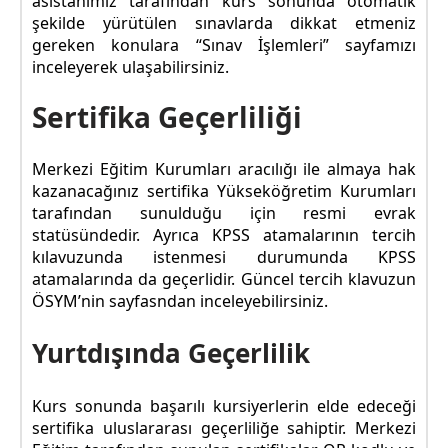
asistanımız tarafından kurs sonunda otomatik
şekilde yürütülen sınavlarda dikkat etmeniz
gereken konulara “Sınav İşlemleri” sayfamızı
inceleyerek ulaşabilirsiniz.
Sertifika Geçerliliği
Merkezi Eğitim Kurumları aracılığı ile almaya hak
kazanacağınız sertifika Yükseköğretim Kurumları
tarafından sunulduğu için resmi evrak
statüsündedir. Ayrıca KPSS atamalarının tercih
kılavuzunda istenmesi durumunda KPSS
atamalarında da geçerlidir. Güncel tercih klavuzun
ÖSYM’nin sayfasndan inceleyebilirsiniz.
Yurtdışında Geçerlilik
Kurs sonunda başarılı kursiyerlerin elde edeceği
sertifika uluslararası geçerliliğe sahiptir. Merkezi