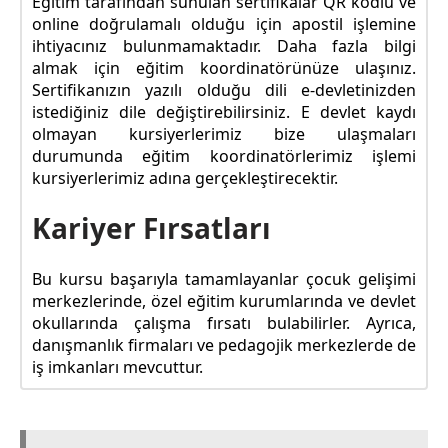
Eğitim tarafından sunulan sertifikalar QR kodlu ve
online doğrulamalı olduğu için apostil işlemine
ihtiyacınız bulunmamaktadır. Daha fazla bilgi
almak için eğitim koordinatörünüze ulaşınız.
Sertifikanızın yazılı olduğu dili e-devletinizden
istediğiniz dile değiştirebilirsiniz. E devlet kaydı
olmayan kursiyerlerimiz bize ulaşmaları
durumunda eğitim koordinatörlerimiz işlemi
kursiyerlerimiz adına gerçekleştirecektir.
Kariyer Fırsatları
Bu kursu başarıyla tamamlayanlar çocuk gelişimi
merkezlerinde, özel eğitim kurumlarında ve devlet
okullarında çalışma fırsatı bulabilirler. Ayrıca,
danışmanlık firmaları ve pedagojik merkezlerde de
iş imkanları mevcuttur.