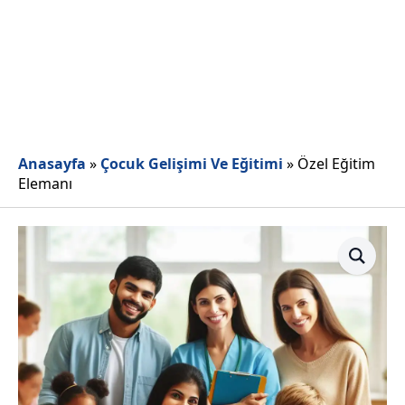
Anasayfa
»
Çocuk Gelişimi Ve Eğitimi
»
Özel Eğitim
Elemanı