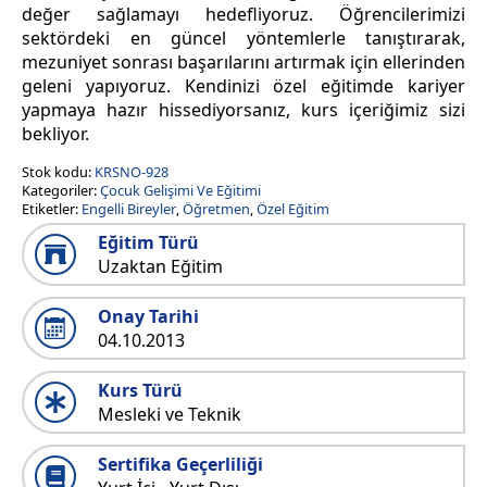
değer sağlamayı hedefliyoruz. Öğrencilerimizi
sektördeki en güncel yöntemlerle tanıştırarak,
mezuniyet sonrası başarılarını artırmak için ellerinden
geleni yapıyoruz. Kendinizi özel eğitimde kariyer
yapmaya hazır hissediyorsanız, kurs içeriğimiz sizi
bekliyor.
Stok kodu:
KRSNO-928
Kategoriler:
Çocuk Gelişimi Ve Eğitimi
Etiketler:
Engelli Bireyler
,
Öğretmen
,
Özel Eğitim
Eğitim Türü
Uzaktan Eğitim
Onay Tarihi
04.10.2013
Kurs Türü
Mesleki ve Teknik
Sertifika Geçerliliği