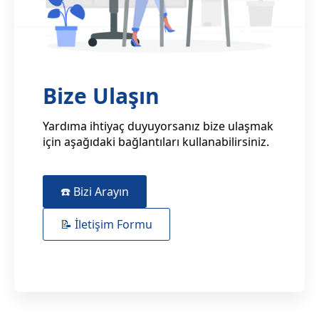
Bize Ulaşın
Yardıma ihtiyaç duyuyorsanız bize ulaşmak
için aşağıdaki bağlantıları kullanabilirsiniz.
☎️ Bizi Arayın
📝 İletişim Formu