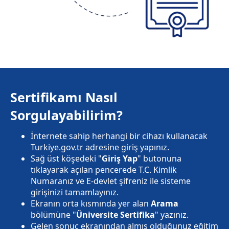
Sertifikamı Nasıl
Sorgulayabilirim?
İnternete sahip herhangi bir cihazı kullanacak
Turkiye.gov.tr adresine giriş yapınız.
Sağ üst köşedeki "
Giriş Yap
" butonuna
tıklayarak açılan pencerede T.C. Kimlik
Numaranız ve E-devlet şifreniz ile sisteme
girişinizi tamamlayınız.
Ekranın orta kısmında yer alan
Arama
bölümüne "
Üniversite Sertifika
" yazınız.
Gelen sonuç ekranından almış olduğunuz eğitim