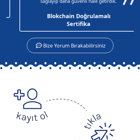
sağlayıp daha güvenli hale getirdik.
Blokchain Doğrulamalı
Sertifika
Bize Yorum Bırakabilirsiniz