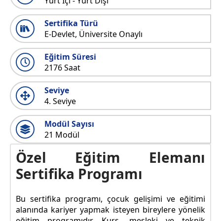
Yurt İçi - Yurt Dışı
Sertifika Türü
E-Devlet, Üniversite Onaylı
Eğitim Süresi
2176 Saat
Seviye
4. Seviye
Modül Sayısı
21 Modül
Özel Eğitim Elemanı
Sertifika Programı
Bu sertifika programı, çocuk gelişimi ve eğitimi
alanında kariyer yapmak isteyen bireylere yönelik
eğitim programıdır. Kurs, mesleki ve teknik