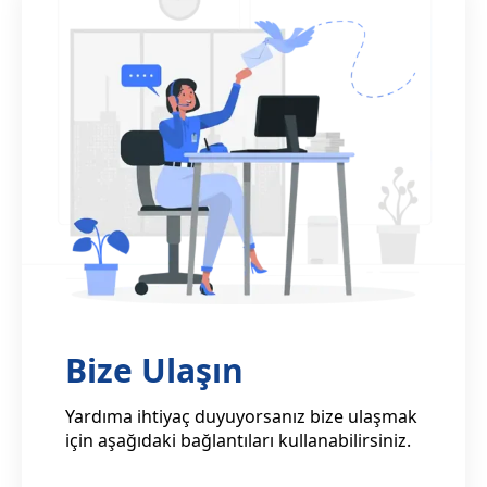
Bize Ulaşın
Yardıma ihtiyaç duyuyorsanız bize ulaşmak
için aşağıdaki bağlantıları kullanabilirsiniz.