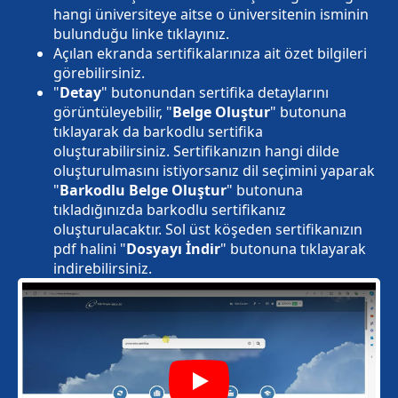
hangi üniversiteye aitse o üniversitenin isminin
bulunduğu linke tıklayınız.
Açılan ekranda sertifikalarınıza ait özet bilgileri
görebilirsiniz.
"
Detay
" butonundan sertifika detaylarını
görüntüleyebilir, "
Belge Oluştur
" butonuna
tıklayarak da barkodlu sertifika
oluşturabilirsiniz. Sertifikanızın hangi dilde
oluşturulmasını istiyorsanız dil seçimini yaparak
"
Barkodlu Belge Oluştur
" butonuna
tıkladığınızda barkodlu sertifikanız
oluşturulacaktır. Sol üst köşeden sertifikanızın
pdf halini "
Dosyayı İndir
" butonuna tıklayarak
indirebilirsiniz.
Play