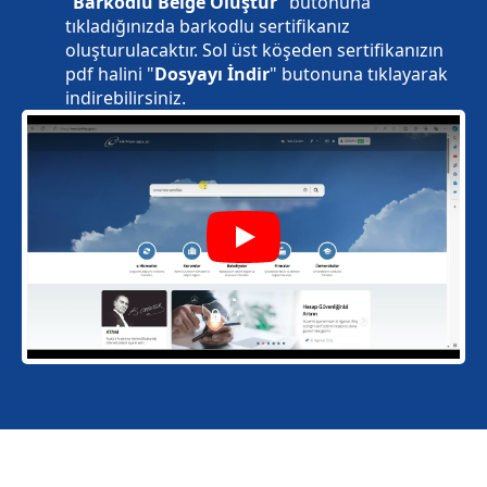
"
Barkodlu Belge Oluştur
" butonuna
tıkladığınızda barkodlu sertifikanız
oluşturulacaktır. Sol üst köşeden sertifikanızın
pdf halini "
Dosyayı İndir
" butonuna tıklayarak
indirebilirsiniz.
Play