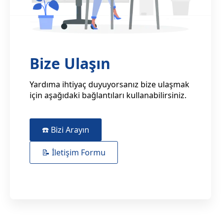
Bize Ulaşın
Yardıma ihtiyaç duyuyorsanız bize ulaşmak
için aşağıdaki bağlantıları kullanabilirsiniz.
☎️ Bizi Arayın
📝 İletişim Formu