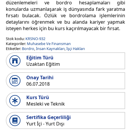
düzenlemeleri ve bordro hesaplamaları gibi
konularda uzmanlaşarak iş dünyasında fark yaratma
fırsatı bulacak. Özlük ve bordrolama işlemlerinin
detaylarını öğrenmek ve bu alanda kariyer yapmak
isteyen herkes için bu kurs kaçırılmayacak bir fırsat.
Stok kodu:
KRSNO-932
Kategoriler:
Muhasebe Ve Finansman
Etiketler:
Bordro
,
İnsan Kaynakları
,
İşçi Hakları
Eğitim Türü
Uzaktan Eğitim
Onay Tarihi
06.07.2018
Kurs Türü
Mesleki ve Teknik
Sertifika Geçerliliği
Yurt İçi - Yurt Dışı