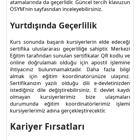
atamalarında da geçerlidir. Güncel tercih klavuzun
ÖSYM’nin sayfasndan inceleyebilirsiniz.
Yurtdışında Geçerlilik
Kurs sonunda başarılı kursiyerlerin elde edeceği
sertifika uluslararası geçerliliğe sahiptir. Merkezi
Eğitim tarafından sunulan sertifikalar QR kodlu ve
online doğrulamalı olduğu için apostil işlemine
ihtiyacınız bulunmamaktadır. Daha fazla bilgi
almak için eğitim koordinatörünüze ulaşınız.
Sertifikanızın yazılı olduğu dili e-devletinizden
istediğiniz dile değiştirebilirsiniz. E devlet kaydı
olmayan kursiyerlerimiz bize ulaşmaları
durumunda eğitim koordinatörlerimiz işlemi
kursiyerlerimiz adına gerçekleştirecektir.
Kariyer Fırsatları