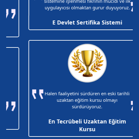
sistemine işlenmesi fikrinin mucidi ve ilk
uygulayıcısı olmaktan gurur duyuyoruz.
E Devlet Sertifika Sistemi
Halen faaliyetini sürdüren en eski tarihli
uzaktan eğitim kursu olmayı
sürdürüyoruz.
En Tecrübeli Uzaktan Eğitim
Kursu