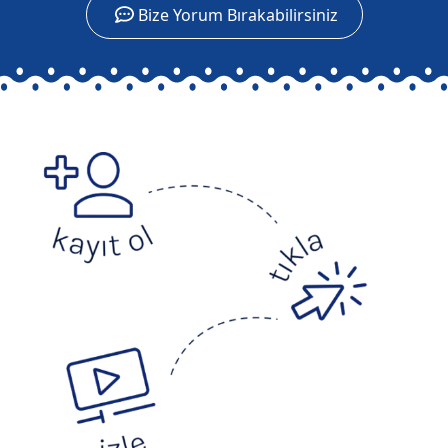
Bize Yorum Bırakabilirsiniz