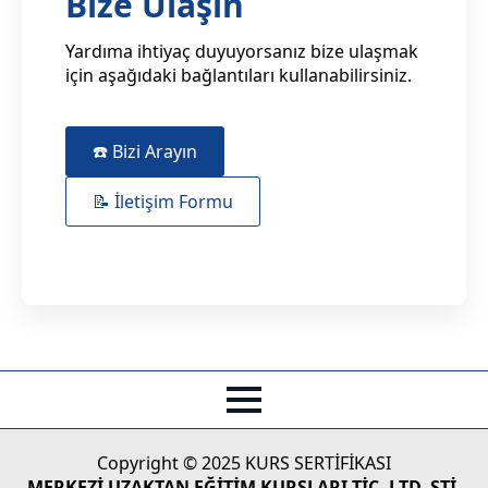
Bize Ulaşın
Yardıma ihtiyaç duyuyorsanız bize ulaşmak
için aşağıdaki bağlantıları kullanabilirsiniz.
☎️ Bizi Arayın
📝 İletişim Formu
Copyright © 2025 KURS SERTİFİKASI
MERKEZİ UZAKTAN EĞİTİM KURSLARI TİC. LTD. ŞTİ.