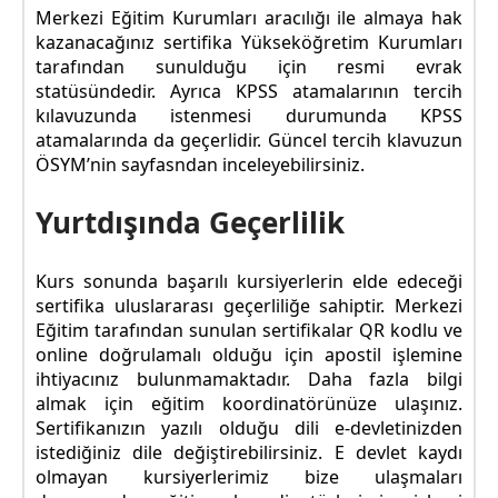
Merkezi Eğitim Kurumları aracılığı ile almaya hak
kazanacağınız sertifika Yükseköğretim Kurumları
tarafından sunulduğu için resmi evrak
statüsündedir. Ayrıca KPSS atamalarının tercih
kılavuzunda istenmesi durumunda KPSS
atamalarında da geçerlidir. Güncel tercih klavuzun
ÖSYM’nin sayfasndan inceleyebilirsiniz.
Yurtdışında Geçerlilik
Kurs sonunda başarılı kursiyerlerin elde edeceği
sertifika uluslararası geçerliliğe sahiptir. Merkezi
Eğitim tarafından sunulan sertifikalar QR kodlu ve
online doğrulamalı olduğu için apostil işlemine
ihtiyacınız bulunmamaktadır. Daha fazla bilgi
almak için eğitim koordinatörünüze ulaşınız.
Sertifikanızın yazılı olduğu dili e-devletinizden
istediğiniz dile değiştirebilirsiniz. E devlet kaydı
olmayan kursiyerlerimiz bize ulaşmaları