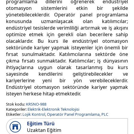
programlama dillerini öğrenerek endüstriyel
otomasyon sistemlerini etkin bir şekilde
yönetebileceklerdir. Operatör panel programlama
konusunda uzmanlaşacak olan katılımcılar;
endüstriyel tesislerde verimliliği artırmak ve iş akışını
optimize etmek için gerekli olan becerilere sahip
olacaklardır. Bu kurs ile endüstriyel otomasyon
sektöründe kariyer yapmak isteyenler için önemli bir
fırsat sunulmaktadır. Katılımcılarına sektörde öne
çıkma fırsatı sunmaktadır. Katılımcılar; iş dünyasının
ihtiyaçlarına uygun olarak tasarlanmış bu kurs
sayesinde kendilerini geliştirebilecekler ve
kariyerlerine yeni bir yön verebileceklerdir.
Endüstriyel otomasyon sektöründe kariyer yapmak
isteyen herkese hitap etmektedir.
Stok kodu:
KRSNO-988
Kategoriler:
Elektrik-Elektronik Teknolojisi
Etiketler:
Lojik Kontrol
,
Operatör Panel Programlama
,
PLC
Eğitim Türü
Uzaktan Eğitim