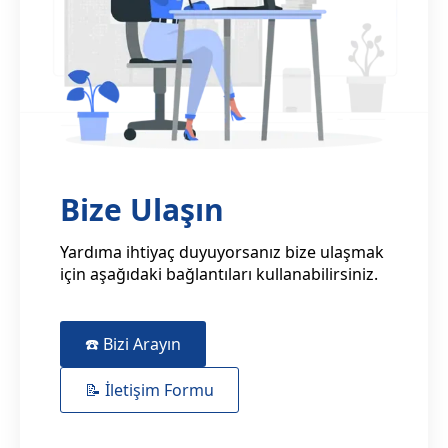
Bize Ulaşın
Yardıma ihtiyaç duyuyorsanız bize ulaşmak
için aşağıdaki bağlantıları kullanabilirsiniz.
☎️ Bizi Arayın
📝 İletişim Formu