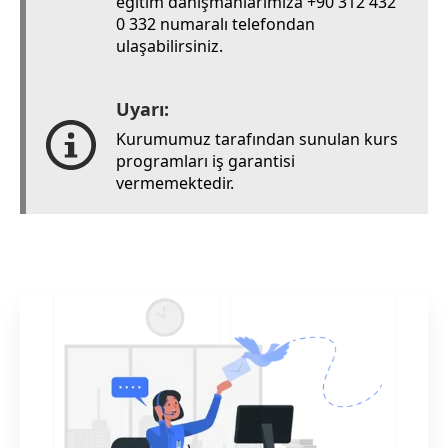
eğitim danışmanlarımıza +90 312 432
0 332 numaralı telefondan
ulaşabilirsiniz.
Uyarı:
Kurumumuz tarafından sunulan kurs
programları iş garantisi
vermemektedir.