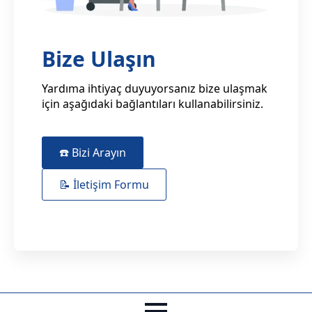
Bize Ulaşın
Yardıma ihtiyaç duyuyorsanız bize ulaşmak
için aşağıdaki bağlantıları kullanabilirsiniz.
☎️ Bizi Arayın
📝 İletişim Formu