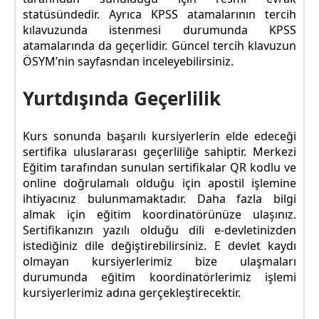
statüsündedir. Ayrıca KPSS atamalarının tercih
kılavuzunda istenmesi durumunda KPSS
atamalarında da geçerlidir. Güncel tercih klavuzun
ÖSYM’nin sayfasndan inceleyebilirsiniz.
Yurtdışında Geçerlilik
Kurs sonunda başarılı kursiyerlerin elde edeceği
sertifika uluslararası geçerliliğe sahiptir. Merkezi
Eğitim tarafından sunulan sertifikalar QR kodlu ve
online doğrulamalı olduğu için apostil işlemine
ihtiyacınız bulunmamaktadır. Daha fazla bilgi
almak için eğitim koordinatörünüze ulaşınız.
Sertifikanızın yazılı olduğu dili e-devletinizden
istediğiniz dile değiştirebilirsiniz. E devlet kaydı
olmayan kursiyerlerimiz bize ulaşmaları
durumunda eğitim koordinatörlerimiz işlemi
kursiyerlerimiz adına gerçekleştirecektir.