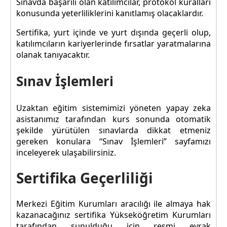
Sınavda başarılı olan katılımcılar, protokol kuralları
konusunda yeterliliklerini kanıtlamış olacaklardır.
Sertifika, yurt içinde ve yurt dışında geçerli olup,
katılımcıların kariyerlerinde fırsatlar yaratmalarına
olanak tanıyacaktır.
Sınav İşlemleri
Uzaktan eğitim sistemimizi yöneten yapay zeka
asistanımız tarafından kurs sonunda otomatik
şekilde yürütülen sınavlarda dikkat etmeniz
gereken konulara “Sınav İşlemleri” sayfamızı
inceleyerek ulaşabilirsiniz.
Sertifika Geçerliliği
Merkezi Eğitim Kurumları aracılığı ile almaya hak
kazanacağınız sertifika Yükseköğretim Kurumları
tarafından sunulduğu için resmi evrak