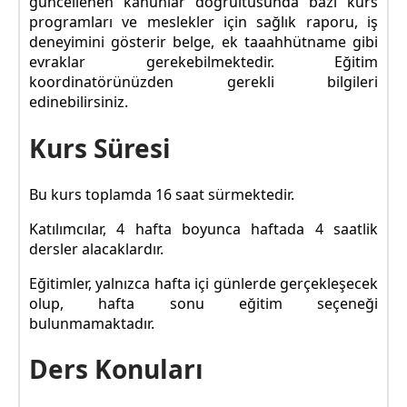
güncellenen kanunlar doğrultusunda bazı kurs
programları ve meslekler için sağlık raporu, iş
deneyimini gösterir belge, ek taaahhütname gibi
evraklar gerekebilmektedir. Eğitim
koordinatörünüzden gerekli bilgileri
edinebilirsiniz.
Kurs Süresi
Bu kurs toplamda 16 saat sürmektedir.
Katılımcılar, 4 hafta boyunca haftada 4 saatlik
dersler alacaklardır.
Eğitimler, yalnızca hafta içi günlerde gerçekleşecek
olup, hafta sonu eğitim seçeneği
bulunmamaktadır.
Ders Konuları