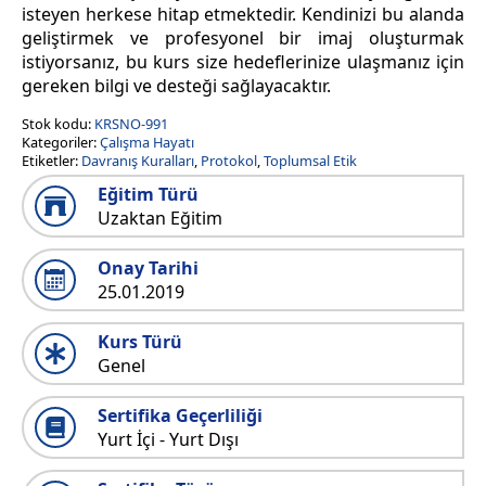
isteyen herkese hitap etmektedir. Kendinizi bu alanda
geliştirmek ve profesyonel bir imaj oluşturmak
istiyorsanız, bu kurs size hedeflerinize ulaşmanız için
gereken bilgi ve desteği sağlayacaktır.
Stok kodu:
KRSNO-991
Kategoriler:
Çalışma Hayatı
Etiketler:
Davranış Kuralları
,
Protokol
,
Toplumsal Etik
Eğitim Türü
Uzaktan Eğitim
Onay Tarihi
25.01.2019
Kurs Türü
Genel
Sertifika Geçerliliği
Yurt İçi - Yurt Dışı