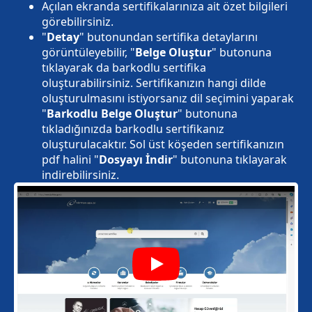
Açılan ekranda sertifikalarınıza ait özet bilgileri
görebilirsiniz.
"
Detay
" butonundan sertifika detaylarını
görüntüleyebilir, "
Belge Oluştur
" butonuna
tıklayarak da barkodlu sertifika
oluşturabilirsiniz. Sertifikanızın hangi dilde
oluşturulmasını istiyorsanız dil seçimini yaparak
"
Barkodlu Belge Oluştur
" butonuna
tıkladığınızda barkodlu sertifikanız
oluşturulacaktır. Sol üst köşeden sertifikanızın
pdf halini "
Dosyayı İndir
" butonuna tıklayarak
indirebilirsiniz.
Play