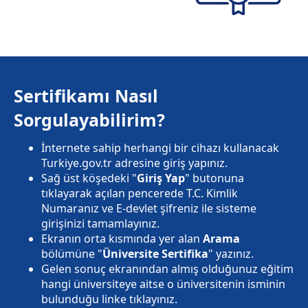
Sertifikamı Nasıl
Sorgulayabilirim?
İnternete sahip herhangi bir cihazı kullanacak
Turkiye.gov.tr adresine giriş yapınız.
Sağ üst köşedeki "
Giriş Yap
" butonuna
tıklayarak açılan pencerede T.C. Kimlik
Numaranız ve E-devlet şifreniz ile sisteme
girişinizi tamamlayınız.
Ekranın orta kısmında yer alan
Arama
bölümüne "
Üniversite Sertifika
" yazınız.
Gelen sonuç ekranından almış olduğunuz eğitim
hangi üniversiteye aitse o üniversitenin isminin
bulunduğu linke tıklayınız.