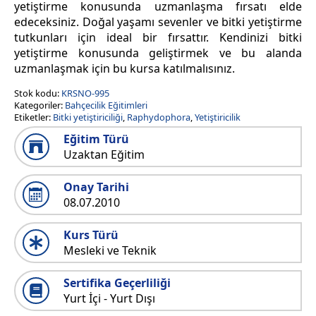
yetiştirme konusunda uzmanlaşma fırsatı elde
edeceksiniz. Doğal yaşamı sevenler ve bitki yetiştirme
tutkunları için ideal bir fırsattır. Kendinizi bitki
yetiştirme konusunda geliştirmek ve bu alanda
uzmanlaşmak için bu kursa katılmalısınız.
Stok kodu:
KRSNO-995
Kategoriler:
Bahçecilik Eğitimleri
Etiketler:
Bitki yetiştiriciliği
,
Raphydophora
,
Yetiştiricilik
Eğitim Türü
Uzaktan Eğitim
Onay Tarihi
08.07.2010
Kurs Türü
Mesleki ve Teknik
Sertifika Geçerliliği
Yurt İçi - Yurt Dışı