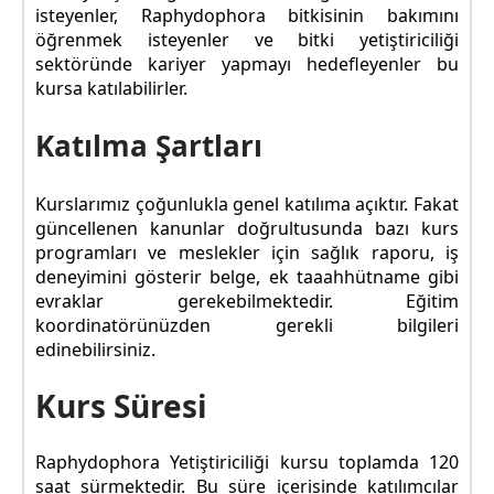
isteyenler, Raphydophora bitkisinin bakımını
öğrenmek isteyenler ve bitki yetiştiriciliği
sektöründe kariyer yapmayı hedefleyenler bu
kursa katılabilirler.
Katılma Şartları
Kurslarımız çoğunlukla genel katılıma açıktır. Fakat
güncellenen kanunlar doğrultusunda bazı kurs
programları ve meslekler için sağlık raporu, iş
deneyimini gösterir belge, ek taaahhütname gibi
evraklar gerekebilmektedir. Eğitim
koordinatörünüzden gerekli bilgileri
edinebilirsiniz.
Kurs Süresi
Raphydophora Yetiştiriciliği kursu toplamda 120
saat sürmektedir. Bu süre içerisinde katılımcılar