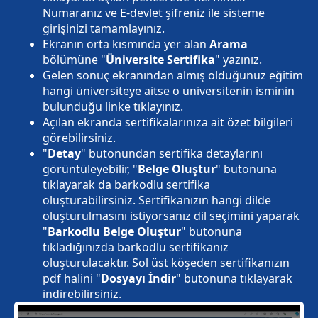
Numaranız ve E-devlet şifreniz ile sisteme
girişinizi tamamlayınız.
Ekranın orta kısmında yer alan
Arama
bölümüne "
Üniversite Sertifika
" yazınız.
Gelen sonuç ekranından almış olduğunuz eğitim
hangi üniversiteye aitse o üniversitenin isminin
bulunduğu linke tıklayınız.
Açılan ekranda sertifikalarınıza ait özet bilgileri
görebilirsiniz.
"
Detay
" butonundan sertifika detaylarını
görüntüleyebilir, "
Belge Oluştur
" butonuna
tıklayarak da barkodlu sertifika
oluşturabilirsiniz. Sertifikanızın hangi dilde
oluşturulmasını istiyorsanız dil seçimini yaparak
"
Barkodlu Belge Oluştur
" butonuna
tıkladığınızda barkodlu sertifikanız
oluşturulacaktır. Sol üst köşeden sertifikanızın
pdf halini "
Dosyayı İndir
" butonuna tıklayarak
indirebilirsiniz.