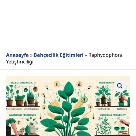
Anasayfa
»
Bahçecilik Eğitimleri
»
Raphydophora
Yetiştiriciliği