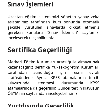
Sınav İşlemleri
Uzaktan eğitim sistemimizi yöneten yapay zeka
asistanımız tarafından kurs sonunda otomatik
şekilde yürütülen sınavlarda dikkat etmeniz
gereken konulara “Sınav İşlemleri” sayfamızı
inceleyerek ulaşabilirsiniz.
Sertifika Geçerliliği
Merkezi Eğitim Kurumları aracılığı ile almaya hak
kazanacağınız sertifika Yükseköğretim Kurumları
tarafından sunulduğu için resmi evrak
statüsündedir. Ayrıca KPSS atamalarının tercih
kılavuzunda istenmesi durumunda KPSS
atamalarında da geçerlidir. Güncel tercih klavuzun
ÖSYM’nin sayfasndan inceleyebilirsiniz.
Yurtdışında Geçerlilik