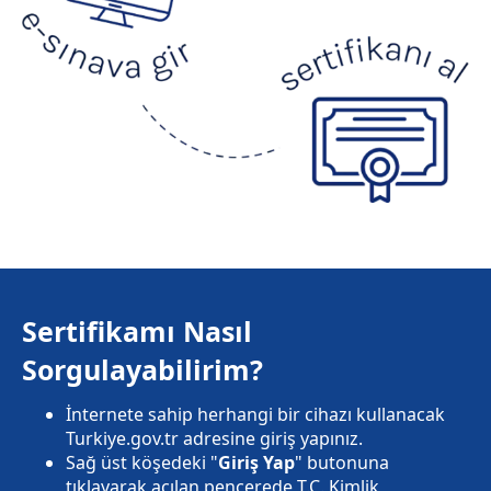
Sertifikamı Nasıl
Sorgulayabilirim?
İnternete sahip herhangi bir cihazı kullanacak
Turkiye.gov.tr adresine giriş yapınız.
Sağ üst köşedeki "
Giriş Yap
" butonuna
tıklayarak açılan pencerede T.C. Kimlik