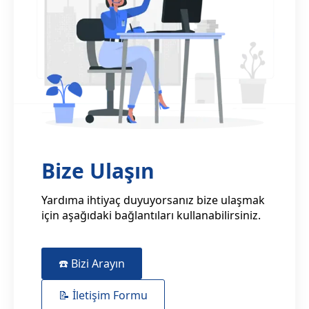
Bize Ulaşın
Yardıma ihtiyaç duyuyorsanız bize ulaşmak
için aşağıdaki bağlantıları kullanabilirsiniz.
☎️ Bizi Arayın
📝 İletişim Formu