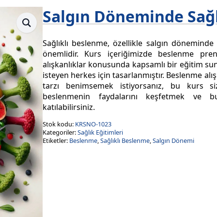
Salgın Döneminde Sağl
Sağlıklı beslenme, özellikle salgın döneminde
önemlidir. Kurs içeriğimizde beslenme prens
alışkanlıklar konusunda kapsamlı bir eğitim s
isteyen herkes için tasarlanmıştır. Beslenme alış
tarzı benimsemek istiyorsanız, bu kurs siz
beslenmenin faydalarını keşfetmek ve 
katılabilirsiniz.
Stok kodu:
KRSNO-1023
Kategoriler:
Sağlık Eğitimleri
Etiketler:
Beslenme
,
Sağlıklı Beslenme
,
Salgın Dönemi