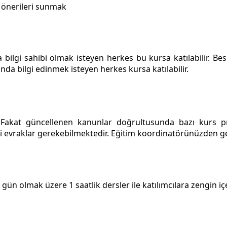
 önerileri sunmak
lgi sahibi olmak isteyen herkes bu kursa katılabilir. Besl
nda bilgi edinmek isteyen herkes kursa katılabilir.
r. Fakat güncellenen kanunlar doğrultusunda bazı kurs pr
evraklar gerekebilmektedir. Eğitim koordinatörünüzden gerek
gün olmak üzere 1 saatlik dersler ile katılımcılara zengin içe