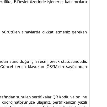
rtifika, E-Devlet üzerinde işlenerek katılımcılara
 yürütülen sınavlarda dikkat etmeniz gereken
ından sunulduğu için resmi evrak statüsündedir.
. Güncel tercih klavuzun ÖSYM’nin sayfasndan
tarafından sunulan sertifikalar QR kodlu ve online
koordinatörünüze ulaşınız. Sertifikanızın yazılı