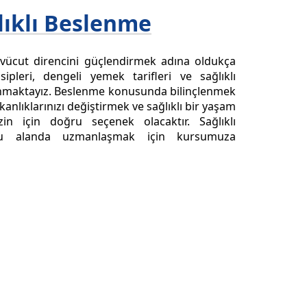
ıklı Beslenme
 vücut direncini güçlendirmek adına oldukça
ipleri, dengeli yemek tarifleri ve sağlıklı
unmaktayız. Beslenme konusunda bilinçlenmek
kanlıklarınızı değiştirmek ve sağlıklı bir yaşam
in için doğru seçenek olacaktır. Sağlıklı
bu alanda uzmanlaşmak için kursumuza