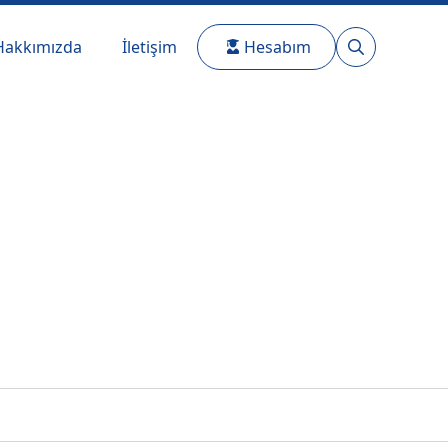
Hakkımızda
İletişim
Hesabım
Search
for: