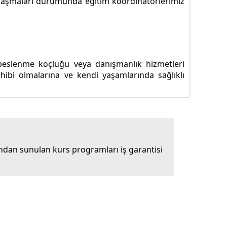
ze ulaşmaları durumunda eğitim koordinatörlerimiz
ı beslenme koçluğu veya danışmanlık hizmetleri
ahibi olmalarına ve kendi yaşamlarında sağlıklı
dan sunulan kurs programları iş garantisi