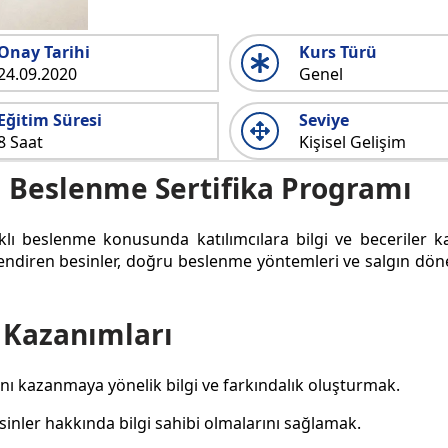
Onay Tarihi
Kurs Türü
24.09.2020
Genel
Eğitim Süresi
Seviye
8 Saat
Kişisel Gelişim
ı Beslenme Sertifika Programı
klı beslenme konusunda katılımcılara bilgi ve beceriler k
üçlendiren besinler, doğru beslenme yöntemleri ve salgın 
 Kazanımları
ı kazanmaya yönelik bilgi ve farkındalık oluşturmak.
esinler hakkında bilgi sahibi olmalarını sağlamak.