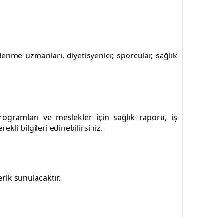
enme uzmanları, diyetisyenler, sporcular, sağlık
ogramları ve meslekler için sağlık raporu, iş
li bilgileri edinebilirsiniz.
rik sunulacaktır.