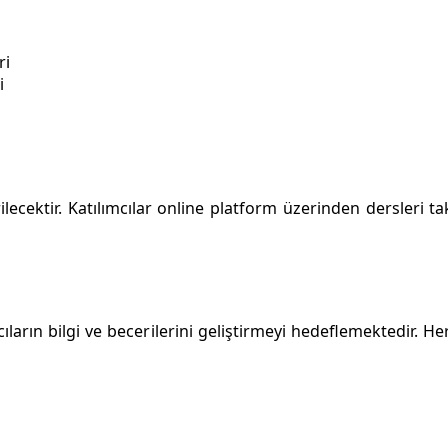
ri
i
lecektir. Katılımcılar online platform üzerinden dersleri tak
mcıların bilgi ve becerilerini geliştirmeyi hedeflemektedir.