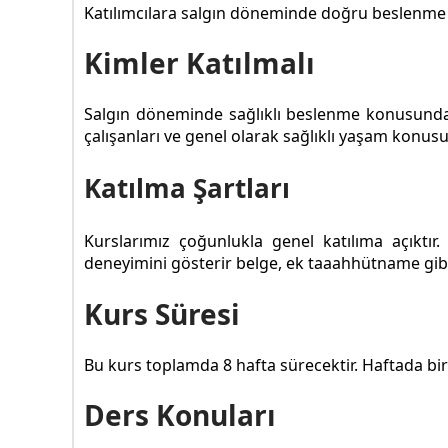
Katılımcılara salgın döneminde doğru beslenme
Kimler Katılmalı
Salgın döneminde sağlıklı beslenme konusunda bi
çalışanları ve genel olarak sağlıklı yaşam konusu
Katılma Şartları
Kurslarımız çoğunlukla genel katılıma açıktı
deneyimini gösterir belge, ek taaahhütname gibi 
Kurs Süresi
Bu kurs toplamda 8 hafta sürecektir. Haftada bir 
Ders Konuları