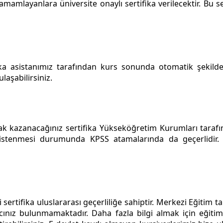
amamlayanlara üniversite onaylı sertifika verilecektir. Bu se
ka asistanımız tarafından kurs sonunda otomatik şekilde
laşabilirsiniz.
hak kazanacağınız sertifika Yükseköğretim Kurumları taraf
 istenmesi durumunda KPSS atamalarında da geçerlidir
sertifika uluslararası geçerliliğe sahiptir. Merkezi Eğitim 
cınız bulunmamaktadır. Daha fazla bilgi almak için eğitim 