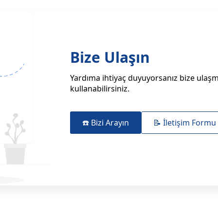
Bize Ulaşın
Yardıma ihtiyaç duyuyorsanız bize ulaşma
kullanabilirsiniz.
☎️ Bizi Arayın
📝 İletişim Formu