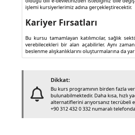
olduğu dili e-devletinizden istediğiniz dile değ
işlemi kursiyerlerimiz adına gerçekleştirecektir.
Kariyer Fırsatları
Bu kursu tamamlayan katılımcılar, sağlık sekt
verebilecekleri bir alan açabilirler. Aynı zam
beslenme alışkanlıklarını oluşturmalarına da yard
Dikkat:
Bu kurs programının birden fazla ve
bulunabilmektedir. Daha kısa, hızlı y
alternatiflerini arıyorsanız tecrübel
+90 312 432 0 332 numaralı telefondan