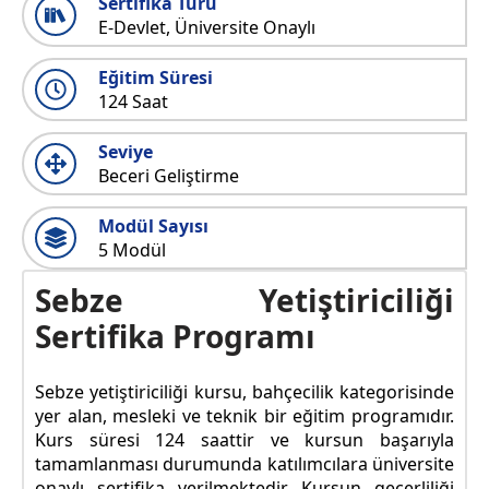
Sertifika Türü
E-Devlet, Üniversite Onaylı
Eğitim Süresi
124 Saat
Seviye
Beceri Geliştirme
Modül Sayısı
5 Modül
Sebze Yetiştiriciliği
Sertifika Programı
Sebze yetiştiriciliği kursu, bahçecilik kategorisinde
yer alan, mesleki ve teknik bir eğitim programıdır.
Kurs süresi 124 saattir ve kursun başarıyla
tamamlanması durumunda katılımcılara üniversite
onaylı sertifika verilmektedir. Kursun geçerliliği