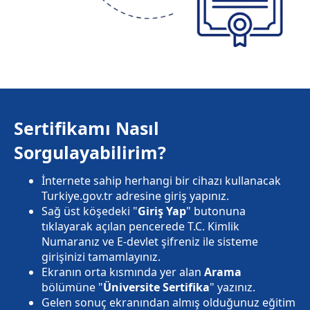
Sertifikamı Nasıl
Sorgulayabilirim?
İnternete sahip herhangi bir cihazı kullanacak
Turkiye.gov.tr adresine giriş yapınız.
Sağ üst köşedeki "
Giriş Yap
" butonuna
tıklayarak açılan pencerede T.C. Kimlik
Numaranız ve E-devlet şifreniz ile sisteme
girişinizi tamamlayınız.
Ekranın orta kısmında yer alan
Arama
bölümüne "
Üniversite Sertifika
" yazınız.
Gelen sonuç ekranından almış olduğunuz eğitim