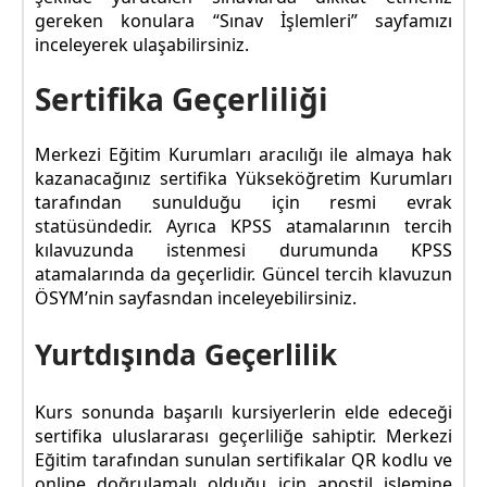
gereken konulara “Sınav İşlemleri” sayfamızı
inceleyerek ulaşabilirsiniz.
Sertifika Geçerliliği
Merkezi Eğitim Kurumları aracılığı ile almaya hak
kazanacağınız sertifika Yükseköğretim Kurumları
tarafından sunulduğu için resmi evrak
statüsündedir. Ayrıca KPSS atamalarının tercih
kılavuzunda istenmesi durumunda KPSS
atamalarında da geçerlidir. Güncel tercih klavuzun
ÖSYM’nin sayfasndan inceleyebilirsiniz.
Yurtdışında Geçerlilik
Kurs sonunda başarılı kursiyerlerin elde edeceği
sertifika uluslararası geçerliliğe sahiptir. Merkezi
Eğitim tarafından sunulan sertifikalar QR kodlu ve
online doğrulamalı olduğu için apostil işlemine