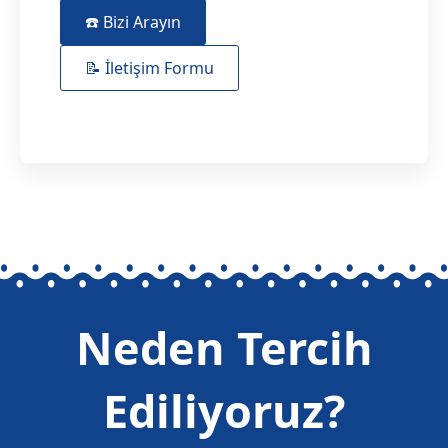
☎️ Bizi Arayın
📝 İletişim Formu
Neden Tercih
Ediliyoruz?