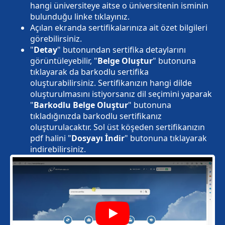
hangi üniversiteye aitse o üniversitenin isminin
bulunduğu linke tıklayınız.
Açılan ekranda sertifikalarınıza ait özet bilgileri
görebilirsiniz.
"
Detay
" butonundan sertifika detaylarını
görüntüleyebilir, "
Belge Oluştur
" butonuna
tıklayarak da barkodlu sertifika
oluşturabilirsiniz. Sertifikanızın hangi dilde
oluşturulmasını istiyorsanız dil seçimini yaparak
"
Barkodlu Belge Oluştur
" butonuna
tıkladığınızda barkodlu sertifikanız
oluşturulacaktır. Sol üst köşeden sertifikanızın
pdf halini "
Dosyayı İndir
" butonuna tıklayarak
indirebilirsiniz.
Play